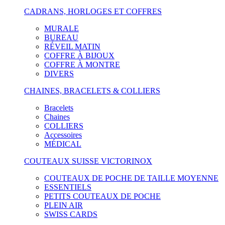
CADRANS, HORLOGES ET COFFRES
MURALE
BUREAU
RÉVEIL MATIN
COFFRE À BIJOUX
COFFRE À MONTRE
DIVERS
CHAINES, BRACELETS & COLLIERS
Bracelets
Chaines
COLLIERS
Accessoires
MÉDICAL
COUTEAUX SUISSE VICTORINOX
COUTEAUX DE POCHE DE TAILLE MOYENNE
ESSENTIELS
PETITS COUTEAUX DE POCHE
PLEIN AIR
SWISS CARDS