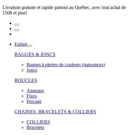
Livraison gratuite et rapide partout au Québec, avec tout achat de
150$ et plus!
Enfant
BAGUES & JONCS
Bagues à pierres de couleurs (naissances)
Joncs
BOUCLES
Anneaux
Fixes
Perçage
CHAINES, BRACELETS & COLLIERS
COLLIERS
Bracelets