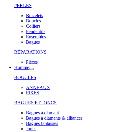
PERLES
Bracelets
Boucles
Colliers
Pendentifs
Ensembles
Bagues
RÉPARATIONS
Pièces
Homme
BOUCLES
ANNEAUX
FIXES
BAGUES ET JONCS
Bagues à diamant
Bagues à diamants & alliances
Bagues fantaisies
Joncs