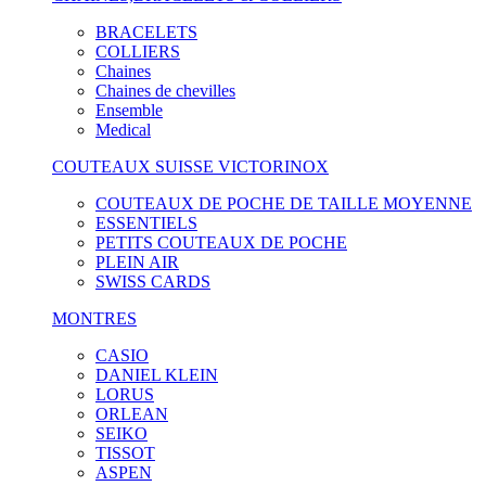
BRACELETS
COLLIERS
Chaines
Chaines de chevilles
Ensemble
Medical
COUTEAUX SUISSE VICTORINOX
COUTEAUX DE POCHE DE TAILLE MOYENNE
ESSENTIELS
PETITS COUTEAUX DE POCHE
PLEIN AIR
SWISS CARDS
MONTRES
CASIO
DANIEL KLEIN
LORUS
ORLEAN
SEIKO
TISSOT
ASPEN