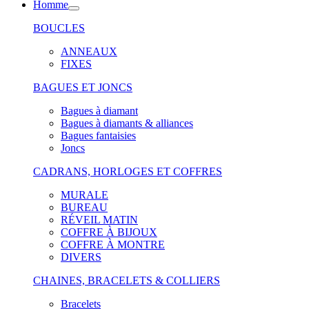
Homme
BOUCLES
ANNEAUX
FIXES
BAGUES ET JONCS
Bagues à diamant
Bagues à diamants & alliances
Bagues fantaisies
Joncs
CADRANS, HORLOGES ET COFFRES
MURALE
BUREAU
RÉVEIL MATIN
COFFRE À BIJOUX
COFFRE À MONTRE
DIVERS
CHAINES, BRACELETS & COLLIERS
Bracelets