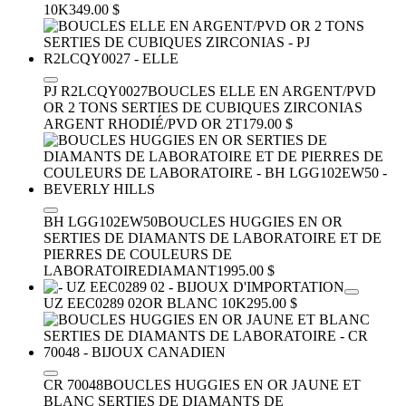
10K
349.00 $
PJ R2LCQY0027
BOUCLES ELLE EN ARGENT/PVD
OR 2 TONS SERTIES DE CUBIQUES ZIRCONIAS
ARGENT RHODIÉ/PVD OR 2T
179.00 $
BH LGG102EW50
BOUCLES HUGGIES EN OR
SERTIES DE DIAMANTS DE LABORATOIRE ET DE
PIERRES DE COULEURS DE
LABORATOIRE
DIAMANT
1995.00 $
UZ EEC0289 02
OR BLANC 10K
295.00 $
CR 70048
BOUCLES HUGGIES EN OR JAUNE ET
BLANC SERTIES DE DIAMANTS DE