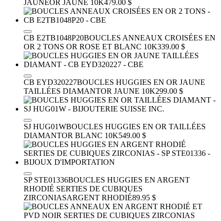
JAUNE
OR JAUNE 10K
479.00 $
CB E2TB1048P20
BOUCLES ANNEAUX CROISÉES EN
OR 2 TONS
OR ROSE ET BLANC 10K
339.00 $
CB EYD320227
BOUCLES HUGGIES EN OR JAUNE
TAILLÉES DIAMANT
OR JAUNE 10K
299.00 $
SJ HUG01W
BOUCLES HUGGIES EN OR TAILLÉES
DIAMANT
OR BLANC 10K
549.00 $
SP STE01336
BOUCLES HUGGIES EN ARGENT
RHODIÉ SERTIES DE CUBIQUES
ZIRCONIAS
ARGENT RHODIÉ
89.95 $