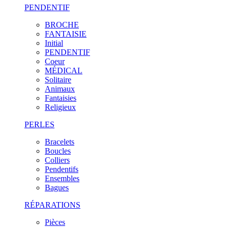
PENDENTIF
BROCHE
FANTAISIE
Initial
PENDENTIF
Coeur
MÉDICAL
Solitaire
Animaux
Fantaisies
Religieux
PERLES
Bracelets
Boucles
Colliers
Pendentifs
Ensembles
Bagues
RÉPARATIONS
Pièces