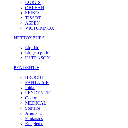
LORUS
ORLEAN
SEIKO
TISSOT
ASPEN
VICTORINOX
NETTOYEURS
Liquide
Linge à polir
ULTRASON
PENDENTIF
BROCHE
FANTAISIE
Initial
PENDENTIF
Coeur
MÉDICAL
Solitaire
Animaux
Fantaisies
Religieux