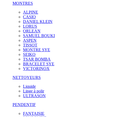
MONTRES
ALPINE
CASIO
DANIEL KLEIN
LORUS
ORLEAN
SAMUEL BOUKI
ASPEN
TISSOT
MONTRE SYE
SEIKO
TSAR BOMBA
BRACELET SYE
VICTORINOX
NETTOYEURS
Liquide
Linge à polir
ULTRASON
PENDENTIF
FANTAISIE