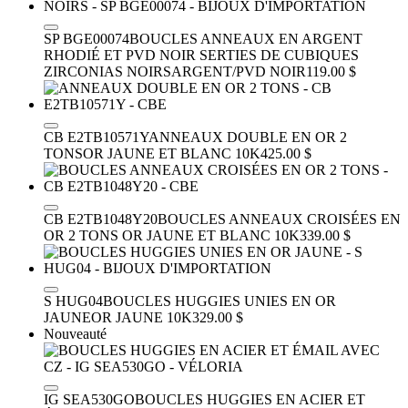
SP BGE00074
BOUCLES ANNEAUX EN ARGENT
RHODIÉ ET PVD NOIR SERTIES DE CUBIQUES
ZIRCONIAS NOIRS
ARGENT/PVD NOIR
119.00 $
CB E2TB10571Y
ANNEAUX DOUBLE EN OR 2
TONS
OR JAUNE ET BLANC 10K
425.00 $
CB E2TB1048Y20
BOUCLES ANNEAUX CROISÉES EN
OR 2 TONS
OR JAUNE ET BLANC 10K
339.00 $
S HUG04
BOUCLES HUGGIES UNIES EN OR
JAUNE
OR JAUNE 10K
329.00 $
Nouveauté
IG SEA530GO
BOUCLES HUGGIES EN ACIER ET