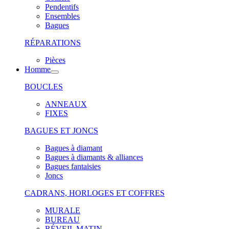
Pendentifs
Ensembles
Bagues
RÉPARATIONS
Pièces
Homme
BOUCLES
ANNEAUX
FIXES
BAGUES ET JONCS
Bagues à diamant
Bagues à diamants & alliances
Bagues fantaisies
Joncs
CADRANS, HORLOGES ET COFFRES
MURALE
BUREAU
RÉVEIL MATIN