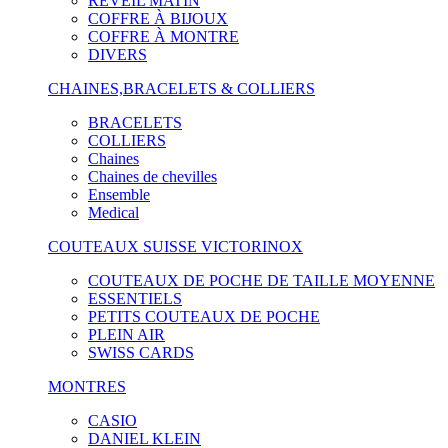
RÉVEIL MATIN
COFFRE À BIJOUX
COFFRE À MONTRE
DIVERS
CHAINES,BRACELETS & COLLIERS
BRACELETS
COLLIERS
Chaines
Chaines de chevilles
Ensemble
Medical
COUTEAUX SUISSE VICTORINOX
COUTEAUX DE POCHE DE TAILLE MOYENNE
ESSENTIELS
PETITS COUTEAUX DE POCHE
PLEIN AIR
SWISS CARDS
MONTRES
CASIO
DANIEL KLEIN