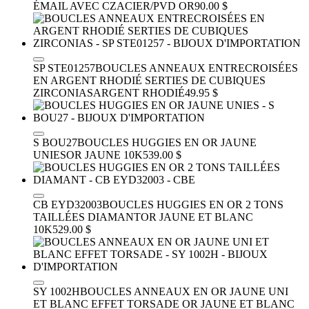
ÉMAIL AVEC CZ
ACIER/PVD OR
90.00 $
SP STE01257
BOUCLES ANNEAUX ENTRECROISÉES
EN ARGENT RHODIÉ SERTIES DE CUBIQUES
ZIRCONIAS
ARGENT RHODIÉ
49.95 $
S BOU27
BOUCLES HUGGIES EN OR JAUNE
UNIES
OR JAUNE 10K
539.00 $
CB EYD32003
BOUCLES HUGGIES EN OR 2 TONS
TAILLÉES DIAMANT
OR JAUNE ET BLANC
10K
529.00 $
SY 1002H
BOUCLES ANNEAUX EN OR JAUNE UNI
ET BLANC EFFET TORSADE
OR JAUNE ET BLANC