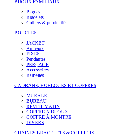
BIJOUX FAMILIAUX
Bagues
Bracelets
Colliers & pendentifs
BOUCLES
JACKET
Anneaux
FIXES
Pendantes
PERÇAGE
Accessoires
Barbelles
CADRANS, HORLOGES ET COFFRES
MURALE
BUREAU
RÉVEIL MATIN
COFFRE À BIJOUX
COFFRE À MONTRE
DIVERS
CHAINES,BRACELETS & COLLIERS