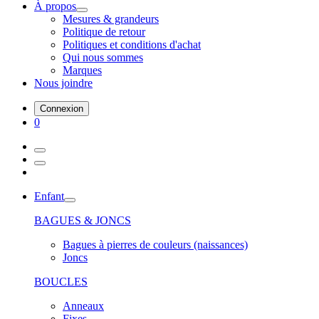
À propos
Mesures & grandeurs
Politique de retour
Politiques et conditions d'achat
Qui nous sommes
Marques
Nous joindre
Connexion
0
Enfant
BAGUES & JONCS
Bagues à pierres de couleurs (naissances)
Joncs
BOUCLES
Anneaux
Fixes