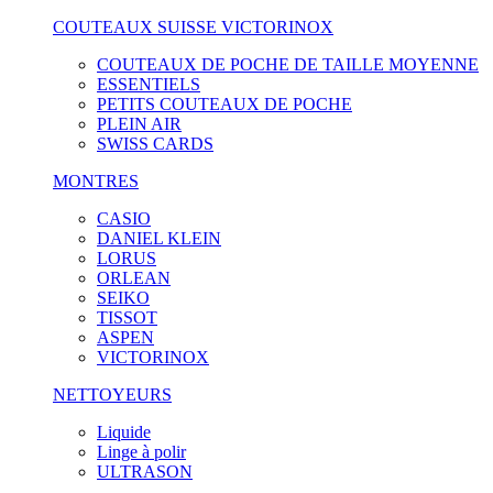
COUTEAUX SUISSE VICTORINOX
COUTEAUX DE POCHE DE TAILLE MOYENNE
ESSENTIELS
PETITS COUTEAUX DE POCHE
PLEIN AIR
SWISS CARDS
MONTRES
CASIO
DANIEL KLEIN
LORUS
ORLEAN
SEIKO
TISSOT
ASPEN
VICTORINOX
NETTOYEURS
Liquide
Linge à polir
ULTRASON