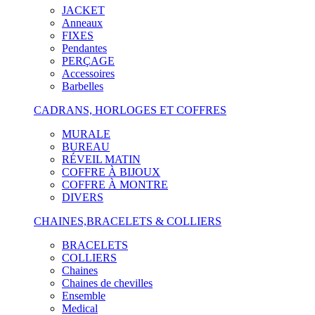
JACKET
Anneaux
FIXES
Pendantes
PERÇAGE
Accessoires
Barbelles
CADRANS, HORLOGES ET COFFRES
MURALE
BUREAU
RÉVEIL MATIN
COFFRE À BIJOUX
COFFRE À MONTRE
DIVERS
CHAINES,BRACELETS & COLLIERS
BRACELETS
COLLIERS
Chaines
Chaines de chevilles
Ensemble
Medical