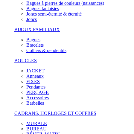
Bagues à pierres de couleurs (naissances)
Bagues fantaisies
Joncs semi-éternité & éternité
Joncs
BIJOUX FAMILIAUX
Bagues
Bracelets
Colliers & pendentifs
BOUCLES
JACKET
Anneaux
FIXES
Pendantes
PERÇAGE
Accessoires
Barbelles
CADRANS, HORLOGES ET COFFRES
MURALE
BUREAU