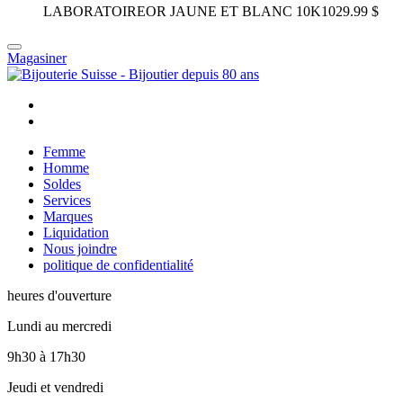
LABORATOIRE
OR JAUNE ET BLANC 10K
1029.99 $
Magasiner
Femme
Homme
Soldes
Services
Marques
Liquidation
Nous joindre
politique de confidentialité
heures d'ouverture
Lundi au mercredi
9h30
à
17h30
Jeudi et vendredi