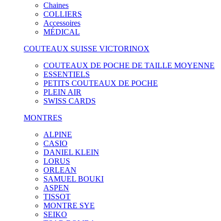
Chaines
COLLIERS
Accessoires
MÉDICAL
COUTEAUX SUISSE VICTORINOX
COUTEAUX DE POCHE DE TAILLE MOYENNE
ESSENTIELS
PETITS COUTEAUX DE POCHE
PLEIN AIR
SWISS CARDS
MONTRES
ALPINE
CASIO
DANIEL KLEIN
LORUS
ORLEAN
SAMUEL BOUKI
ASPEN
TISSOT
MONTRE SYE
SEIKO