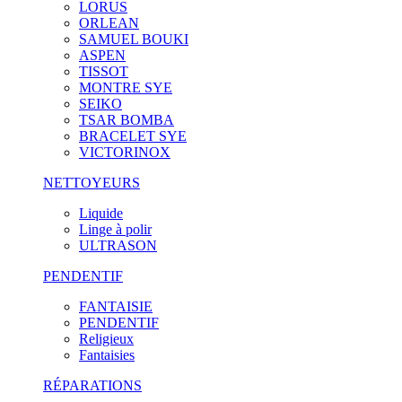
LORUS
ORLEAN
SAMUEL BOUKI
ASPEN
TISSOT
MONTRE SYE
SEIKO
TSAR BOMBA
BRACELET SYE
VICTORINOX
NETTOYEURS
Liquide
Linge à polir
ULTRASON
PENDENTIF
FANTAISIE
PENDENTIF
Religieux
Fantaisies
RÉPARATIONS