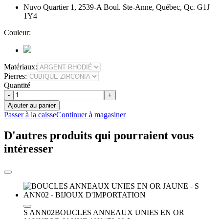
Nuvo Quartier 1, 2539-A Boul. Ste-Anne, Québec, Qc. G1J
1Y4
Couleur:
Matériaux:
Pierres:
Quantité
-
+
Ajouter au panier
Passer à la caisse
Continuer à magasiner
D'autres produits qui pourraient vous
intéresser
S ANN02
BOUCLES ANNEAUX UNIES EN OR