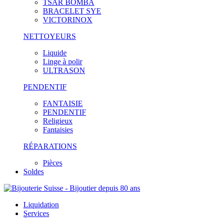
TSAR BOMBA
BRACELET SYE
VICTORINOX
NETTOYEURS
Liquide
Linge à polir
ULTRASON
PENDENTIF
FANTAISIE
PENDENTIF
Religieux
Fantaisies
RÉPARATIONS
Pièces
Soldes
Liquidation
Services