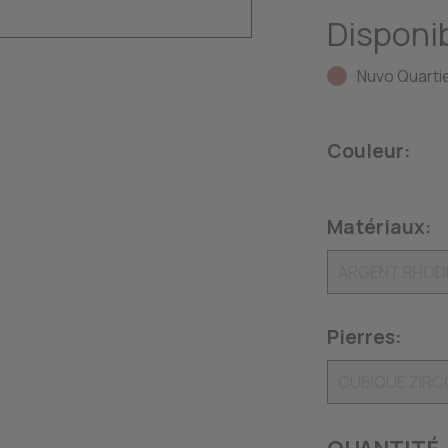
Disponib
Nuvo Quartie
Couleur:
Matériaux:
Pierres: