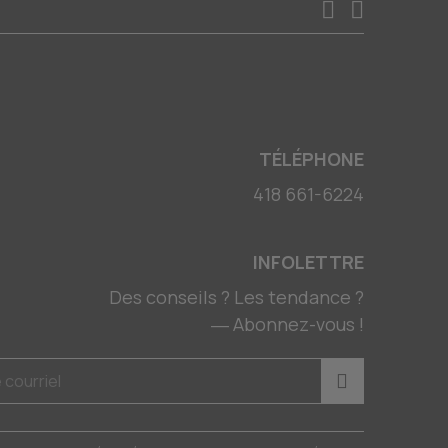
TÉLÉPHONE
418 661-6224
INFOLETTRE
Des conseils ? Les tendance ?
― Abonnez-vous !