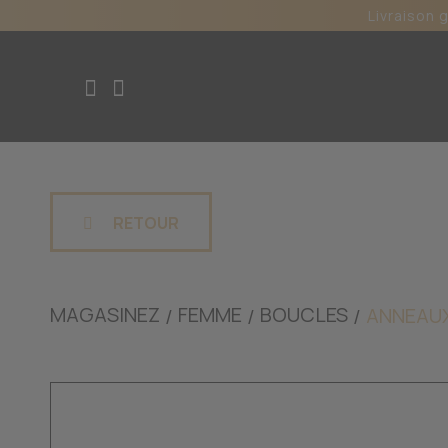
Livraison 
RETOUR
MAGASINEZ
FEMME
BOUCLES
ANNEAU