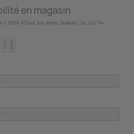
ilité en magasin
r 1, 2539-A Boul. Ste-Anne, Québec, Qc. G1J 1Y4