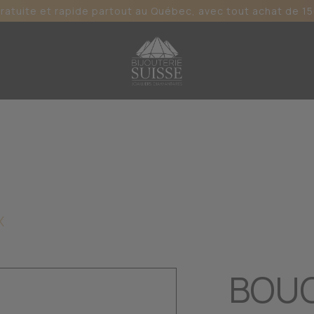
gratuite et rapide partout au Québec, avec tout achat de 15
X
BOUC