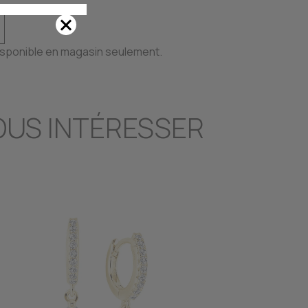
disponible en magasin seulement.
OUS INTÉRESSER