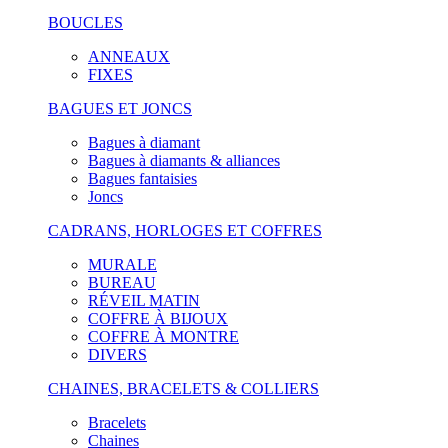
BOUCLES
ANNEAUX
FIXES
BAGUES ET JONCS
Bagues à diamant
Bagues à diamants & alliances
Bagues fantaisies
Joncs
CADRANS, HORLOGES ET COFFRES
MURALE
BUREAU
RÉVEIL MATIN
COFFRE À BIJOUX
COFFRE À MONTRE
DIVERS
CHAINES, BRACELETS & COLLIERS
Bracelets
Chaines