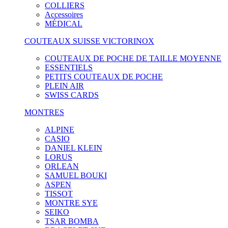
COLLIERS
Accessoires
MÉDICAL
COUTEAUX SUISSE VICTORINOX
COUTEAUX DE POCHE DE TAILLE MOYENNE
ESSENTIELS
PETITS COUTEAUX DE POCHE
PLEIN AIR
SWISS CARDS
MONTRES
ALPINE
CASIO
DANIEL KLEIN
LORUS
ORLEAN
SAMUEL BOUKI
ASPEN
TISSOT
MONTRE SYE
SEIKO
TSAR BOMBA