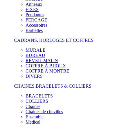
Anneaux
FIXES
Pendantes
PERÇAGE
Accessoires
Barbelles
CADRANS, HORLOGES ET COFFRES
MURALE
BUREAU
RÉVEIL MATIN
COFFRE À BIJOUX
COFFRE À MONTRE
DIVERS
CHAINES,BRACELETS & COLLIERS
BRACELETS
COLLIERS
Chaines
Chaines de chevilles
Ensemble
Medical