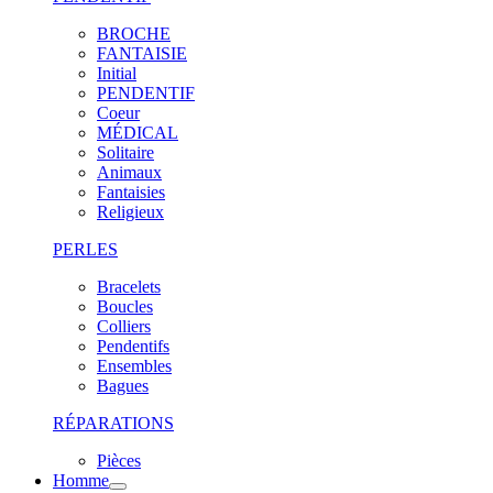
BROCHE
FANTAISIE
Initial
PENDENTIF
Coeur
MÉDICAL
Solitaire
Animaux
Fantaisies
Religieux
PERLES
Bracelets
Boucles
Colliers
Pendentifs
Ensembles
Bagues
RÉPARATIONS
Pièces
Homme