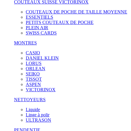
COUTEAUX SUISSE VICTORINOX
COUTEAUX DE POCHE DE TAILLE MOYENNE
ESSENTIELS
PETITS COUTEAUX DE POCHE
PLEIN AIR
SWISS CARDS
MONTRES
CASIO
DANIEL KLEIN
LORUS
ORLEAN
SEIKO
TISSOT
ASPEN
VICTORINOX
NETTOYEURS
Liquide
Linge à polir
ULTRASON
PENDENTIF