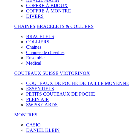
RÉVEIL MATIN
COFFRE À BIJOUX
COFFRE À MONTRE
DIVERS
CHAINES,BRACELETS & COLLIERS
BRACELETS
COLLIERS
Chaines
Chaines de chevilles
Ensemble
Medical
COUTEAUX SUISSE VICTORINOX
COUTEAUX DE POCHE DE TAILLE MOYENNE
ESSENTIELS
PETITS COUTEAUX DE POCHE
PLEIN AIR
SWISS CARDS
MONTRES
CASIO
DANIEL KLEIN