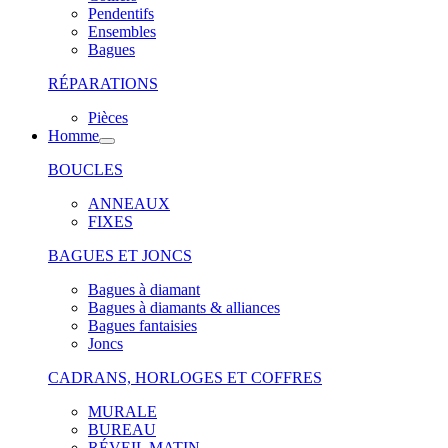
Pendentifs
Ensembles
Bagues
RÉPARATIONS
Pièces
Homme
BOUCLES
ANNEAUX
FIXES
BAGUES ET JONCS
Bagues à diamant
Bagues à diamants & alliances
Bagues fantaisies
Joncs
CADRANS, HORLOGES ET COFFRES
MURALE
BUREAU
RÉVEIL MATIN