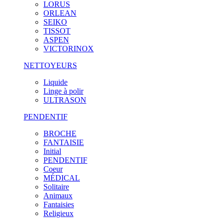
LORUS
ORLEAN
SEIKO
TISSOT
ASPEN
VICTORINOX
NETTOYEURS
Liquide
Linge à polir
ULTRASON
PENDENTIF
BROCHE
FANTAISIE
Initial
PENDENTIF
Coeur
MÉDICAL
Solitaire
Animaux
Fantaisies
Religieux