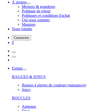
À propos
Mesures & grandeurs
Politique de retour
Politiques et conditions d'achat
Qui nous sommes
Marques
Nous joindre
Connexion
0
Enfant
BAGUES & JONCS
Bagues à pierres de couleurs (naissances)
Joncs
BOUCLES
Anneaux
Fixes