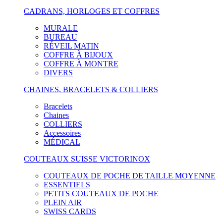
CADRANS, HORLOGES ET COFFRES
MURALE
BUREAU
RÉVEIL MATIN
COFFRE À BIJOUX
COFFRE À MONTRE
DIVERS
CHAINES, BRACELETS & COLLIERS
Bracelets
Chaines
COLLIERS
Accessoires
MÉDICAL
COUTEAUX SUISSE VICTORINOX
COUTEAUX DE POCHE DE TAILLE MOYENNE
ESSENTIELS
PETITS COUTEAUX DE POCHE
PLEIN AIR
SWISS CARDS