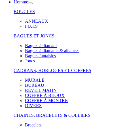
Homme
BOUCLES
ANNEAUX
FIXES
BAGUES ET JONCS
Bagues à diamant
Bagues à diamants & alliances
Bagues fantaisies
Joncs
CADRANS, HORLOGES ET COFFRES
MURALE
BUREAU
RÉVEIL MATIN
COFFRE À BIJOUX
COFFRE À MONTRE
DIVERS
CHAINES, BRACELETS & COLLIERS
Bracelets