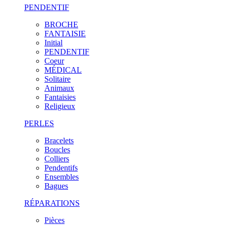
PENDENTIF
BROCHE
FANTAISIE
Initial
PENDENTIF
Coeur
MÉDICAL
Solitaire
Animaux
Fantaisies
Religieux
PERLES
Bracelets
Boucles
Colliers
Pendentifs
Ensembles
Bagues
RÉPARATIONS
Pièces