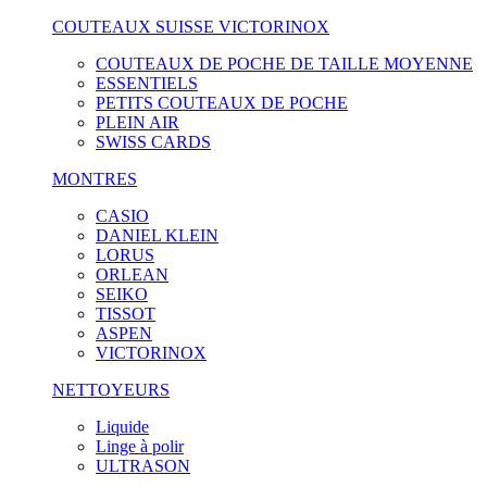
COUTEAUX SUISSE VICTORINOX
COUTEAUX DE POCHE DE TAILLE MOYENNE
ESSENTIELS
PETITS COUTEAUX DE POCHE
PLEIN AIR
SWISS CARDS
MONTRES
CASIO
DANIEL KLEIN
LORUS
ORLEAN
SEIKO
TISSOT
ASPEN
VICTORINOX
NETTOYEURS
Liquide
Linge à polir
ULTRASON