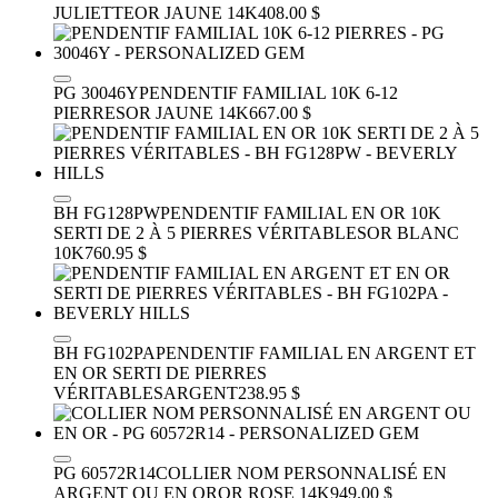
JULIETTE
OR JAUNE 14K
408.00 $
PG 30046Y
PENDENTIF FAMILIAL 10K 6-12
PIERRES
OR JAUNE 14K
667.00 $
BH FG128PW
PENDENTIF FAMILIAL EN OR 10K
SERTI DE 2 À 5 PIERRES VÉRITABLES
OR BLANC
10K
760.95 $
BH FG102PA
PENDENTIF FAMILIAL EN ARGENT ET
EN OR SERTI DE PIERRES
VÉRITABLES
ARGENT
238.95 $
PG 60572R14
COLLIER NOM PERSONNALISÉ EN
ARGENT OU EN OR
OR ROSE 14K
949.00 $