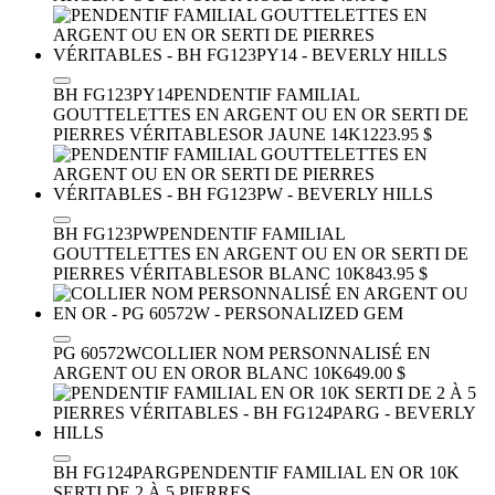
BH FG123PY14
PENDENTIF FAMILIAL
GOUTTELETTES EN ARGENT OU EN OR SERTI DE
PIERRES VÉRITABLES
OR JAUNE 14K
1223.95 $
BH FG123PW
PENDENTIF FAMILIAL
GOUTTELETTES EN ARGENT OU EN OR SERTI DE
PIERRES VÉRITABLES
OR BLANC 10K
843.95 $
PG 60572W
COLLIER NOM PERSONNALISÉ EN
ARGENT OU EN OR
OR BLANC 10K
649.00 $
BH FG124PARG
PENDENTIF FAMILIAL EN OR 10K
SERTI DE 2 À 5 PIERRES