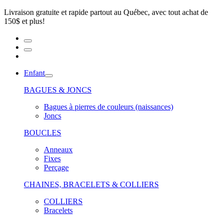
Livraison gratuite et rapide partout au Québec, avec tout achat de
150$ et plus!
Enfant
BAGUES & JONCS
Bagues à pierres de couleurs (naissances)
Joncs
BOUCLES
Anneaux
Fixes
Perçage
CHAINES, BRACELETS & COLLIERS
COLLIERS
Bracelets