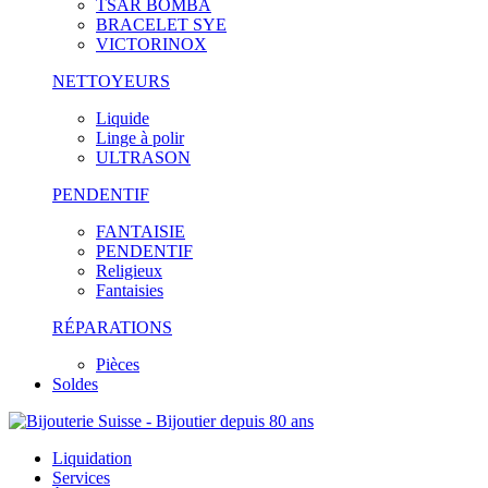
TSAR BOMBA
BRACELET SYE
VICTORINOX
NETTOYEURS
Liquide
Linge à polir
ULTRASON
PENDENTIF
FANTAISIE
PENDENTIF
Religieux
Fantaisies
RÉPARATIONS
Pièces
Soldes
Liquidation
Services