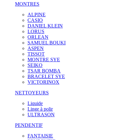
MONTRES
ALPINE
CASIO
DANIEL KLEIN
LORUS
ORLEAN
SAMUEL BOUKI
ASPEN
TISSOT
MONTRE SYE
SEIKO
TSAR BOMBA
BRACELET SYE
VICTORINOX
NETTOYEURS
Liquide
Linge à polir
ULTRASON
PENDENTIF
FANTAISIE