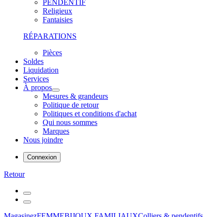
PENDENTIF
Religieux
Fantaisies
RÉPARATIONS
Pièces
Soldes
Liquidation
Services
À propos
Mesures & grandeurs
Politique de retour
Politiques et conditions d'achat
Qui nous sommes
Marques
Nous joindre
Connexion
Retour
Magasinez
FEMME
BIJOUX FAMILIAUX
Colliers & pendentifs