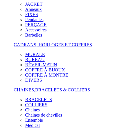
JACKET
Anneaux
FIXES
Pendantes
PERÇAGE
Accessoires
Barbelles
CADRANS, HORLOGES ET COFFRES
MURALE
BUREAU
RÉVEIL MATIN
COFFRE À BIJOUX
COFFRE À MONTRE
DIVERS
CHAINES,BRACELETS & COLLIERS
BRACELETS
COLLIERS
Chaines
Chaines de chevilles
Ensemble
Medical