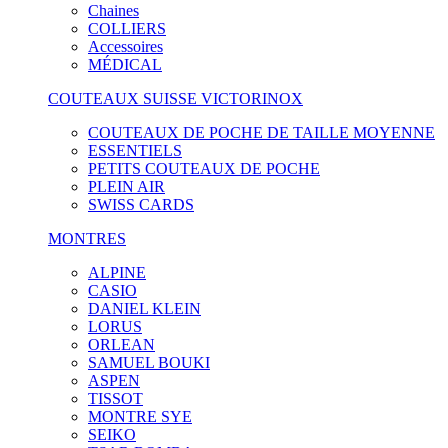
Chaines
COLLIERS
Accessoires
MÉDICAL
COUTEAUX SUISSE VICTORINOX
COUTEAUX DE POCHE DE TAILLE MOYENNE
ESSENTIELS
PETITS COUTEAUX DE POCHE
PLEIN AIR
SWISS CARDS
MONTRES
ALPINE
CASIO
DANIEL KLEIN
LORUS
ORLEAN
SAMUEL BOUKI
ASPEN
TISSOT
MONTRE SYE
SEIKO