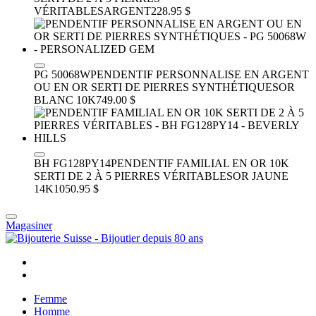
VÉRITABLES
ARGENT
228.95 $
PG 50068W
PENDENTIF PERSONNALISE EN ARGENT
OU EN OR SERTI DE PIERRES SYNTHÉTIQUES
OR
BLANC 10K
749.00 $
BH FG128PY14
PENDENTIF FAMILIAL EN OR 10K
SERTI DE 2 À 5 PIERRES VÉRITABLES
OR JAUNE
14K
1050.95 $
Magasiner
Femme
Homme