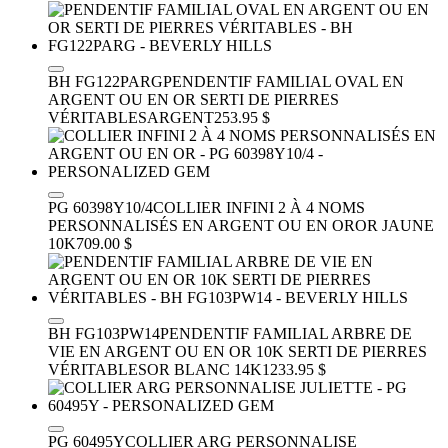
BH FG122PARG
PENDENTIF FAMILIAL OVAL EN
ARGENT OU EN OR SERTI DE PIERRES
VÉRITABLES
ARGENT
253.95 $
PG 60398Y10/4
COLLIER INFINI 2 À 4 NOMS
PERSONNALISÉS EN ARGENT OU EN OR
OR JAUNE
10K
709.00 $
BH FG103PW14
PENDENTIF FAMILIAL ARBRE DE
VIE EN ARGENT OU EN OR 10K SERTI DE PIERRES
VÉRITABLES
OR BLANC 14K
1233.95 $
PG 60495Y
COLLIER ARG PERSONNALISE