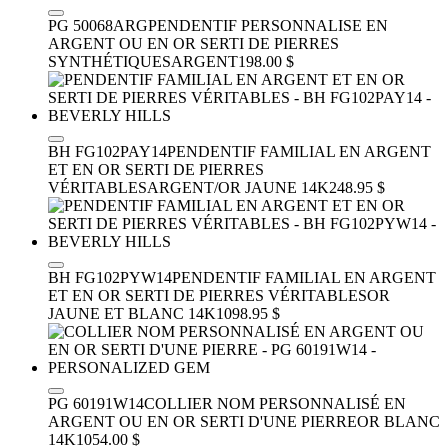
PG 50068ARG
PENDENTIF PERSONNALISE EN
ARGENT OU EN OR SERTI DE PIERRES
SYNTHÉTIQUES
ARGENT
198.00 $
BH FG102PAY14
PENDENTIF FAMILIAL EN ARGENT
ET EN OR SERTI DE PIERRES
VÉRITABLES
ARGENT/OR JAUNE 14K
248.95 $
BH FG102PYW14
PENDENTIF FAMILIAL EN ARGENT
ET EN OR SERTI DE PIERRES VÉRITABLES
OR
JAUNE ET BLANC 14K
1098.95 $
PG 60191W14
COLLIER NOM PERSONNALISÉ EN
ARGENT OU EN OR SERTI D'UNE PIERRE
OR BLANC
14K
1054.00 $