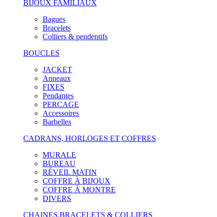
BIJOUX FAMILIAUX
Bagues
Bracelets
Colliers & pendentifs
BOUCLES
JACKET
Anneaux
FIXES
Pendantes
PERÇAGE
Accessoires
Barbelles
CADRANS, HORLOGES ET COFFRES
MURALE
BUREAU
RÉVEIL MATIN
COFFRE À BIJOUX
COFFRE À MONTRE
DIVERS
CHAINES,BRACELETS & COLLIERS