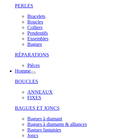
PERLES
Bracelets
Boucles
Colliers
Pendentifs
Ensembles
Bagues
RÉPARATIONS
Pièces
Homme
BOUCLES
ANNEAUX
FIXES
BAGUES ET JONCS
Bagues à diamant
Bagues à diamants & alliances
Bagues fantaisies
Joncs