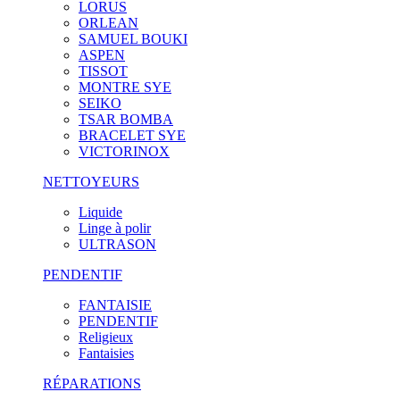
LORUS
ORLEAN
SAMUEL BOUKI
ASPEN
TISSOT
MONTRE SYE
SEIKO
TSAR BOMBA
BRACELET SYE
VICTORINOX
NETTOYEURS
Liquide
Linge à polir
ULTRASON
PENDENTIF
FANTAISIE
PENDENTIF
Religieux
Fantaisies
RÉPARATIONS