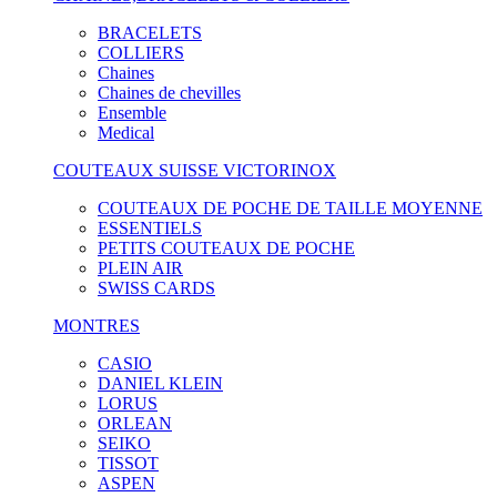
BRACELETS
COLLIERS
Chaines
Chaines de chevilles
Ensemble
Medical
COUTEAUX SUISSE VICTORINOX
COUTEAUX DE POCHE DE TAILLE MOYENNE
ESSENTIELS
PETITS COUTEAUX DE POCHE
PLEIN AIR
SWISS CARDS
MONTRES
CASIO
DANIEL KLEIN
LORUS
ORLEAN
SEIKO
TISSOT
ASPEN