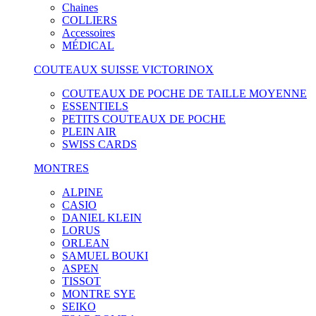
Chaines
COLLIERS
Accessoires
MÉDICAL
COUTEAUX SUISSE VICTORINOX
COUTEAUX DE POCHE DE TAILLE MOYENNE
ESSENTIELS
PETITS COUTEAUX DE POCHE
PLEIN AIR
SWISS CARDS
MONTRES
ALPINE
CASIO
DANIEL KLEIN
LORUS
ORLEAN
SAMUEL BOUKI
ASPEN
TISSOT
MONTRE SYE
SEIKO