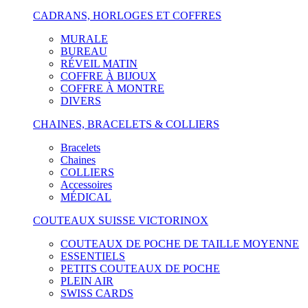
CADRANS, HORLOGES ET COFFRES
MURALE
BUREAU
RÉVEIL MATIN
COFFRE À BIJOUX
COFFRE À MONTRE
DIVERS
CHAINES, BRACELETS & COLLIERS
Bracelets
Chaines
COLLIERS
Accessoires
MÉDICAL
COUTEAUX SUISSE VICTORINOX
COUTEAUX DE POCHE DE TAILLE MOYENNE
ESSENTIELS
PETITS COUTEAUX DE POCHE
PLEIN AIR
SWISS CARDS