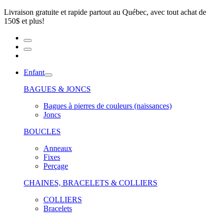
Livraison gratuite et rapide partout au Québec, avec tout achat de
150$ et plus!
Enfant
BAGUES & JONCS
Bagues à pierres de couleurs (naissances)
Joncs
BOUCLES
Anneaux
Fixes
Perçage
CHAINES, BRACELETS & COLLIERS
COLLIERS
Bracelets