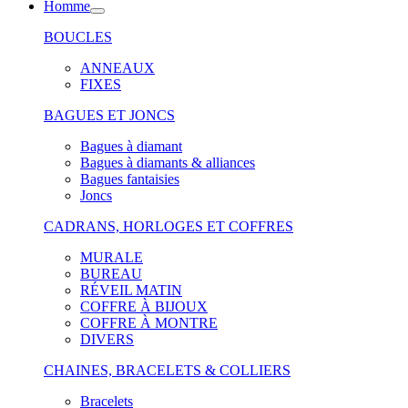
Homme
BOUCLES
ANNEAUX
FIXES
BAGUES ET JONCS
Bagues à diamant
Bagues à diamants & alliances
Bagues fantaisies
Joncs
CADRANS, HORLOGES ET COFFRES
MURALE
BUREAU
RÉVEIL MATIN
COFFRE À BIJOUX
COFFRE À MONTRE
DIVERS
CHAINES, BRACELETS & COLLIERS
Bracelets