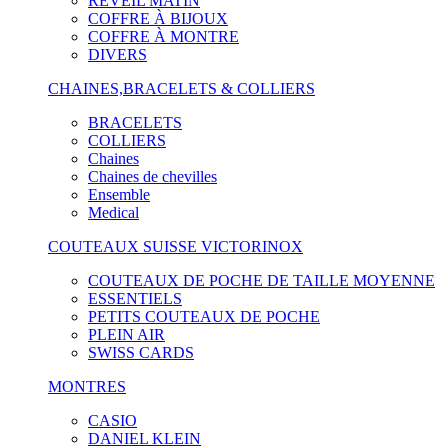
RÉVEIL MATIN
COFFRE À BIJOUX
COFFRE À MONTRE
DIVERS
CHAINES,BRACELETS & COLLIERS
BRACELETS
COLLIERS
Chaines
Chaines de chevilles
Ensemble
Medical
COUTEAUX SUISSE VICTORINOX
COUTEAUX DE POCHE DE TAILLE MOYENNE
ESSENTIELS
PETITS COUTEAUX DE POCHE
PLEIN AIR
SWISS CARDS
MONTRES
CASIO
DANIEL KLEIN