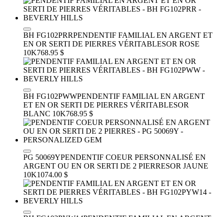
BH FG102PRR
PENDENTIF FAMILIAL EN ARGENT ET
EN OR SERTI DE PIERRES VÉRITABLES
OR ROSE
10K
768.95 $
BH FG102PWW
PENDENTIF FAMILIAL EN ARGENT
ET EN OR SERTI DE PIERRES VÉRITABLES
OR
BLANC 10K
768.95 $
PG 50069Y
PENDENTIF COEUR PERSONNALISÉ EN
ARGENT OU EN OR SERTI DE 2 PIERRES
OR JAUNE
10K
1074.00 $