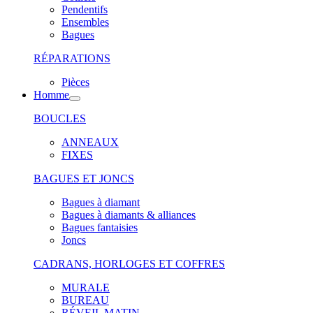
Pendentifs
Ensembles
Bagues
RÉPARATIONS
Pièces
Homme
BOUCLES
ANNEAUX
FIXES
BAGUES ET JONCS
Bagues à diamant
Bagues à diamants & alliances
Bagues fantaisies
Joncs
CADRANS, HORLOGES ET COFFRES
MURALE
BUREAU
RÉVEIL MATIN