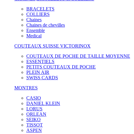
BRACELETS
COLLIERS
Chaines
Chaines de chevilles
Ensemble
Medical
COUTEAUX SUISSE VICTORINOX
COUTEAUX DE POCHE DE TAILLE MOYENNE
ESSENTIELS
PETITS COUTEAUX DE POCHE
PLEIN AIR
SWISS CARDS
MONTRES
CASIO
DANIEL KLEIN
LORUS
ORLEAN
SEIKO
TISSOT
ASPEN