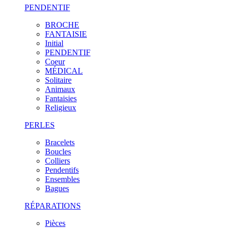
PENDENTIF
BROCHE
FANTAISIE
Initial
PENDENTIF
Coeur
MÉDICAL
Solitaire
Animaux
Fantaisies
Religieux
PERLES
Bracelets
Boucles
Colliers
Pendentifs
Ensembles
Bagues
RÉPARATIONS
Pièces