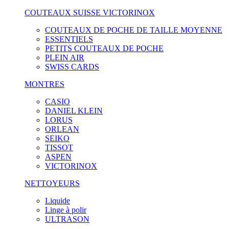
COUTEAUX SUISSE VICTORINOX
COUTEAUX DE POCHE DE TAILLE MOYENNE
ESSENTIELS
PETITS COUTEAUX DE POCHE
PLEIN AIR
SWISS CARDS
MONTRES
CASIO
DANIEL KLEIN
LORUS
ORLEAN
SEIKO
TISSOT
ASPEN
VICTORINOX
NETTOYEURS
Liquide
Linge à polir
ULTRASON