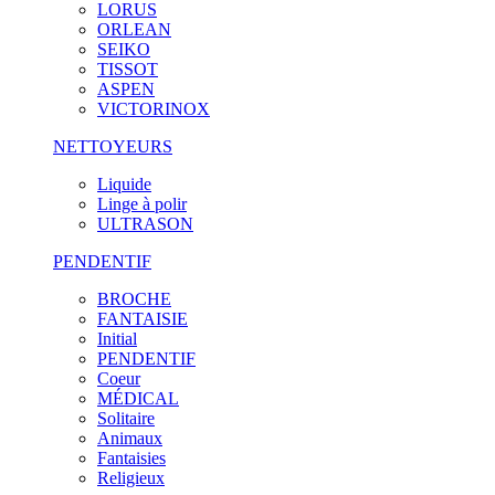
LORUS
ORLEAN
SEIKO
TISSOT
ASPEN
VICTORINOX
NETTOYEURS
Liquide
Linge à polir
ULTRASON
PENDENTIF
BROCHE
FANTAISIE
Initial
PENDENTIF
Coeur
MÉDICAL
Solitaire
Animaux
Fantaisies
Religieux