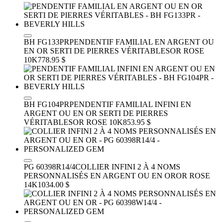
BH FG133PR
PENDENTIF FAMILIAL EN ARGENT OU
EN OR SERTI DE PIERRES VÉRITABLES
OR ROSE
10K
778.95 $
BH FG104PR
PENDENTIF FAMILIAL INFINI EN
ARGENT OU EN OR SERTI DE PIERRES
VÉRITABLES
OR ROSE 10K
853.95 $
PG 60398R14/4
COLLIER INFINI 2 À 4 NOMS
PERSONNALISÉS EN ARGENT OU EN OR
OR ROSE
14K
1034.00 $