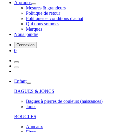
À propos
Mesures & grandeurs
Politique de retour
Politiques et conditions d'achat
Qui nous sommes
Marques
Nous joindre
Connexion
0
Enfant
BAGUES & JONCS
Bagues à pierres de couleurs (naissances)
Joncs
BOUCLES
Anneaux
Fixes