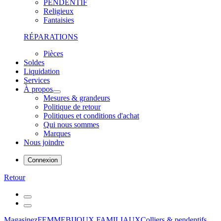
PENDENTIF
Religieux
Fantaisies
RÉPARATIONS
Pièces
Soldes
Liquidation
Services
À propos
Mesures & grandeurs
Politique de retour
Politiques et conditions d'achat
Qui nous sommes
Marques
Nous joindre
Connexion
Retour
Magasinez
FEMME
BIJOUX FAMILIAUX
Colliers & pendentifs