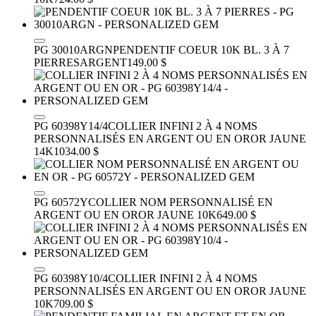
PG 30010ARGN
PENDENTIF COEUR 10K BL. 3 À 7
PIERRES
ARGENT
149.00 $
PG 60398Y14/4
COLLIER INFINI 2 À 4 NOMS
PERSONNALISÉS EN ARGENT OU EN OR
OR JAUNE
14K
1034.00 $
PG 60572Y
COLLIER NOM PERSONNALISÉ EN
ARGENT OU EN OR
OR JAUNE 10K
649.00 $
PG 60398Y10/4
COLLIER INFINI 2 À 4 NOMS
PERSONNALISÉS EN ARGENT OU EN OR
OR JAUNE
10K
709.00 $