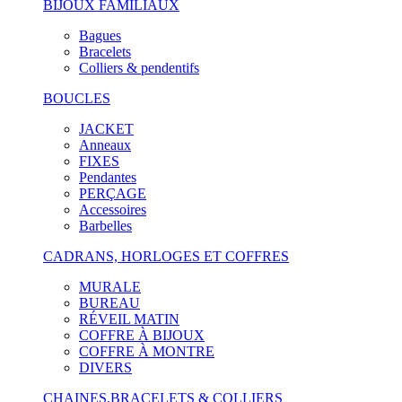
BIJOUX FAMILIAUX
Bagues
Bracelets
Colliers & pendentifs
BOUCLES
JACKET
Anneaux
FIXES
Pendantes
PERÇAGE
Accessoires
Barbelles
CADRANS, HORLOGES ET COFFRES
MURALE
BUREAU
RÉVEIL MATIN
COFFRE À BIJOUX
COFFRE À MONTRE
DIVERS
CHAINES,BRACELETS & COLLIERS