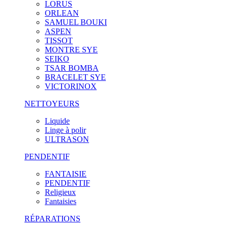
LORUS
ORLEAN
SAMUEL BOUKI
ASPEN
TISSOT
MONTRE SYE
SEIKO
TSAR BOMBA
BRACELET SYE
VICTORINOX
NETTOYEURS
Liquide
Linge à polir
ULTRASON
PENDENTIF
FANTAISIE
PENDENTIF
Religieux
Fantaisies
RÉPARATIONS