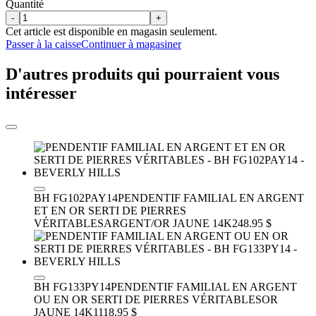
Quantité
-
+
Cet article est disponible en magasin seulement.
Passer à la caisse
Continuer à magasiner
D'autres produits qui pourraient vous
intéresser
BH FG102PAY14
PENDENTIF FAMILIAL EN ARGENT
ET EN OR SERTI DE PIERRES
VÉRITABLES
ARGENT/OR JAUNE 14K
248.95 $
BH FG133PY14
PENDENTIF FAMILIAL EN ARGENT
OU EN OR SERTI DE PIERRES VÉRITABLES
OR
JAUNE 14K
1118.95 $