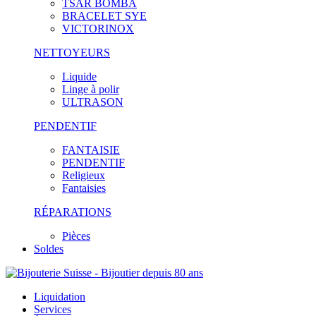
TSAR BOMBA
BRACELET SYE
VICTORINOX
NETTOYEURS
Liquide
Linge à polir
ULTRASON
PENDENTIF
FANTAISIE
PENDENTIF
Religieux
Fantaisies
RÉPARATIONS
Pièces
Soldes
Liquidation
Services