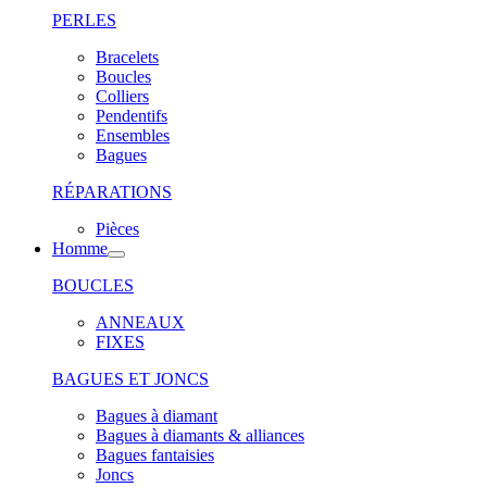
PERLES
Bracelets
Boucles
Colliers
Pendentifs
Ensembles
Bagues
RÉPARATIONS
Pièces
Homme
BOUCLES
ANNEAUX
FIXES
BAGUES ET JONCS
Bagues à diamant
Bagues à diamants & alliances
Bagues fantaisies
Joncs