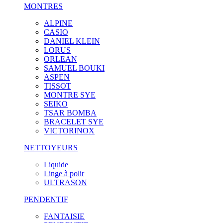
MONTRES
ALPINE
CASIO
DANIEL KLEIN
LORUS
ORLEAN
SAMUEL BOUKI
ASPEN
TISSOT
MONTRE SYE
SEIKO
TSAR BOMBA
BRACELET SYE
VICTORINOX
NETTOYEURS
Liquide
Linge à polir
ULTRASON
PENDENTIF
FANTAISIE