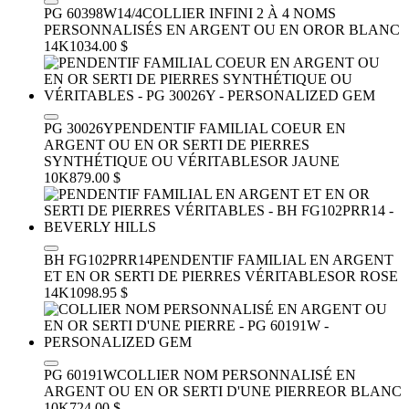
PG 60398W14/4
COLLIER INFINI 2 À 4 NOMS
PERSONNALISÉS EN ARGENT OU EN OR
OR BLANC
14K
1034.00 $
PG 30026Y
PENDENTIF FAMILIAL COEUR EN
ARGENT OU EN OR SERTI DE PIERRES
SYNTHÉTIQUE OU VÉRITABLES
OR JAUNE
10K
879.00 $
BH FG102PRR14
PENDENTIF FAMILIAL EN ARGENT
ET EN OR SERTI DE PIERRES VÉRITABLES
OR ROSE
14K
1098.95 $
PG 60191W
COLLIER NOM PERSONNALISÉ EN
ARGENT OU EN OR SERTI D'UNE PIERRE
OR BLANC
10K
724.00 $