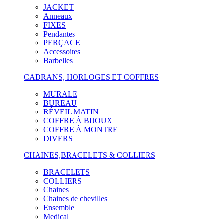
JACKET
Anneaux
FIXES
Pendantes
PERÇAGE
Accessoires
Barbelles
CADRANS, HORLOGES ET COFFRES
MURALE
BUREAU
RÉVEIL MATIN
COFFRE À BIJOUX
COFFRE À MONTRE
DIVERS
CHAINES,BRACELETS & COLLIERS
BRACELETS
COLLIERS
Chaines
Chaines de chevilles
Ensemble
Medical