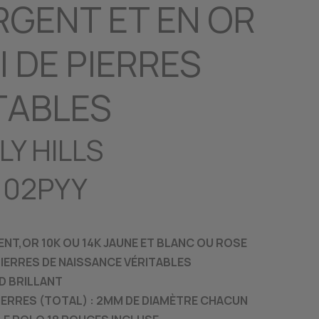
RGENT ET EN OR
I DE PIERRES
TABLES
LY HILLS
102PYY
ENT,OR 10K OU 14K JAUNE ET BLANC OU ROSE
 PIERRES DE NAISSANCE VÉRITABLES
ND BRILLANT
IERRES (TOTAL) : 2MM DE DIAMÈTRE CHACUN