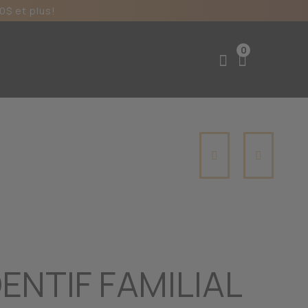
0$ et plus!
0
ENTIF FAMILIAL