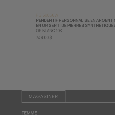
PG 50068W
PENDENTIF PERSONNALISE EN ARGENT
EN OR SERTI DE PIERRES SYNTHÉTIQUE
OR BLANC 10K
749.00 $
MAGASINER
FEMME