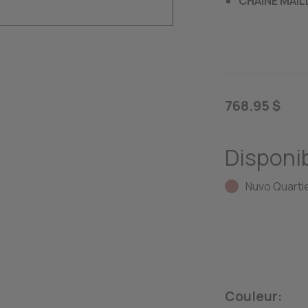
CHAINE MAIL
768.95 $
Disponib
Nuvo Quartie
Couleur: