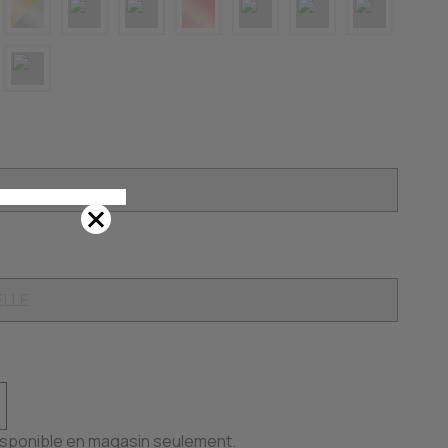
disponible en magasin seulement.