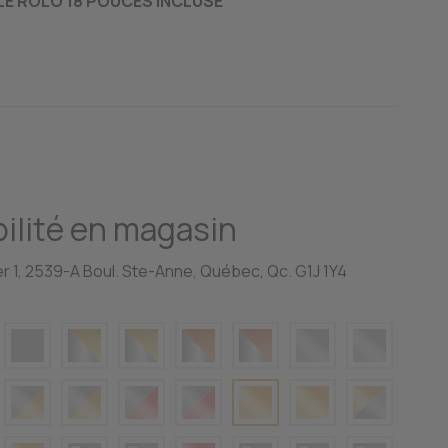
LE ROLO 18 POUCES INCLUSE
ilité en magasin
r 1, 2539-A Boul. Ste-Anne, Québec, Qc. G1J 1Y4