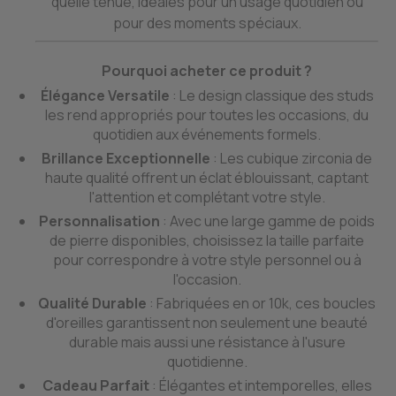
quelle tenue, idéales pour un usage quotidien ou
pour des moments spéciaux.
Pourquoi acheter ce produit ?
Élégance Versatile
: Le design classique des studs
les rend appropriés pour toutes les occasions, du
quotidien aux événements formels.
Brillance Exceptionnelle
: Les cubique zirconia de
haute qualité offrent un éclat éblouissant, captant
l'attention et complétant votre style.
Personnalisation
: Avec une large gamme de poids
de pierre disponibles, choisissez la taille parfaite
pour correspondre à votre style personnel ou à
l'occasion.
Qualité Durable
: Fabriquées en or 10k, ces boucles
d'oreilles garantissent non seulement une beauté
durable mais aussi une résistance à l'usure
quotidienne.
Cadeau Parfait
: Élégantes et intemporelles, elles