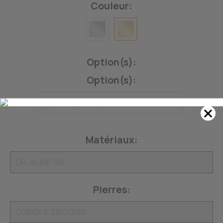
Couleur:
Option(s):
Option(s):
Matériaux:
Pierres: