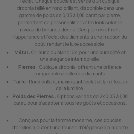
l'éclat. Chaque boucle est sertie d'un cubique
zirconia taillé en rond brillant, disponible dans une
gamme de poids de 0,05 à 1,00 carat par pierre,
permettant de personnaliser votre look selon le
niveau de brillance désiré. Ces pierres offrent
l'apparence et l'éclat des diamants à une fraction du
coût, rendant le luxe accessible.
Métal
: Or jaune ou blanc 10k, pour une durabilité et
une élégance intemporelle.
Pierres
: Cubique zirconia, offrant une brillance
comparable à celle des diamants.
Taille
: Rond brillant, maximisant l'éclat et la réflexion
de la lumière.
Poids des Pierres
: Options variées de 2x 0,05 à 1,00
carat, pour s'adapter à tous les goûts et occasions.
Conçues pour la femme moderne, ces boucles
d'oreilles ajoutent une touche d'élégance à n'importe