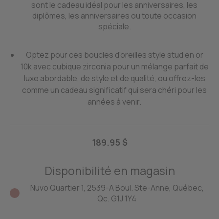
sont le cadeau idéal pour les anniversaires, les
diplômes, les anniversaires ou toute occasion
spéciale.
Optez pour ces boucles d'oreilles style stud en or
10k avec cubique zirconia pour un mélange parfait de
luxe abordable, de style et de qualité, ou offrez-les
comme un cadeau significatif qui sera chéri pour les
années à venir.
189.95 $
Disponibilité en magasin
Nuvo Quartier 1, 2539-A Boul. Ste-Anne, Québec,
Qc. G1J 1Y4