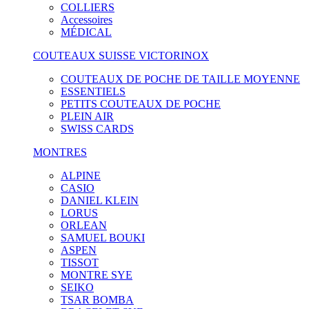
COLLIERS
Accessoires
MÉDICAL
COUTEAUX SUISSE VICTORINOX
COUTEAUX DE POCHE DE TAILLE MOYENNE
ESSENTIELS
PETITS COUTEAUX DE POCHE
PLEIN AIR
SWISS CARDS
MONTRES
ALPINE
CASIO
DANIEL KLEIN
LORUS
ORLEAN
SAMUEL BOUKI
ASPEN
TISSOT
MONTRE SYE
SEIKO
TSAR BOMBA