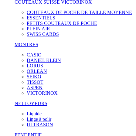
COUTEAUX SUISSE VICTORINOX
COUTEAUX DE POCHE DE TAILLE MOYENNE
ESSENTIELS
PETITS COUTEAUX DE POCHE
PLEIN AIR
SWISS CARDS
MONTRES
CASIO
DANIEL KLEIN
LORUS
ORLEAN
SEIKO
TISSOT
ASPEN
VICTORINOX
NETTOYEURS
Liquide
Linge à polir
ULTRASON
PENDENTIF