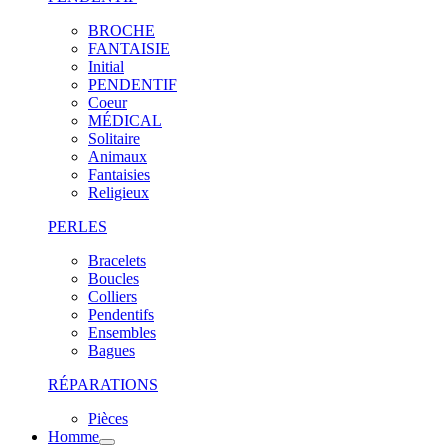
BROCHE
FANTAISIE
Initial
PENDENTIF
Coeur
MÉDICAL
Solitaire
Animaux
Fantaisies
Religieux
PERLES
Bracelets
Boucles
Colliers
Pendentifs
Ensembles
Bagues
RÉPARATIONS
Pièces
Homme