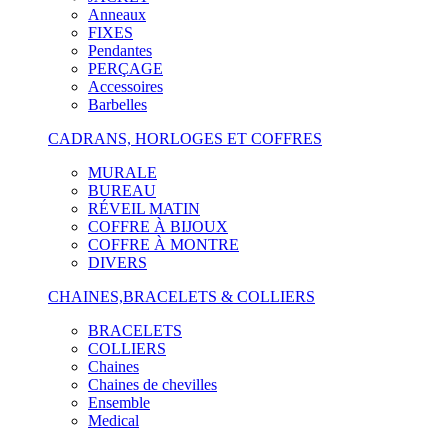
Anneaux
FIXES
Pendantes
PERÇAGE
Accessoires
Barbelles
CADRANS, HORLOGES ET COFFRES
MURALE
BUREAU
RÉVEIL MATIN
COFFRE À BIJOUX
COFFRE À MONTRE
DIVERS
CHAINES,BRACELETS & COLLIERS
BRACELETS
COLLIERS
Chaines
Chaines de chevilles
Ensemble
Medical