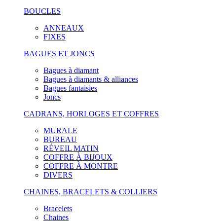
BOUCLES
ANNEAUX
FIXES
BAGUES ET JONCS
Bagues à diamant
Bagues à diamants & alliances
Bagues fantaisies
Joncs
CADRANS, HORLOGES ET COFFRES
MURALE
BUREAU
RÉVEIL MATIN
COFFRE À BIJOUX
COFFRE À MONTRE
DIVERS
CHAINES, BRACELETS & COLLIERS
Bracelets
Chaines