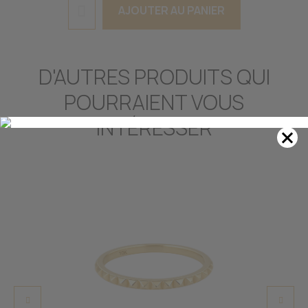
AJOUTER AU PANIER
D'AUTRES PRODUITS QUI
POURRAIENT VOUS
INTÉRESSER