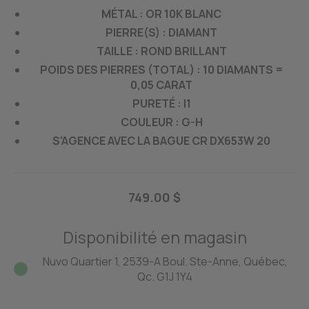
MÉTAL : OR 10K BLANC
PIERRE(S) : DIAMANT
TAILLE : ROND BRILLANT
POIDS DES PIERRES (TOTAL) :
10 DIAMANTS =
0,05 CARAT
PURETÉ : I1
COULEUR : G-H
S'AGENCE AVEC LA BAGUE CR DX653W 20
749.00 $
Disponibilité en magasin
Nuvo Quartier 1, 2539-A Boul. Ste-Anne, Québec,
Qc. G1J 1Y4