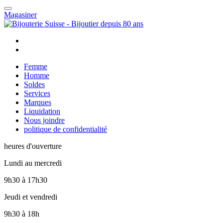
Magasiner
Femme
Homme
Soldes
Services
Marques
Liquidation
Nous joindre
politique de confidentialité
heures d'ouverture
Lundi au mercredi
9h30
à
17h30
Jeudi et vendredi
9h30
à
18h