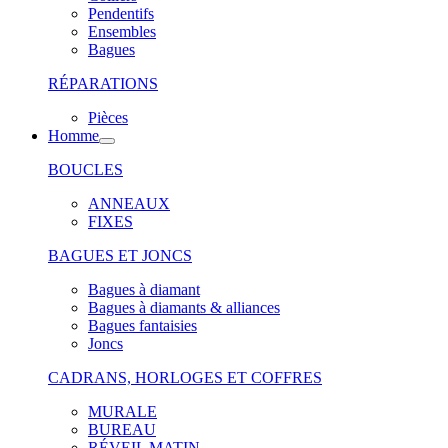
Pendentifs
Ensembles
Bagues
RÉPARATIONS
Pièces
Homme
BOUCLES
ANNEAUX
FIXES
BAGUES ET JONCS
Bagues à diamant
Bagues à diamants & alliances
Bagues fantaisies
Joncs
CADRANS, HORLOGES ET COFFRES
MURALE
BUREAU
RÉVEIL MATIN