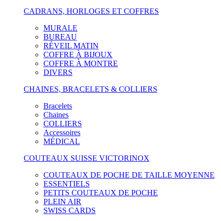
CADRANS, HORLOGES ET COFFRES
MURALE
BUREAU
RÉVEIL MATIN
COFFRE À BIJOUX
COFFRE À MONTRE
DIVERS
CHAINES, BRACELETS & COLLIERS
Bracelets
Chaines
COLLIERS
Accessoires
MÉDICAL
COUTEAUX SUISSE VICTORINOX
COUTEAUX DE POCHE DE TAILLE MOYENNE
ESSENTIELS
PETITS COUTEAUX DE POCHE
PLEIN AIR
SWISS CARDS