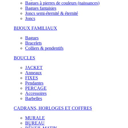
Bagues à pierres de couleurs (naissances)
Bagues fantaisies
Joncs semi-éternité & éternité
Joncs
BIJOUX FAMILIAUX
Bagues
Bracelets
Colliers & pendentifs
BOUCLES
JACKET
Anneaux
FIXES
Pendantes
PERÇAGE
Accessoires
Barbelles
CADRANS, HORLOGES ET COFFRES
MURALE
BUREAU