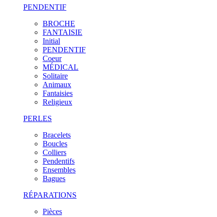
PENDENTIF
BROCHE
FANTAISIE
Initial
PENDENTIF
Coeur
MÉDICAL
Solitaire
Animaux
Fantaisies
Religieux
PERLES
Bracelets
Boucles
Colliers
Pendentifs
Ensembles
Bagues
RÉPARATIONS
Pièces