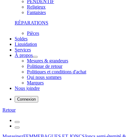
PENDENTIF
Religieux
Fantaisies
RÉPARATIONS
Pièces
Soldes
Liquidation
Services
À propos
Mesures & grandeurs
Politique de retour
Politiques et conditions d'achat
Qui nous sommes
Marques
Nous joindre
Connexion
Retour
Magasinez
FEMME
BAGUES ET JONCS
Joncs semi-éternité &