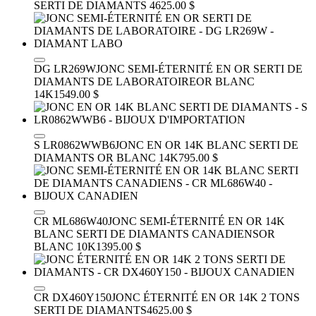
SERTI DE DIAMANTS
4625.00 $
DG LR269W
JONC SEMI-ÉTERNITÉ EN OR SERTI DE
DIAMANTS DE LABORATOIRE
OR BLANC
14K
1549.00 $
S LR0862WWB6
JONC EN OR 14K BLANC SERTI DE
DIAMANTS
OR BLANC 14K
795.00 $
CR ML686W40
JONC SEMI-ÉTERNITÉ EN OR 14K
BLANC SERTI DE DIAMANTS CANADIENS
OR
BLANC 10K
1395.00 $
CR DX460Y150
JONC ÉTERNITÉ EN OR 14K 2 TONS
SERTI DE DIAMANTS
4625.00 $