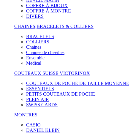
RÉVEIL MATIN
COFFRE À BIJOUX
COFFRE À MONTRE
DIVERS
CHAINES,BRACELETS & COLLIERS
BRACELETS
COLLIERS
Chaines
Chaines de chevilles
Ensemble
Medical
COUTEAUX SUISSE VICTORINOX
COUTEAUX DE POCHE DE TAILLE MOYENNE
ESSENTIELS
PETITS COUTEAUX DE POCHE
PLEIN AIR
SWISS CARDS
MONTRES
CASIO
DANIEL KLEIN