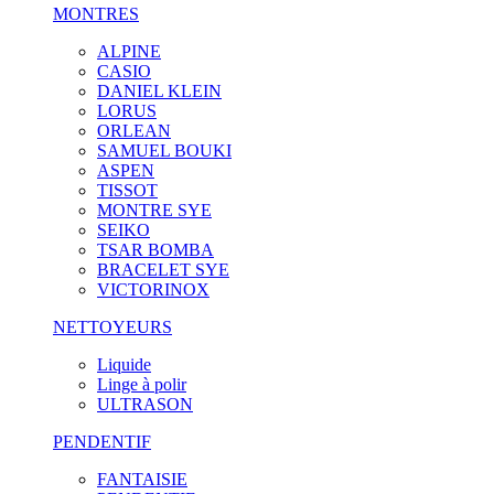
MONTRES
ALPINE
CASIO
DANIEL KLEIN
LORUS
ORLEAN
SAMUEL BOUKI
ASPEN
TISSOT
MONTRE SYE
SEIKO
TSAR BOMBA
BRACELET SYE
VICTORINOX
NETTOYEURS
Liquide
Linge à polir
ULTRASON
PENDENTIF
FANTAISIE