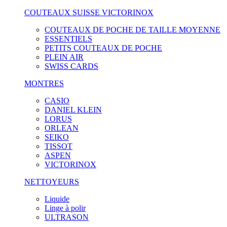
COUTEAUX SUISSE VICTORINOX
COUTEAUX DE POCHE DE TAILLE MOYENNE
ESSENTIELS
PETITS COUTEAUX DE POCHE
PLEIN AIR
SWISS CARDS
MONTRES
CASIO
DANIEL KLEIN
LORUS
ORLEAN
SEIKO
TISSOT
ASPEN
VICTORINOX
NETTOYEURS
Liquide
Linge à polir
ULTRASON