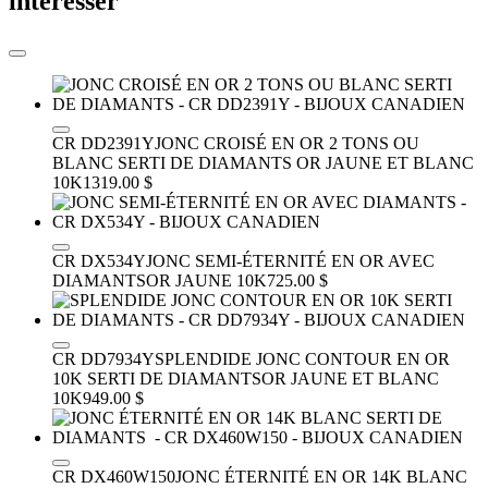
intéresser
CR DD2391Y
JONC CROISÉ EN OR 2 TONS OU
BLANC SERTI DE DIAMANTS
OR JAUNE ET BLANC
10K
1319.00 $
CR DX534Y
JONC SEMI-ÉTERNITÉ EN OR AVEC
DIAMANTS
OR JAUNE 10K
725.00 $
CR DD7934Y
SPLENDIDE JONC CONTOUR EN OR
10K SERTI DE DIAMANTS
OR JAUNE ET BLANC
10K
949.00 $
CR DX460W150
JONC ÉTERNITÉ EN OR 14K BLANC