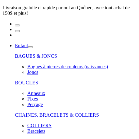
Livraison gratuite et rapide partout au Québec, avec tout achat de
150$ et plus!
Enfant
BAGUES & JONCS
Bagues à pierres de couleurs (naissances)
Joncs
BOUCLES
Anneaux
Fixes
Perçage
CHAINES, BRACELETS & COLLIERS
COLLIERS
Bracelets