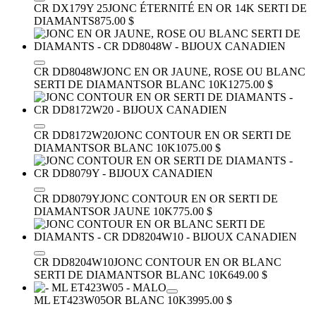
CR DX179Y 25
JONC ÉTERNITÉ EN OR 14K SERTI DE
DIAMANTS
875.00 $
CR DD8048W
JONC EN OR JAUNE, ROSE OU BLANC
SERTI DE DIAMANTS
OR BLANC 10K
1275.00 $
CR DD8172W20
JONC CONTOUR EN OR SERTI DE
DIAMANTS
OR BLANC 10K
1075.00 $
CR DD8079Y
JONC CONTOUR EN OR SERTI DE
DIAMANTS
OR JAUNE 10K
775.00 $
CR DD8204W10
JONC CONTOUR EN OR BLANC
SERTI DE DIAMANTS
OR BLANC 10K
649.00 $
ML ET423W05
OR BLANC 10K
3995.00 $