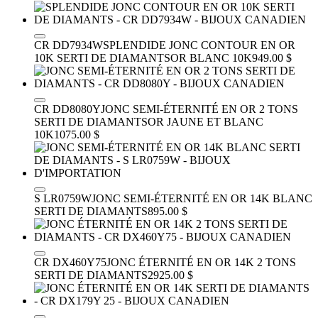
CR DD7934W
SPLENDIDE JONC CONTOUR EN OR
10K SERTI DE DIAMANTS
OR BLANC 10K
949.00 $
CR DD8080Y
JONC SEMI-ÉTERNITÉ EN OR 2 TONS
SERTI DE DIAMANTS
OR JAUNE ET BLANC
10K
1075.00 $
S LR0759W
JONC SEMI-ÉTERNITÉ EN OR 14K BLANC
SERTI DE DIAMANTS
895.00 $
CR DX460Y75
JONC ÉTERNITÉ EN OR 14K 2 TONS
SERTI DE DIAMANTS
2925.00 $