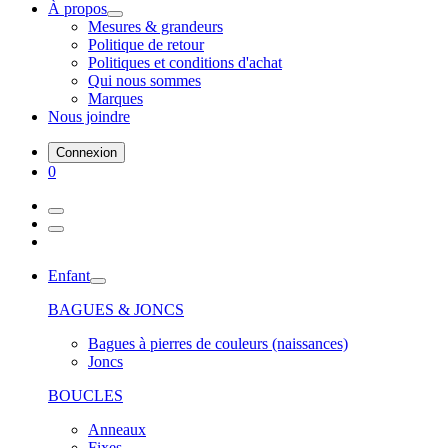
À propos
Mesures & grandeurs
Politique de retour
Politiques et conditions d'achat
Qui nous sommes
Marques
Nous joindre
Connexion
0
Enfant
BAGUES & JONCS
Bagues à pierres de couleurs (naissances)
Joncs
BOUCLES
Anneaux
Fixes