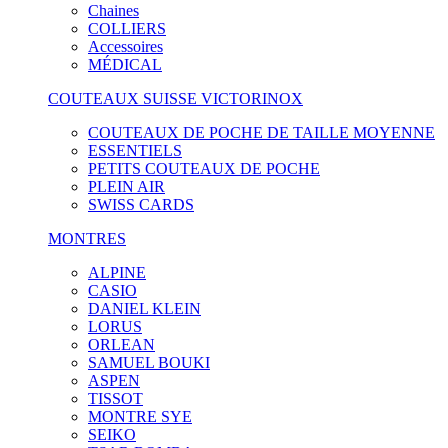
Chaines
COLLIERS
Accessoires
MÉDICAL
COUTEAUX SUISSE VICTORINOX
COUTEAUX DE POCHE DE TAILLE MOYENNE
ESSENTIELS
PETITS COUTEAUX DE POCHE
PLEIN AIR
SWISS CARDS
MONTRES
ALPINE
CASIO
DANIEL KLEIN
LORUS
ORLEAN
SAMUEL BOUKI
ASPEN
TISSOT
MONTRE SYE
SEIKO