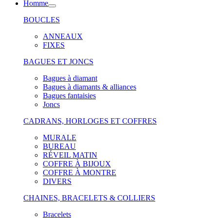
Homme
BOUCLES
ANNEAUX
FIXES
BAGUES ET JONCS
Bagues à diamant
Bagues à diamants & alliances
Bagues fantaisies
Joncs
CADRANS, HORLOGES ET COFFRES
MURALE
BUREAU
RÉVEIL MATIN
COFFRE À BIJOUX
COFFRE À MONTRE
DIVERS
CHAINES, BRACELETS & COLLIERS
Bracelets