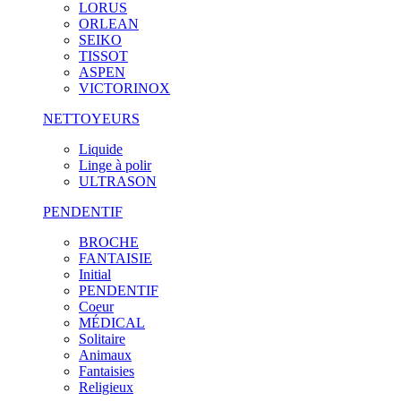
LORUS
ORLEAN
SEIKO
TISSOT
ASPEN
VICTORINOX
NETTOYEURS
Liquide
Linge à polir
ULTRASON
PENDENTIF
BROCHE
FANTAISIE
Initial
PENDENTIF
Coeur
MÉDICAL
Solitaire
Animaux
Fantaisies
Religieux