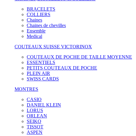
BRACELETS
COLLIERS
Chaines
Chaines de chevilles
Ensemble
Medical
COUTEAUX SUISSE VICTORINOX
COUTEAUX DE POCHE DE TAILLE MOYENNE
ESSENTIELS
PETITS COUTEAUX DE POCHE
PLEIN AIR
SWISS CARDS
MONTRES
CASIO
DANIEL KLEIN
LORUS
ORLEAN
SEIKO
TISSOT
ASPEN