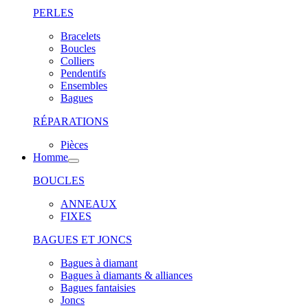
PERLES
Bracelets
Boucles
Colliers
Pendentifs
Ensembles
Bagues
RÉPARATIONS
Pièces
Homme
BOUCLES
ANNEAUX
FIXES
BAGUES ET JONCS
Bagues à diamant
Bagues à diamants & alliances
Bagues fantaisies
Joncs