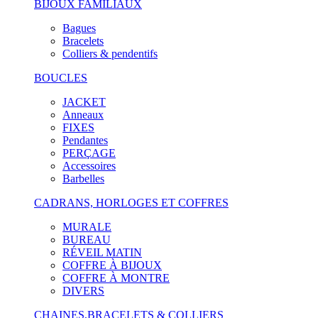
BIJOUX FAMILIAUX
Bagues
Bracelets
Colliers & pendentifs
BOUCLES
JACKET
Anneaux
FIXES
Pendantes
PERÇAGE
Accessoires
Barbelles
CADRANS, HORLOGES ET COFFRES
MURALE
BUREAU
RÉVEIL MATIN
COFFRE À BIJOUX
COFFRE À MONTRE
DIVERS
CHAINES,BRACELETS & COLLIERS