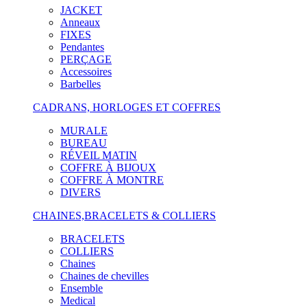
JACKET
Anneaux
FIXES
Pendantes
PERÇAGE
Accessoires
Barbelles
CADRANS, HORLOGES ET COFFRES
MURALE
BUREAU
RÉVEIL MATIN
COFFRE À BIJOUX
COFFRE À MONTRE
DIVERS
CHAINES,BRACELETS & COLLIERS
BRACELETS
COLLIERS
Chaines
Chaines de chevilles
Ensemble
Medical