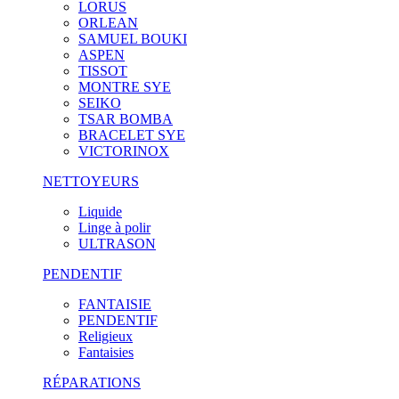
LORUS
ORLEAN
SAMUEL BOUKI
ASPEN
TISSOT
MONTRE SYE
SEIKO
TSAR BOMBA
BRACELET SYE
VICTORINOX
NETTOYEURS
Liquide
Linge à polir
ULTRASON
PENDENTIF
FANTAISIE
PENDENTIF
Religieux
Fantaisies
RÉPARATIONS