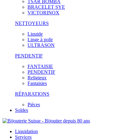
TSAR BOMBA
BRACELET SYE
VICTORINOX
NETTOYEURS
Liquide
Linge à polir
ULTRASON
PENDENTIF
FANTAISIE
PENDENTIF
Religieux
Fantaisies
RÉPARATIONS
Pièces
Soldes
Liquidation
Services