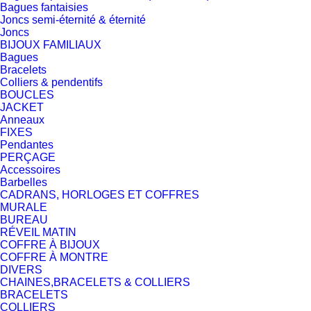
Bagues fantaisies
Joncs semi-éternité & éternité
Joncs
BIJOUX FAMILIAUX
Bagues
Bracelets
Colliers & pendentifs
BOUCLES
JACKET
Anneaux
FIXES
Pendantes
PERÇAGE
Accessoires
Barbelles
CADRANS, HORLOGES ET COFFRES
MURALE
BUREAU
RÉVEIL MATIN
COFFRE À BIJOUX
COFFRE À MONTRE
DIVERS
CHAINES,BRACELETS & COLLIERS
BRACELETS
COLLIERS