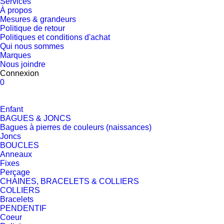
Services
À propos
Mesures & grandeurs
Politique de retour
Politiques et conditions d'achat
Qui nous sommes
Marques
Nous joindre
Connexion
0
Enfant
BAGUES & JONCS
Bagues à pierres de couleurs (naissances)
Joncs
BOUCLES
Anneaux
Fixes
Perçage
CHAINES, BRACELETS & COLLIERS
COLLIERS
Bracelets
PENDENTIF
Coeur