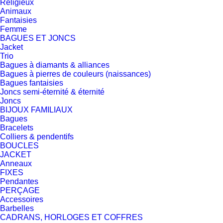
Religieux
Animaux
Fantaisies
Femme
BAGUES ET JONCS
Jacket
Trio
Bagues à diamants & alliances
Bagues à pierres de couleurs (naissances)
Bagues fantaisies
Joncs semi-éternité & éternité
Joncs
BIJOUX FAMILIAUX
Bagues
Bracelets
Colliers & pendentifs
BOUCLES
JACKET
Anneaux
FIXES
Pendantes
PERÇAGE
Accessoires
Barbelles
CADRANS, HORLOGES ET COFFRES