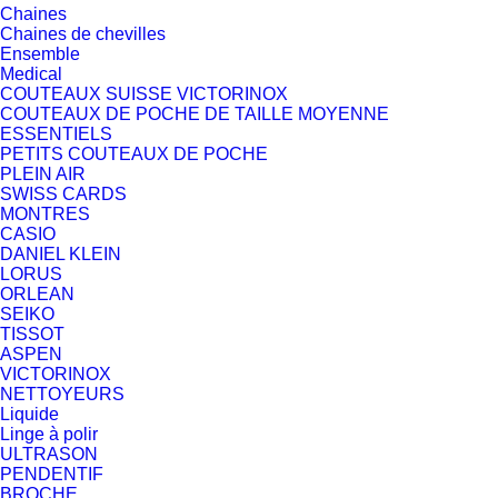
Chaines
Chaines de chevilles
Ensemble
Medical
COUTEAUX SUISSE VICTORINOX
COUTEAUX DE POCHE DE TAILLE MOYENNE
ESSENTIELS
PETITS COUTEAUX DE POCHE
PLEIN AIR
SWISS CARDS
MONTRES
CASIO
DANIEL KLEIN
LORUS
ORLEAN
SEIKO
TISSOT
ASPEN
VICTORINOX
NETTOYEURS
Liquide
Linge à polir
ULTRASON
PENDENTIF
BROCHE