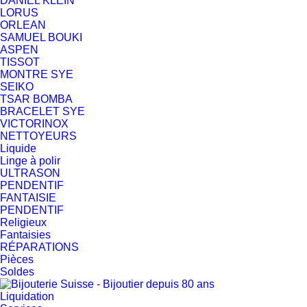
DANIEL KLEIN
LORUS
ORLEAN
SAMUEL BOUKI
ASPEN
TISSOT
MONTRE SYE
SEIKO
TSAR BOMBA
BRACELET SYE
VICTORINOX
NETTOYEURS
Liquide
Linge à polir
ULTRASON
PENDENTIF
FANTAISIE
PENDENTIF
Religieux
Fantaisies
RÉPARATIONS
Pièces
Soldes
Liquidation