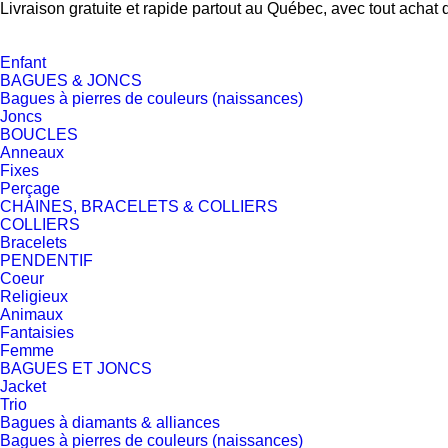
Livraison gratuite et rapide partout au Québec, avec tout achat 
Enfant
BAGUES & JONCS
Bagues à pierres de couleurs (naissances)
Joncs
BOUCLES
Anneaux
Fixes
Perçage
CHAINES, BRACELETS & COLLIERS
COLLIERS
Bracelets
PENDENTIF
Coeur
Religieux
Animaux
Fantaisies
Femme
BAGUES ET JONCS
Jacket
Trio
Bagues à diamants & alliances
Bagues à pierres de couleurs (naissances)