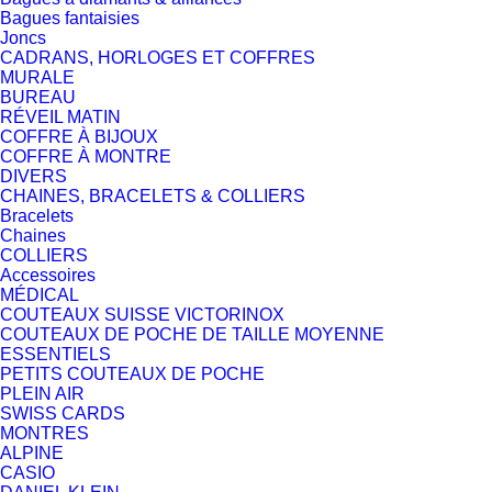
Bagues fantaisies
Joncs
CADRANS, HORLOGES ET COFFRES
MURALE
BUREAU
RÉVEIL MATIN
COFFRE À BIJOUX
COFFRE À MONTRE
DIVERS
CHAINES, BRACELETS & COLLIERS
Bracelets
Chaines
COLLIERS
Accessoires
MÉDICAL
COUTEAUX SUISSE VICTORINOX
COUTEAUX DE POCHE DE TAILLE MOYENNE
ESSENTIELS
PETITS COUTEAUX DE POCHE
PLEIN AIR
SWISS CARDS
MONTRES
ALPINE
CASIO