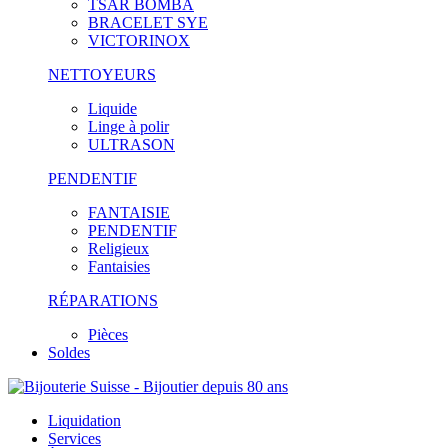
TSAR BOMBA
BRACELET SYE
VICTORINOX
NETTOYEURS
Liquide
Linge à polir
ULTRASON
PENDENTIF
FANTAISIE
PENDENTIF
Religieux
Fantaisies
RÉPARATIONS
Pièces
Soldes
Liquidation
Services