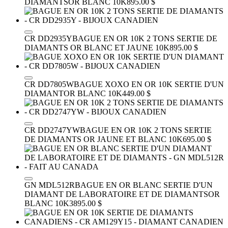
DIAMANTS
OR BLANC 10K
895.00 $
CR DD2935Y
BAGUE EN OR 10K 2 TONS SERTIE DE
DIAMANTS
OR BLANC ET JAUNE 10K
895.00 $
CR DD7805W
BAGUE XOXO EN OR 10K SERTIE D'UN
DIAMANT
OR BLANC 10K
449.00 $
CR DD2747YW
BAGUE EN OR 10K 2 TONS SERTIE
DE DIAMANTS
OR JAUNE ET BLANC 10K
695.00 $
GN MDL512R
BAGUE EN OR BLANC SERTIE D'UN
DIAMANT DE LABORATOIRE ET DE DIAMANTS
OR
BLANC 10K
3895.00 $