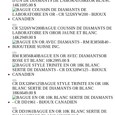
D'UN DE DIAMANTS DE LABORATOIRE
OR BLANC
14K
1695.00 $
CR 52J26YW200
BAGUE COUSSIN DE DIAMANTS DE
LABORATOIRE EN OR
OR JAUNE ET BLANC
14K
2949.00 $
RM R3856R40
BAGUE EN OR AVEC DIAMANTS
OR
ROSE ET BLANC 10K
2995.00 $
CR DX328W125
BAGUE STYLE TRINITE EN OR 18K
BLANC SERTIE DE DIAMANTS
OR BLANC
18K
6649.00 $
CR DD1961
BAGUE EN OR 10K BLANC SERTIE DE