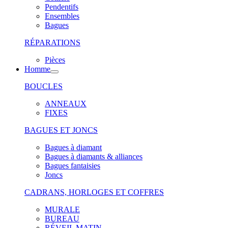
Pendentifs
Ensembles
Bagues
RÉPARATIONS
Pièces
Homme
BOUCLES
ANNEAUX
FIXES
BAGUES ET JONCS
Bagues à diamant
Bagues à diamants & alliances
Bagues fantaisies
Joncs
CADRANS, HORLOGES ET COFFRES
MURALE
BUREAU
RÉVEIL MATIN