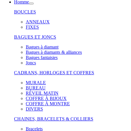
Homme
BOUCLES
ANNEAUX
FIXES
BAGUES ET JONCS
Bagues à diamant
Bagues à diamants & alliances
Bagues fantaisies
Joncs
CADRANS, HORLOGES ET COFFRES
MURALE
BUREAU
RÉVEIL MATIN
COFFRE À BIJOUX
COFFRE À MONTRE
DIVERS
CHAINES, BRACELETS & COLLIERS
Bracelets