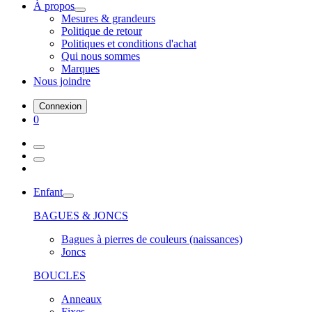
À propos
Mesures & grandeurs
Politique de retour
Politiques et conditions d'achat
Qui nous sommes
Marques
Nous joindre
Connexion
0
Enfant
BAGUES & JONCS
Bagues à pierres de couleurs (naissances)
Joncs
BOUCLES
Anneaux
Fixes