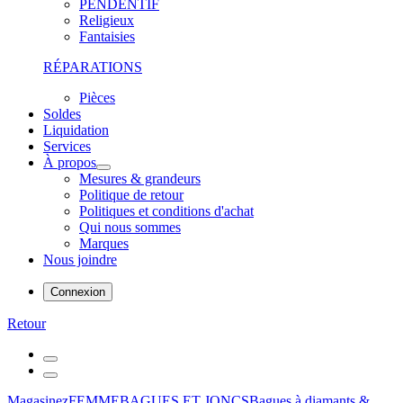
PENDENTIF
Religieux
Fantaisies
RÉPARATIONS
Pièces
Soldes
Liquidation
Services
À propos
Mesures & grandeurs
Politique de retour
Politiques et conditions d'achat
Qui nous sommes
Marques
Nous joindre
Connexion
Retour
Magasinez
FEMME
BAGUES ET JONCS
Bagues à diamants &