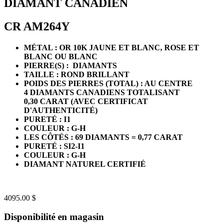
DIAMANT CANADIEN
CR AM264Y
MÉTAL : OR 10K JAUNE ET BLANC, ROSE ET
BLANC OU BLANC
PIERRE(S) : DIAMANTS
TAILLE : ROND BRILLANT
POIDS DES PIERRES (TOTAL) : AU CENTRE
4 DIAMANTS CANADIENS TOTALISANT
0,30 CARAT (AVEC CERTIFICAT
D'AUTHENTICITÉ)
PURETÉ : I1
COULEUR : G-H
LES CÔTÉS : 69 DIAMANTS = 0,77 CARAT
PURETÉ : SI2-I1
COULEUR : G-H
DIAMANT NATUREL CERTIFIÉ
4095.00 $
Disponibilité en magasin