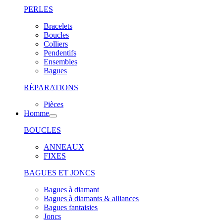
PERLES
Bracelets
Boucles
Colliers
Pendentifs
Ensembles
Bagues
RÉPARATIONS
Pièces
Homme
BOUCLES
ANNEAUX
FIXES
BAGUES ET JONCS
Bagues à diamant
Bagues à diamants & alliances
Bagues fantaisies
Joncs