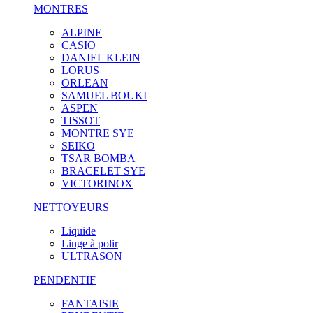
MONTRES
ALPINE
CASIO
DANIEL KLEIN
LORUS
ORLEAN
SAMUEL BOUKI
ASPEN
TISSOT
MONTRE SYE
SEIKO
TSAR BOMBA
BRACELET SYE
VICTORINOX
NETTOYEURS
Liquide
Linge à polir
ULTRASON
PENDENTIF
FANTAISIE