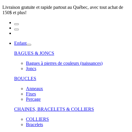
Livraison gratuite et rapide partout au Québec, avec tout achat de
150$ et plus!
Enfant
BAGUES & JONCS
Bagues à pierres de couleurs (naissances)
Joncs
BOUCLES
Anneaux
Fixes
Perçage
CHAINES, BRACELETS & COLLIERS
COLLIERS
Bracelets