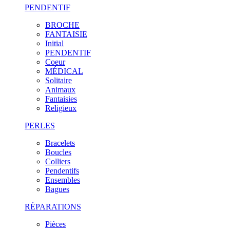
PENDENTIF
BROCHE
FANTAISIE
Initial
PENDENTIF
Coeur
MÉDICAL
Solitaire
Animaux
Fantaisies
Religieux
PERLES
Bracelets
Boucles
Colliers
Pendentifs
Ensembles
Bagues
RÉPARATIONS
Pièces