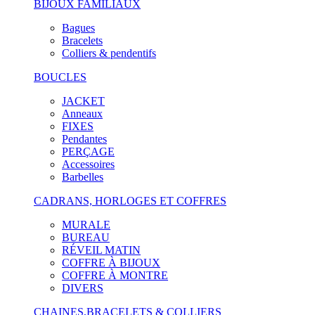
BIJOUX FAMILIAUX
Bagues
Bracelets
Colliers & pendentifs
BOUCLES
JACKET
Anneaux
FIXES
Pendantes
PERÇAGE
Accessoires
Barbelles
CADRANS, HORLOGES ET COFFRES
MURALE
BUREAU
RÉVEIL MATIN
COFFRE À BIJOUX
COFFRE À MONTRE
DIVERS
CHAINES,BRACELETS & COLLIERS