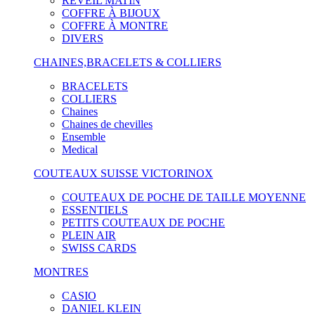
RÉVEIL MATIN
COFFRE À BIJOUX
COFFRE À MONTRE
DIVERS
CHAINES,BRACELETS & COLLIERS
BRACELETS
COLLIERS
Chaines
Chaines de chevilles
Ensemble
Medical
COUTEAUX SUISSE VICTORINOX
COUTEAUX DE POCHE DE TAILLE MOYENNE
ESSENTIELS
PETITS COUTEAUX DE POCHE
PLEIN AIR
SWISS CARDS
MONTRES
CASIO
DANIEL KLEIN