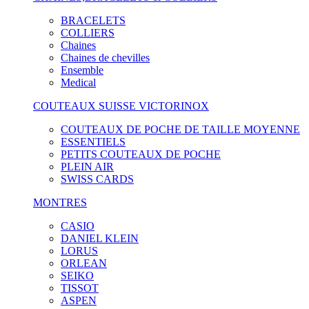
BRACELETS
COLLIERS
Chaines
Chaines de chevilles
Ensemble
Medical
COUTEAUX SUISSE VICTORINOX
COUTEAUX DE POCHE DE TAILLE MOYENNE
ESSENTIELS
PETITS COUTEAUX DE POCHE
PLEIN AIR
SWISS CARDS
MONTRES
CASIO
DANIEL KLEIN
LORUS
ORLEAN
SEIKO
TISSOT
ASPEN