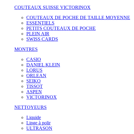
COUTEAUX SUISSE VICTORINOX
COUTEAUX DE POCHE DE TAILLE MOYENNE
ESSENTIELS
PETITS COUTEAUX DE POCHE
PLEIN AIR
SWISS CARDS
MONTRES
CASIO
DANIEL KLEIN
LORUS
ORLEAN
SEIKO
TISSOT
ASPEN
VICTORINOX
NETTOYEURS
Liquide
Linge à polir
ULTRASON