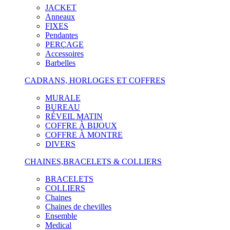
JACKET
Anneaux
FIXES
Pendantes
PERÇAGE
Accessoires
Barbelles
CADRANS, HORLOGES ET COFFRES
MURALE
BUREAU
RÉVEIL MATIN
COFFRE À BIJOUX
COFFRE À MONTRE
DIVERS
CHAINES,BRACELETS & COLLIERS
BRACELETS
COLLIERS
Chaines
Chaines de chevilles
Ensemble
Medical