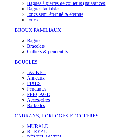
Bagues à pierres de couleurs (naissances)
Bagues fantaisies
Joncs semi-éternité & éternité
Joncs
BIJOUX FAMILIAUX
Bagues
Bracelets
Colliers & pendentifs
BOUCLES
JACKET
Anneaux
FIXES
Pendantes
PERÇAGE
Accessoires
Barbelles
CADRANS, HORLOGES ET COFFRES
MURALE
BUREAU