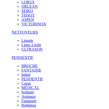
LORUS
ORLEAN
SEIKO
TISSOT
ASPEN
VICTORINOX
NETTOYEURS
Liquide
Linge à polir
ULTRASON
PENDENTIF
BROCHE
FANTAISIE
Initial
PENDENTIF
Coeur
MÉDICAL
Solitaire
Animaux
Fantaisies
Religieux