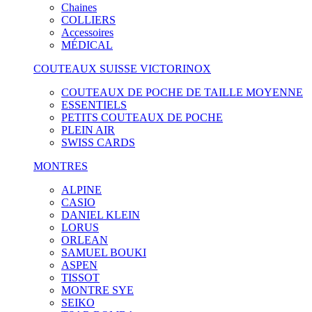
Chaines
COLLIERS
Accessoires
MÉDICAL
COUTEAUX SUISSE VICTORINOX
COUTEAUX DE POCHE DE TAILLE MOYENNE
ESSENTIELS
PETITS COUTEAUX DE POCHE
PLEIN AIR
SWISS CARDS
MONTRES
ALPINE
CASIO
DANIEL KLEIN
LORUS
ORLEAN
SAMUEL BOUKI
ASPEN
TISSOT
MONTRE SYE
SEIKO