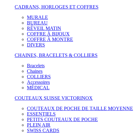
CADRANS, HORLOGES ET COFFRES
MURALE
BUREAU
RÉVEIL MATIN
COFFRE À BIJOUX
COFFRE À MONTRE
DIVERS
CHAINES, BRACELETS & COLLIERS
Bracelets
Chaines
COLLIERS
Accessoires
MÉDICAL
COUTEAUX SUISSE VICTORINOX
COUTEAUX DE POCHE DE TAILLE MOYENNE
ESSENTIELS
PETITS COUTEAUX DE POCHE
PLEIN AIR
SWISS CARDS