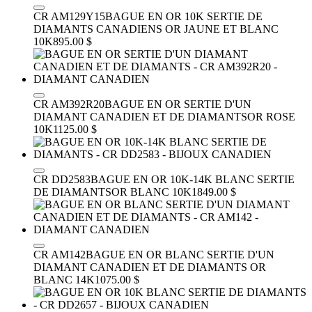
CR AM129Y15
BAGUE EN OR 10K SERTIE DE
DIAMANTS CANADIENS
OR JAUNE ET BLANC
10K
895.00 $
CR AM392R20
BAGUE EN OR SERTIE D'UN
DIAMANT CANADIEN ET DE DIAMANTS
OR ROSE
10K
1125.00 $
CR DD2583
BAGUE EN OR 10K-14K BLANC SERTIE
DE DIAMANTS
OR BLANC 10K
1849.00 $
CR AM142
BAGUE EN OR BLANC SERTIE D'UN
DIAMANT CANADIEN ET DE DIAMANTS
OR
BLANC 14K
1075.00 $