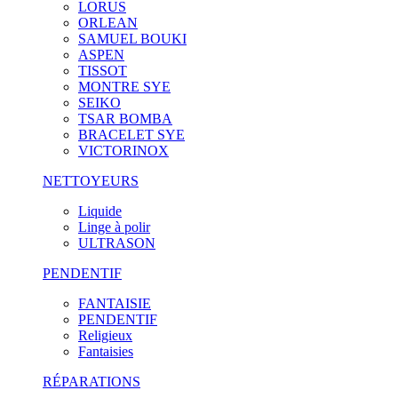
LORUS
ORLEAN
SAMUEL BOUKI
ASPEN
TISSOT
MONTRE SYE
SEIKO
TSAR BOMBA
BRACELET SYE
VICTORINOX
NETTOYEURS
Liquide
Linge à polir
ULTRASON
PENDENTIF
FANTAISIE
PENDENTIF
Religieux
Fantaisies
RÉPARATIONS