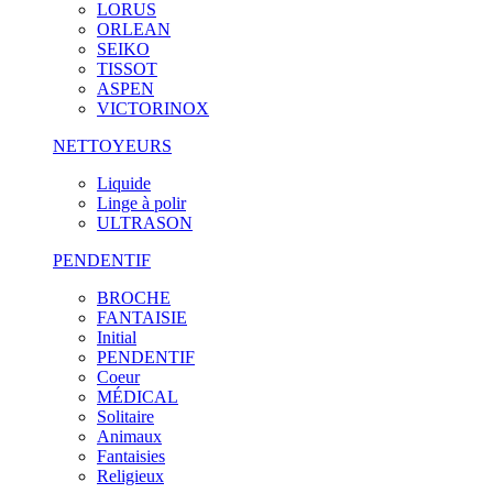
LORUS
ORLEAN
SEIKO
TISSOT
ASPEN
VICTORINOX
NETTOYEURS
Liquide
Linge à polir
ULTRASON
PENDENTIF
BROCHE
FANTAISIE
Initial
PENDENTIF
Coeur
MÉDICAL
Solitaire
Animaux
Fantaisies
Religieux