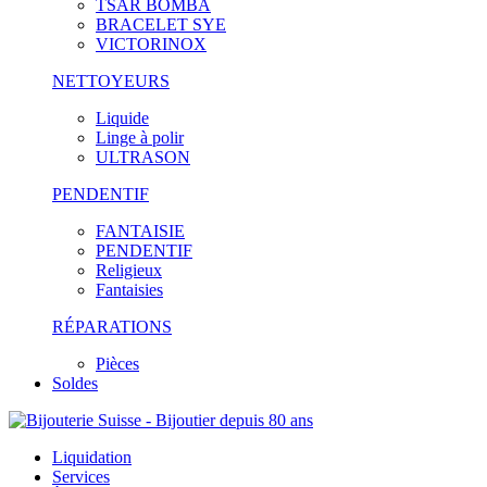
TSAR BOMBA
BRACELET SYE
VICTORINOX
NETTOYEURS
Liquide
Linge à polir
ULTRASON
PENDENTIF
FANTAISIE
PENDENTIF
Religieux
Fantaisies
RÉPARATIONS
Pièces
Soldes
Liquidation
Services