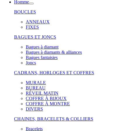
Homme
BOUCLES
ANNEAUX
FIXES
BAGUES ET JONCS
Bagues à diamant
Bagues à diamants & alliances
Bagues fantaisies
Joncs
CADRANS, HORLOGES ET COFFRES
MURALE
BUREAU
RÉVEIL MATIN
COFFRE À BIJOUX
COFFRE À MONTRE
DIVERS
CHAINES, BRACELETS & COLLIERS
Bracelets