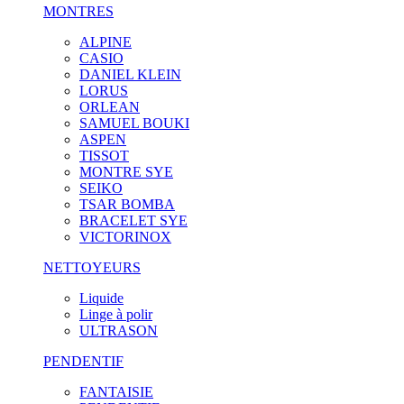
MONTRES
ALPINE
CASIO
DANIEL KLEIN
LORUS
ORLEAN
SAMUEL BOUKI
ASPEN
TISSOT
MONTRE SYE
SEIKO
TSAR BOMBA
BRACELET SYE
VICTORINOX
NETTOYEURS
Liquide
Linge à polir
ULTRASON
PENDENTIF
FANTAISIE