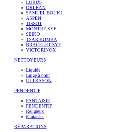
LORUS
ORLEAN
SAMUEL BOUKI
ASPEN
TISSOT
MONTRE SYE
SEIKO
TSAR BOMBA
BRACELET SYE
VICTORINOX
NETTOYEURS
Liquide
Linge à polir
ULTRASON
PENDENTIF
FANTAISIE
PENDENTIF
Religieux
Fantaisies
RÉPARATIONS