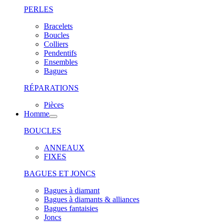
PERLES
Bracelets
Boucles
Colliers
Pendentifs
Ensembles
Bagues
RÉPARATIONS
Pièces
Homme
BOUCLES
ANNEAUX
FIXES
BAGUES ET JONCS
Bagues à diamant
Bagues à diamants & alliances
Bagues fantaisies
Joncs