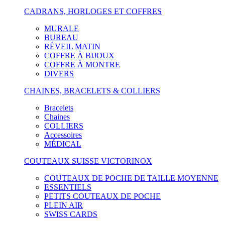
CADRANS, HORLOGES ET COFFRES
MURALE
BUREAU
RÉVEIL MATIN
COFFRE À BIJOUX
COFFRE À MONTRE
DIVERS
CHAINES, BRACELETS & COLLIERS
Bracelets
Chaines
COLLIERS
Accessoires
MÉDICAL
COUTEAUX SUISSE VICTORINOX
COUTEAUX DE POCHE DE TAILLE MOYENNE
ESSENTIELS
PETITS COUTEAUX DE POCHE
PLEIN AIR
SWISS CARDS