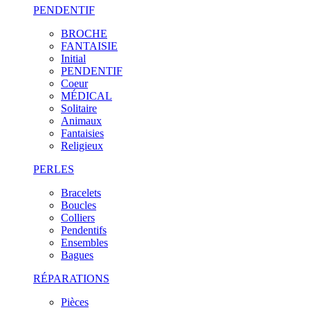
PENDENTIF
BROCHE
FANTAISIE
Initial
PENDENTIF
Coeur
MÉDICAL
Solitaire
Animaux
Fantaisies
Religieux
PERLES
Bracelets
Boucles
Colliers
Pendentifs
Ensembles
Bagues
RÉPARATIONS
Pièces