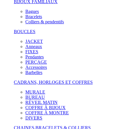
BIJOUX FAMILIAUX
Bagues
Bracelets
Colliers & pendentifs
BOUCLES
JACKET
Anneaux
FIXES
Pendantes
PERÇAGE
Accessoires
Barbelles
CADRANS, HORLOGES ET COFFRES
MURALE
BUREAU
RÉVEIL MATIN
COFFRE À BIJOUX
COFFRE À MONTRE
DIVERS
CHAINES,BRACELETS & COLLIERS