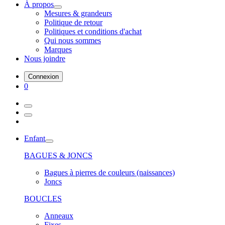
À propos
Mesures & grandeurs
Politique de retour
Politiques et conditions d'achat
Qui nous sommes
Marques
Nous joindre
Connexion
0
Enfant
BAGUES & JONCS
Bagues à pierres de couleurs (naissances)
Joncs
BOUCLES
Anneaux
Fixes