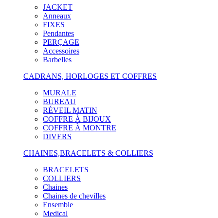
JACKET
Anneaux
FIXES
Pendantes
PERÇAGE
Accessoires
Barbelles
CADRANS, HORLOGES ET COFFRES
MURALE
BUREAU
RÉVEIL MATIN
COFFRE À BIJOUX
COFFRE À MONTRE
DIVERS
CHAINES,BRACELETS & COLLIERS
BRACELETS
COLLIERS
Chaines
Chaines de chevilles
Ensemble
Medical