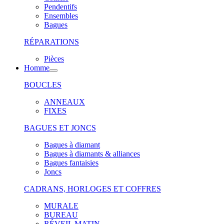
Pendentifs
Ensembles
Bagues
RÉPARATIONS
Pièces
Homme
BOUCLES
ANNEAUX
FIXES
BAGUES ET JONCS
Bagues à diamant
Bagues à diamants & alliances
Bagues fantaisies
Joncs
CADRANS, HORLOGES ET COFFRES
MURALE
BUREAU
RÉVEIL MATIN