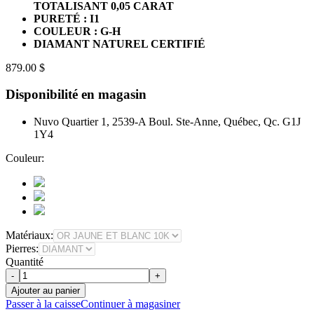
TOTALISANT 0,05 CARAT
PURETÉ : I1
COULEUR : G-H
DIAMANT NATUREL CERTIFIÉ
879.00 $
Disponibilité en magasin
Nuvo Quartier 1, 2539-A Boul. Ste-Anne, Québec, Qc. G1J
1Y4
Couleur:
Matériaux:
Pierres:
Quantité
-
+
Ajouter au panier
Passer à la caisse
Continuer à magasiner