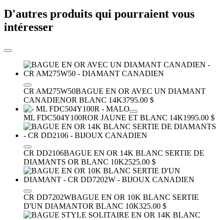
D'autres produits qui pourraient vous
intéresser
CR AM275W50
BAGUE EN OR AVEC UN DIAMANT
CANADIEN
OR BLANC 14K
3795.00 $
ML FDC504Y100R
OR JAUNE ET BLANC 14K
1995.00 $
CR DD2106
BAGUE EN OR 14K BLANC SERTIE DE
DIAMANTS
OR BLANC 10K
2525.00 $
CR DD7202W
BAGUE EN OR 10K BLANC SERTIE
D'UN DIAMANT
OR BLANC 10K
325.00 $