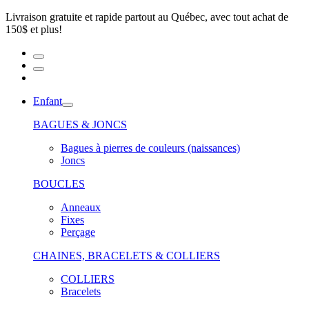
Livraison gratuite et rapide partout au Québec, avec tout achat de
150$ et plus!
Enfant
BAGUES & JONCS
Bagues à pierres de couleurs (naissances)
Joncs
BOUCLES
Anneaux
Fixes
Perçage
CHAINES, BRACELETS & COLLIERS
COLLIERS
Bracelets