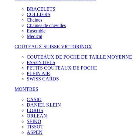
BRACELETS
COLLIERS
Chaines
Chaines de chevilles
Ensemble
Medical
COUTEAUX SUISSE VICTORINOX
COUTEAUX DE POCHE DE TAILLE MOYENNE
ESSENTIELS
PETITS COUTEAUX DE POCHE
PLEIN AIR
SWISS CARDS
MONTRES
CASIO
DANIEL KLEIN
LORUS
ORLEAN
SEIKO
TISSOT
ASPEN