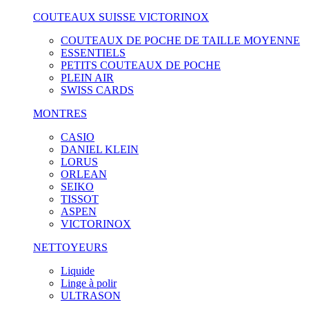
COUTEAUX SUISSE VICTORINOX
COUTEAUX DE POCHE DE TAILLE MOYENNE
ESSENTIELS
PETITS COUTEAUX DE POCHE
PLEIN AIR
SWISS CARDS
MONTRES
CASIO
DANIEL KLEIN
LORUS
ORLEAN
SEIKO
TISSOT
ASPEN
VICTORINOX
NETTOYEURS
Liquide
Linge à polir
ULTRASON