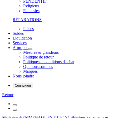
PENDENTIF
Religieux
Fantaisies
RÉPARATIONS
Pièces
Soldes
Liquidation
Services
À propos
Mesures & grandeurs
Politique de retour
Politiques et conditions d'achat
Qui nous sommes
Marques
Nous joindre
Connexion
Retour
Magasinez
FEMME
BAGUES ET JONCS
Bagues à diamants &