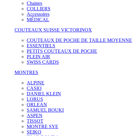
Chaines
COLLIERS
Accessoires
MÉDICAL
COUTEAUX SUISSE VICTORINOX
COUTEAUX DE POCHE DE TAILLE MOYENNE
ESSENTIELS
PETITS COUTEAUX DE POCHE
PLEIN AIR
SWISS CARDS
MONTRES
ALPINE
CASIO
DANIEL KLEIN
LORUS
ORLEAN
SAMUEL BOUKI
ASPEN
TISSOT
MONTRE SYE
SEIKO