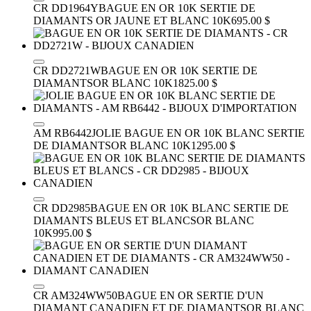
CR DD1964Y
BAGUE EN OR 10K SERTIE DE
DIAMANTS
OR JAUNE ET BLANC 10K
695.00 $
CR DD2721W
BAGUE EN OR 10K SERTIE DE
DIAMANTS
OR BLANC 10K
1825.00 $
AM RB6442
JOLIE BAGUE EN OR 10K BLANC SERTIE
DE DIAMANTS
OR BLANC 10K
1295.00 $
CR DD2985
BAGUE EN OR 10K BLANC SERTIE DE
DIAMANTS BLEUS ET BLANCS
OR BLANC
10K
995.00 $
CR AM324WW50
BAGUE EN OR SERTIE D'UN
DIAMANT CANADIEN ET DE DIAMANTS
OR BLANC