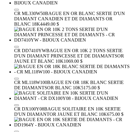
CR ML330W50
BAGUE EN OR BLANC SERTIE D'UN
DIAMANT CANADIEN ET DE DIAMANTS
OR
BLANC 18K
4449.00 $
CR DD7410YW
BAGUE EN OR 10K 2 TONS SERTIE
D'UN DIAMANT PRINCESSE ET DE DIAMANTS
OR
JAUNE ET BLANC 10K
1069.00 $
CR ML118W100
BAGUE EN OR 18K BLANC SERTIE
DE DIAMANTS
OR BLANC 10K
5175.00 $
CR DX100Y08
BAGUE SOLITAIRE EN 10K SERTIE
D'UN DIAMANT
OR JAUNE ET BLANC 10K
675.00 $