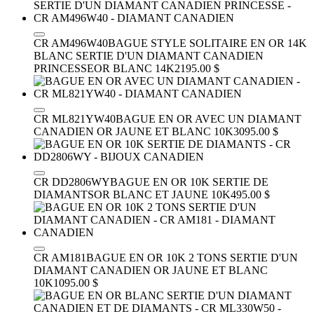
CR AM496W40
BAGUE STYLE SOLITAIRE EN OR 14K
BLANC SERTIE D'UN DIAMANT CANADIEN
PRINCESSE
OR BLANC 14K
2195.00 $
CR ML821YW40
BAGUE EN OR AVEC UN DIAMANT
CANADIEN
OR JAUNE ET BLANC 10K
3095.00 $
CR DD2806WY
BAGUE EN OR 10K SERTIE DE
DIAMANTS
OR BLANC ET JAUNE 10K
495.00 $
CR AM181
BAGUE EN OR 10K 2 TONS SERTIE D'UN
DIAMANT CANADIEN
OR JAUNE ET BLANC
10K
1095.00 $