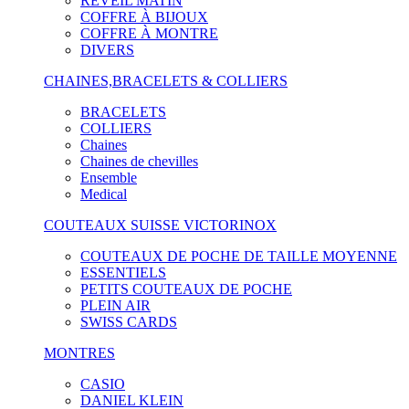
RÉVEIL MATIN
COFFRE À BIJOUX
COFFRE À MONTRE
DIVERS
CHAINES,BRACELETS & COLLIERS
BRACELETS
COLLIERS
Chaines
Chaines de chevilles
Ensemble
Medical
COUTEAUX SUISSE VICTORINOX
COUTEAUX DE POCHE DE TAILLE MOYENNE
ESSENTIELS
PETITS COUTEAUX DE POCHE
PLEIN AIR
SWISS CARDS
MONTRES
CASIO
DANIEL KLEIN