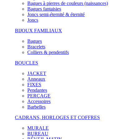
Bagues à pierres de couleurs (naissances)
Bagues fantaisies
Joncs semi-éternité & éternité
Joncs
BIJOUX FAMILIAUX
Bagues
Bracelets
Colliers & pendentifs
BOUCLES
JACKET
Anneaux
FIXES
Pendantes
PERÇAGE
Accessoires
Barbelles
CADRANS, HORLOGES ET COFFRES
MURALE
BUREAU