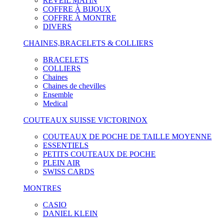
RÉVEIL MATIN
COFFRE À BIJOUX
COFFRE À MONTRE
DIVERS
CHAINES,BRACELETS & COLLIERS
BRACELETS
COLLIERS
Chaines
Chaines de chevilles
Ensemble
Medical
COUTEAUX SUISSE VICTORINOX
COUTEAUX DE POCHE DE TAILLE MOYENNE
ESSENTIELS
PETITS COUTEAUX DE POCHE
PLEIN AIR
SWISS CARDS
MONTRES
CASIO
DANIEL KLEIN