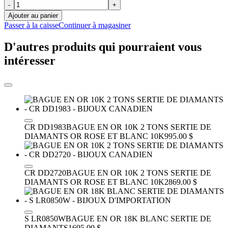
-
+
Ajouter au panier
Passer à la caisse
Continuer à magasiner
D'autres produits qui pourraient vous
intéresser
CR DD1983
BAGUE EN OR 10K 2 TONS SERTIE DE
DIAMANTS
OR ROSE ET BLANC 10K
995.00 $
CR DD2720
BAGUE EN OR 10K 2 TONS SERTIE DE
DIAMANTS
OR ROSE ET BLANC 10K
2869.00 $
S LR0850W
BAGUE EN OR 18K BLANC SERTIE DE
DIAMANTS
1695.00 $