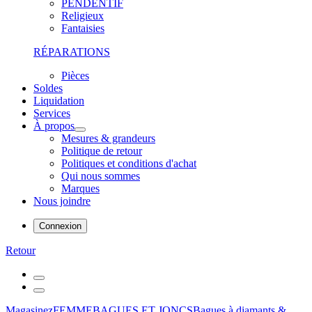
PENDENTIF
Religieux
Fantaisies
RÉPARATIONS
Pièces
Soldes
Liquidation
Services
À propos
Mesures & grandeurs
Politique de retour
Politiques et conditions d'achat
Qui nous sommes
Marques
Nous joindre
Connexion
Retour
Magasinez
FEMME
BAGUES ET JONCS
Bagues à diamants &