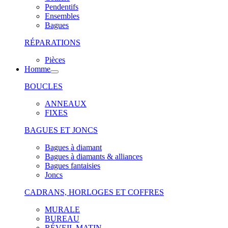
Pendentifs
Ensembles
Bagues
RÉPARATIONS
Pièces
Homme
BOUCLES
ANNEAUX
FIXES
BAGUES ET JONCS
Bagues à diamant
Bagues à diamants & alliances
Bagues fantaisies
Joncs
CADRANS, HORLOGES ET COFFRES
MURALE
BUREAU
RÉVEIL MATIN