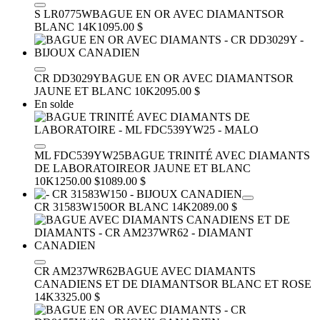
S LR0775W
BAGUE EN OR AVEC DIAMANTS
OR
BLANC 14K
1095.00 $
CR DD3029Y
BAGUE EN OR AVEC DIAMANTS
OR
JAUNE ET BLANC 10K
2095.00 $
En solde
ML FDC539YW25
BAGUE TRINITÉ AVEC DIAMANTS
DE LABORATOIRE
OR JAUNE ET BLANC
10K
1250.00 $
1089.00 $
CR 31583W150
OR BLANC 14K
2089.00 $
CR AM237WR62
BAGUE AVEC DIAMANTS
CANADIENS ET DE DIAMANTS
OR BLANC ET ROSE
14K
3325.00 $