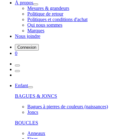
À propos
Mesures & grandeurs
Politique de retour
Politiques et conditions d'achat
Qui nous sommes
Marques
Nous joindre
Connexion
0
Enfant
BAGUES & JONCS
Bagues à pierres de couleurs (naissances)
Joncs
BOUCLES
Anneaux
Fixes