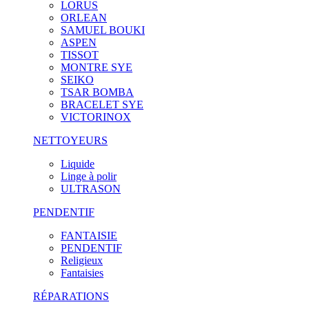
LORUS
ORLEAN
SAMUEL BOUKI
ASPEN
TISSOT
MONTRE SYE
SEIKO
TSAR BOMBA
BRACELET SYE
VICTORINOX
NETTOYEURS
Liquide
Linge à polir
ULTRASON
PENDENTIF
FANTAISIE
PENDENTIF
Religieux
Fantaisies
RÉPARATIONS