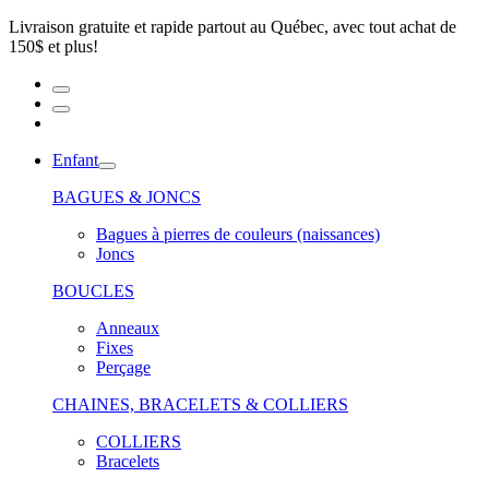
Livraison gratuite et rapide partout au Québec, avec tout achat de
150$ et plus!
Enfant
BAGUES & JONCS
Bagues à pierres de couleurs (naissances)
Joncs
BOUCLES
Anneaux
Fixes
Perçage
CHAINES, BRACELETS & COLLIERS
COLLIERS
Bracelets