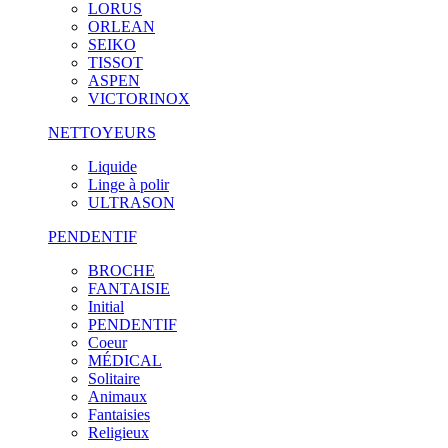
LORUS
ORLEAN
SEIKO
TISSOT
ASPEN
VICTORINOX
NETTOYEURS
Liquide
Linge à polir
ULTRASON
PENDENTIF
BROCHE
FANTAISIE
Initial
PENDENTIF
Coeur
MÉDICAL
Solitaire
Animaux
Fantaisies
Religieux