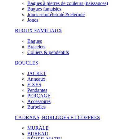
Bagues à pierres de couleurs (naissances)
Bagues fantaisies
Joncs semi-éternité & éternité
Joncs
BIJOUX FAMILIAUX
Bagues
Bracelets
Colliers & pendentifs
BOUCLES
JACKET
Anneaux
FIXES
Pendantes
PERÇAGE
Accessoires
Barbelles
CADRANS, HORLOGES ET COFFRES
MURALE
BUREAU