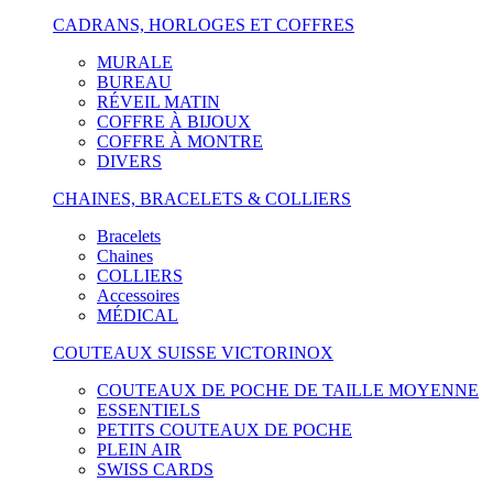
CADRANS, HORLOGES ET COFFRES
MURALE
BUREAU
RÉVEIL MATIN
COFFRE À BIJOUX
COFFRE À MONTRE
DIVERS
CHAINES, BRACELETS & COLLIERS
Bracelets
Chaines
COLLIERS
Accessoires
MÉDICAL
COUTEAUX SUISSE VICTORINOX
COUTEAUX DE POCHE DE TAILLE MOYENNE
ESSENTIELS
PETITS COUTEAUX DE POCHE
PLEIN AIR
SWISS CARDS