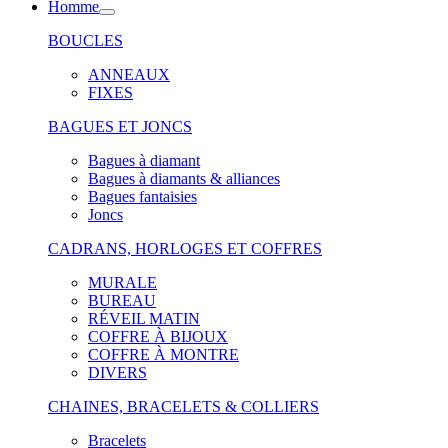
Homme
BOUCLES
ANNEAUX
FIXES
BAGUES ET JONCS
Bagues à diamant
Bagues à diamants & alliances
Bagues fantaisies
Joncs
CADRANS, HORLOGES ET COFFRES
MURALE
BUREAU
RÉVEIL MATIN
COFFRE À BIJOUX
COFFRE À MONTRE
DIVERS
CHAINES, BRACELETS & COLLIERS
Bracelets