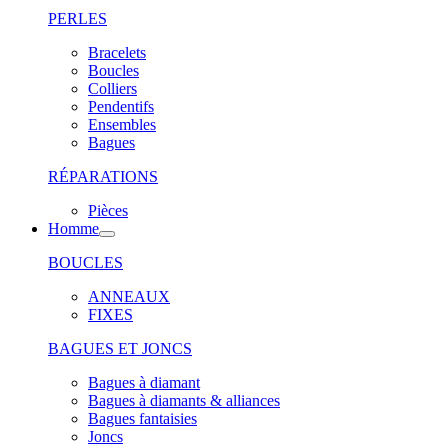
PERLES
Bracelets
Boucles
Colliers
Pendentifs
Ensembles
Bagues
RÉPARATIONS
Pièces
Homme
BOUCLES
ANNEAUX
FIXES
BAGUES ET JONCS
Bagues à diamant
Bagues à diamants & alliances
Bagues fantaisies
Joncs