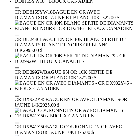
CR DD8155YW18
BAGUE EN OR AVEC
DIAMANTS
OR JAUNE ET BLANC 10K
1325.00 $
CR DD2446
BAGUE EN OR 10K BLANC SERTIE DE
DIAMANTS BLANC ET NOIRS
OR BLANC
10K
2995.00 $
CR DD2992W
BAGUE EN OR 10K SERTIE DE
DIAMANTS
OR BLANC 10K
1825.00 $
CR DX932Y45
BAGUE EN OR AVEC DIAMANTS
OR
JAUNE 14K
2925.00 $
CR DX841Y50
BAGUE COURONNE EN OR AVEC
DIAMANTS
OR JAUNE 10K
1375.00 $