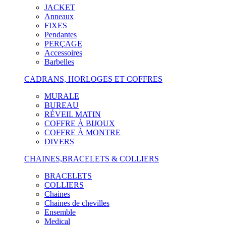
JACKET
Anneaux
FIXES
Pendantes
PERÇAGE
Accessoires
Barbelles
CADRANS, HORLOGES ET COFFRES
MURALE
BUREAU
RÉVEIL MATIN
COFFRE À BIJOUX
COFFRE À MONTRE
DIVERS
CHAINES,BRACELETS & COLLIERS
BRACELETS
COLLIERS
Chaines
Chaines de chevilles
Ensemble
Medical