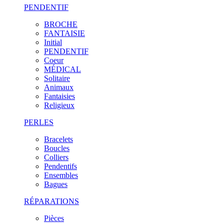
PENDENTIF
BROCHE
FANTAISIE
Initial
PENDENTIF
Coeur
MÉDICAL
Solitaire
Animaux
Fantaisies
Religieux
PERLES
Bracelets
Boucles
Colliers
Pendentifs
Ensembles
Bagues
RÉPARATIONS
Pièces