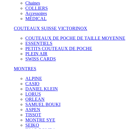
Chaines
COLLIERS
Accessoires
MÉDICAL
COUTEAUX SUISSE VICTORINOX
COUTEAUX DE POCHE DE TAILLE MOYENNE
ESSENTIELS
PETITS COUTEAUX DE POCHE
PLEIN AIR
SWISS CARDS
MONTRES
ALPINE
CASIO
DANIEL KLEIN
LORUS
ORLEAN
SAMUEL BOUKI
ASPEN
TISSOT
MONTRE SYE
SEIKO