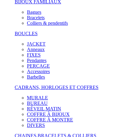
BIJOUX FAMILIAUX
Bagues
Bracelets
Colliers & pendentifs
BOUCLES
JACKET
Anneaux
FIXES
Pendantes
PERÇAGE
Accessoires
Barbelles
CADRANS, HORLOGES ET COFFRES
MURALE
BUREAU
RÉVEIL MATIN
COFFRE À BIJOUX
COFFRE À MONTRE
DIVERS
CHAINES,BRACELETS & COLLIERS