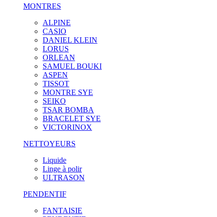
MONTRES
ALPINE
CASIO
DANIEL KLEIN
LORUS
ORLEAN
SAMUEL BOUKI
ASPEN
TISSOT
MONTRE SYE
SEIKO
TSAR BOMBA
BRACELET SYE
VICTORINOX
NETTOYEURS
Liquide
Linge à polir
ULTRASON
PENDENTIF
FANTAISIE