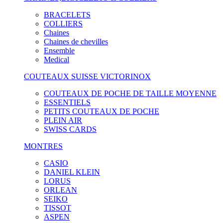
BRACELETS
COLLIERS
Chaines
Chaines de chevilles
Ensemble
Medical
COUTEAUX SUISSE VICTORINOX
COUTEAUX DE POCHE DE TAILLE MOYENNE
ESSENTIELS
PETITS COUTEAUX DE POCHE
PLEIN AIR
SWISS CARDS
MONTRES
CASIO
DANIEL KLEIN
LORUS
ORLEAN
SEIKO
TISSOT
ASPEN