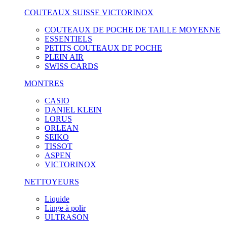
COUTEAUX SUISSE VICTORINOX
COUTEAUX DE POCHE DE TAILLE MOYENNE
ESSENTIELS
PETITS COUTEAUX DE POCHE
PLEIN AIR
SWISS CARDS
MONTRES
CASIO
DANIEL KLEIN
LORUS
ORLEAN
SEIKO
TISSOT
ASPEN
VICTORINOX
NETTOYEURS
Liquide
Linge à polir
ULTRASON