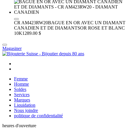
CR AM423RW20
BAGUE EN OR AVEC UN DIAMANT
CANADIEN ET DE DIAMANTS
OR ROSE ET BLANC
10K
1289.00 $
Magasiner
Femme
Homme
Soldes
Services
Marques
Liquidation
Nous joindre
politique de confidentialité
heures d'ouverture