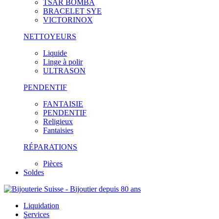
TSAR BOMBA
BRACELET SYE
VICTORINOX
NETTOYEURS
Liquide
Linge à polir
ULTRASON
PENDENTIF
FANTAISIE
PENDENTIF
Religieux
Fantaisies
RÉPARATIONS
Pièces
Soldes
Liquidation
Services