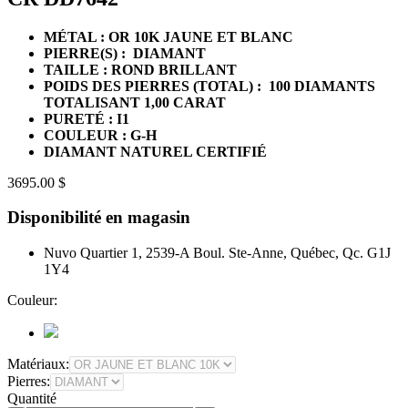
MÉTAL : OR 10K JAUNE ET BLANC
PIERRE(S) : DIAMANT
TAILLE : ROND BRILLANT
POIDS DES PIERRES (TOTAL) : 100 DIAMANTS
TOTALISANT 1,00 CARAT
PURETÉ : I1
COULEUR : G-H
DIAMANT NATUREL CERTIFIÉ
3695.00 $
Disponibilité en magasin
Nuvo Quartier 1, 2539-A Boul. Ste-Anne, Québec, Qc. G1J
1Y4
Couleur:
Matériaux:
Pierres:
Quantité