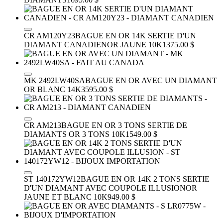
CR AM120Y23
BAGUE EN OR 14K SERTIE D'UN
DIAMANT CANADIEN
OR JAUNE 10K
1375.00 $
MK 2492LW40SA
BAGUE EN OR AVEC UN DIAMANT
OR BLANC 14K
3595.00 $
CR AM213
BAGUE EN OR 3 TONS SERTIE DE
DIAMANTS
OR 3 TONS 10K
1549.00 $
ST 140172YW12
BAGUE EN OR 14K 2 TONS SERTIE
D'UN DIAMANT AVEC COUPOLE ILLUSION
OR
JAUNE ET BLANC 10K
949.00 $