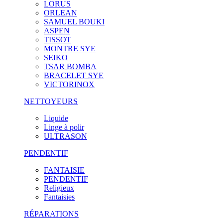
LORUS
ORLEAN
SAMUEL BOUKI
ASPEN
TISSOT
MONTRE SYE
SEIKO
TSAR BOMBA
BRACELET SYE
VICTORINOX
NETTOYEURS
Liquide
Linge à polir
ULTRASON
PENDENTIF
FANTAISIE
PENDENTIF
Religieux
Fantaisies
RÉPARATIONS