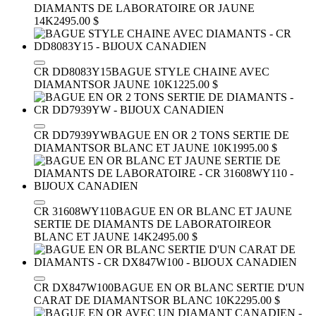
DIAMANTS DE LABORATOIRE
OR JAUNE
14K
2495.00 $
CR DD8083Y15
BAGUE STYLE CHAINE AVEC
DIAMANTS
OR JAUNE 10K
1225.00 $
CR DD7939YW
BAGUE EN OR 2 TONS SERTIE DE
DIAMANTS
OR BLANC ET JAUNE 10K
1995.00 $
CR 31608WY110
BAGUE EN OR BLANC ET JAUNE
SERTIE DE DIAMANTS DE LABORATOIRE
OR
BLANC ET JAUNE 14K
2495.00 $
CR DX847W100
BAGUE EN OR BLANC SERTIE D'UN
CARAT DE DIAMANTS
OR BLANC 10K
2295.00 $