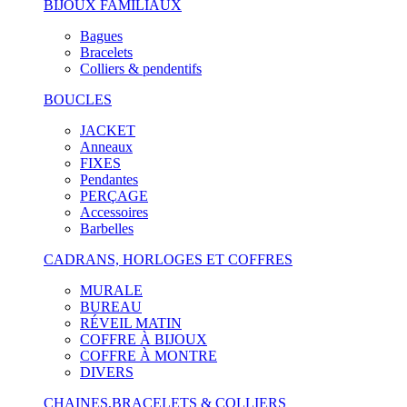
BIJOUX FAMILIAUX
Bagues
Bracelets
Colliers & pendentifs
BOUCLES
JACKET
Anneaux
FIXES
Pendantes
PERÇAGE
Accessoires
Barbelles
CADRANS, HORLOGES ET COFFRES
MURALE
BUREAU
RÉVEIL MATIN
COFFRE À BIJOUX
COFFRE À MONTRE
DIVERS
CHAINES,BRACELETS & COLLIERS