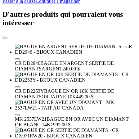
Passer à la caisse
Continuer à magasiner
D'autres produits qui pourraient vous
intéresser
CR DD2946
BAGUE EN ARGENT SERTIE DE
DIAMANTS
ARGENT
249.00 $
CR DD2253Y
BAGUE EN OR 10K SERTIE DE
DIAMANTS
OR JAUNE 10K
449.00 $
MK 2537LW21
BAGUE EN OR AVEC UN DIAMANT
OR BLANC 14K
1995.00 $