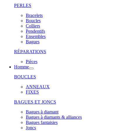
PERLES
Bracelets
Boucles
Colliers
Pendentifs
Ensembles
Bagues
RÉPARATIONS
Pièces
Homme
BOUCLES
ANNEAUX
FIXES
BAGUES ET JONCS
Bagues à diamant
Bagues à diamants & alliances
Bagues fantaisies
Joncs