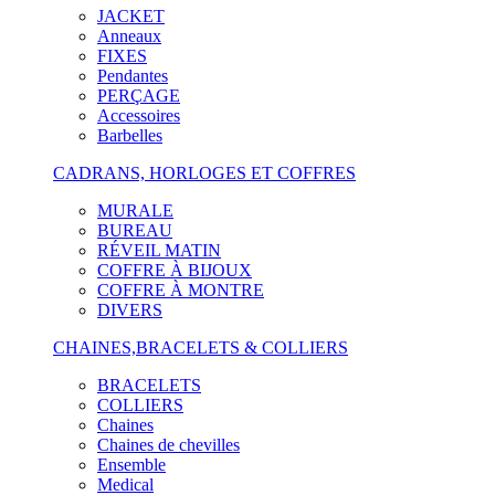
JACKET
Anneaux
FIXES
Pendantes
PERÇAGE
Accessoires
Barbelles
CADRANS, HORLOGES ET COFFRES
MURALE
BUREAU
RÉVEIL MATIN
COFFRE À BIJOUX
COFFRE À MONTRE
DIVERS
CHAINES,BRACELETS & COLLIERS
BRACELETS
COLLIERS
Chaines
Chaines de chevilles
Ensemble
Medical