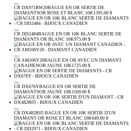
CR DX971RW20
BAGUE EN OR SERTIE DE
DIAMANTS
OR ROSE ET BLANC 10K
1395.00 $
CR DD2484
BAGUE EN OR 10K BLANC SERTIE DE
DIAMANTS
OR BLANC 10K
975.00 $
CR AM106Y20
BAGUE EN OR AVEC UN DIAMANT
CANADIEN
OR JAUNE 10K
1725.00 $
CR DX676Y
BAGUE EN OR SERTIE DE
DIAMANTS
OR JAUNE 10K
1169.00 $
CR DX482R05
BAGUE EN OR 10K SERTIE D'UN
DIAMANT
OR ROSE ET BLANC 10K
649.00 $