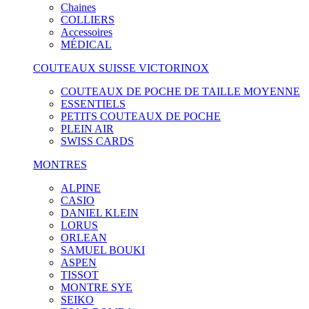
Chaines
COLLIERS
Accessoires
MÉDICAL
COUTEAUX SUISSE VICTORINOX
COUTEAUX DE POCHE DE TAILLE MOYENNE
ESSENTIELS
PETITS COUTEAUX DE POCHE
PLEIN AIR
SWISS CARDS
MONTRES
ALPINE
CASIO
DANIEL KLEIN
LORUS
ORLEAN
SAMUEL BOUKI
ASPEN
TISSOT
MONTRE SYE
SEIKO