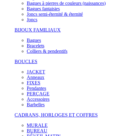
Bagues à pierres de couleurs (naissances)
Bagues fantaisies
Joncs semi-éternité & éternité
Joncs
BIJOUX FAMILIAUX
Bagues
Bracelets
Colliers & pendentifs
BOUCLES
JACKET
Anneaux
FIXES
Pendantes
PERÇAGE
Accessoires
Barbelles
CADRANS, HORLOGES ET COFFRES
MURALE
BUREAU