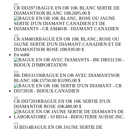
CR DD2971
BAGUE EN OR 10K BLANC SERTIE DE
DIAMANTS
OR BLANC 10K
2695.00 $
CR AM481R
BAGUE EN OR 10K BLANC, ROSE OU
JAUNE SERTIE D'UN DIAMANT CANADIEN ET DE
DIAMANTS
OR ROSE 10K
939.00 $
En solde
BK DRS31336
BAGUE EN OR AVEC DIAMANTS
OR
BLANC 18K
15750.00 $
11995.00 $
CR DD7201R
BAGUE EN OR 10K SERTIE D'UN
DIAMANT
OR ROSE 10K
489.00 $
SJ BD14
BAGUE EN OR JAUNE SERTIE DE