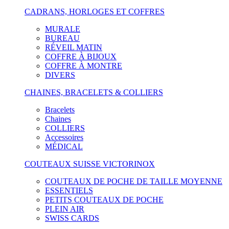
CADRANS, HORLOGES ET COFFRES
MURALE
BUREAU
RÉVEIL MATIN
COFFRE À BIJOUX
COFFRE À MONTRE
DIVERS
CHAINES, BRACELETS & COLLIERS
Bracelets
Chaines
COLLIERS
Accessoires
MÉDICAL
COUTEAUX SUISSE VICTORINOX
COUTEAUX DE POCHE DE TAILLE MOYENNE
ESSENTIELS
PETITS COUTEAUX DE POCHE
PLEIN AIR
SWISS CARDS