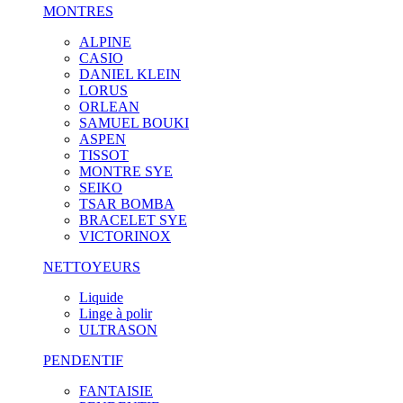
MONTRES
ALPINE
CASIO
DANIEL KLEIN
LORUS
ORLEAN
SAMUEL BOUKI
ASPEN
TISSOT
MONTRE SYE
SEIKO
TSAR BOMBA
BRACELET SYE
VICTORINOX
NETTOYEURS
Liquide
Linge à polir
ULTRASON
PENDENTIF
FANTAISIE