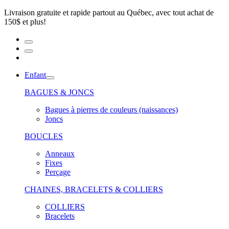
Livraison gratuite et rapide partout au Québec, avec tout achat de
150$ et plus!
Enfant
BAGUES & JONCS
Bagues à pierres de couleurs (naissances)
Joncs
BOUCLES
Anneaux
Fixes
Perçage
CHAINES, BRACELETS & COLLIERS
COLLIERS
Bracelets