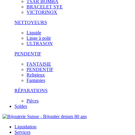
TSAR BOMBA
BRACELET SYE
VICTORINOX
NETTOYEURS
Liquide
Linge à polir
ULTRASON
PENDENTIF
FANTAISIE
PENDENTIF
Religieux
Fantaisies
RÉPARATIONS
Pièces
Soldes
Liquidation
Services