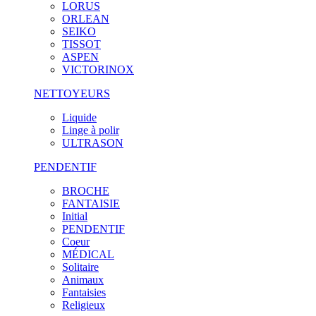
LORUS
ORLEAN
SEIKO
TISSOT
ASPEN
VICTORINOX
NETTOYEURS
Liquide
Linge à polir
ULTRASON
PENDENTIF
BROCHE
FANTAISIE
Initial
PENDENTIF
Coeur
MÉDICAL
Solitaire
Animaux
Fantaisies
Religieux