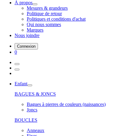
À propos
Mesures & grandeurs
Politique de retour
Politiques et conditions d'achat
Qui nous sommes
Marques
Nous joindre
Connexion
0
Enfant
BAGUES & JONCS
Bagues à pierres de couleurs (naissances)
Joncs
BOUCLES
Anneaux
Fixes