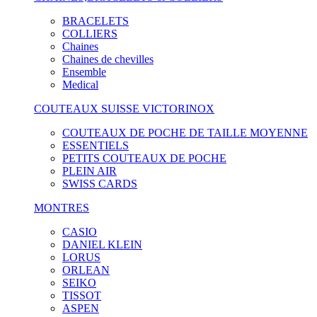
BRACELETS
COLLIERS
Chaines
Chaines de chevilles
Ensemble
Medical
COUTEAUX SUISSE VICTORINOX
COUTEAUX DE POCHE DE TAILLE MOYENNE
ESSENTIELS
PETITS COUTEAUX DE POCHE
PLEIN AIR
SWISS CARDS
MONTRES
CASIO
DANIEL KLEIN
LORUS
ORLEAN
SEIKO
TISSOT
ASPEN