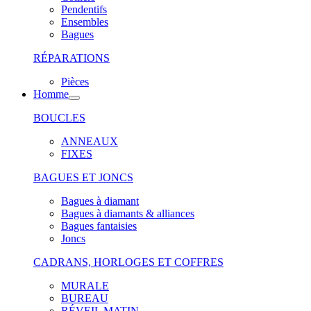
Pendentifs
Ensembles
Bagues
RÉPARATIONS
Pièces
Homme
BOUCLES
ANNEAUX
FIXES
BAGUES ET JONCS
Bagues à diamant
Bagues à diamants & alliances
Bagues fantaisies
Joncs
CADRANS, HORLOGES ET COFFRES
MURALE
BUREAU
RÉVEIL MATIN