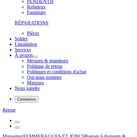
PENDENTIF
Religieux
Fantaisies
RÉPARATIONS
Pièces
Soldes
Liquidation
Services
À propos
Mesures & grandeurs
Politique de retour
Politiques et conditions d'achat
Qui nous sommes
Marques
Nous joindre
Connexion
Retour
Magasinez
FEMME
BAGUES ET JONCS
Bagues à diamants &