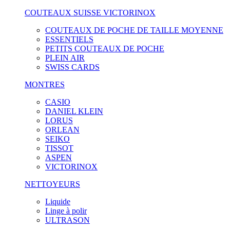
COUTEAUX SUISSE VICTORINOX
COUTEAUX DE POCHE DE TAILLE MOYENNE
ESSENTIELS
PETITS COUTEAUX DE POCHE
PLEIN AIR
SWISS CARDS
MONTRES
CASIO
DANIEL KLEIN
LORUS
ORLEAN
SEIKO
TISSOT
ASPEN
VICTORINOX
NETTOYEURS
Liquide
Linge à polir
ULTRASON