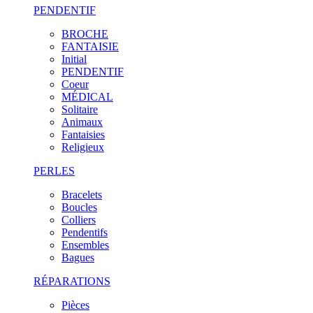
PENDENTIF
BROCHE
FANTAISIE
Initial
PENDENTIF
Coeur
MÉDICAL
Solitaire
Animaux
Fantaisies
Religieux
PERLES
Bracelets
Boucles
Colliers
Pendentifs
Ensembles
Bagues
RÉPARATIONS
Pièces