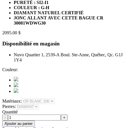
PURETÉ : SI2-I1
COULEUR : G-H
DIAMANT NATUREL CERTIFIÉ
JONC ALLANT AVEC CETTE BAGUE CR
30081WDWG30
2095.00 $
Disponibilité en magasin
Nuvo Quartier 1, 2539-A Boul. Ste-Anne, Québec, Qc. G1J
1Y4
Couleur:
Matériaux:
Pierres:
Quantité
-
+
Ajouter au panier