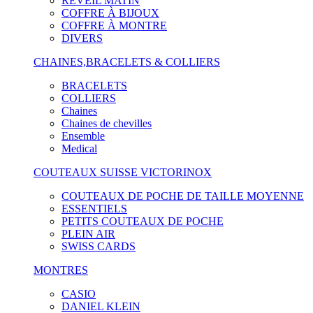
RÉVEIL MATIN
COFFRE À BIJOUX
COFFRE À MONTRE
DIVERS
CHAINES,BRACELETS & COLLIERS
BRACELETS
COLLIERS
Chaines
Chaines de chevilles
Ensemble
Medical
COUTEAUX SUISSE VICTORINOX
COUTEAUX DE POCHE DE TAILLE MOYENNE
ESSENTIELS
PETITS COUTEAUX DE POCHE
PLEIN AIR
SWISS CARDS
MONTRES
CASIO
DANIEL KLEIN