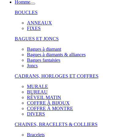
Homme
BOUCLES
ANNEAUX
FIXES
BAGUES ET JONCS
Bagues à diamant
Bagues à diamants & alliances
Bagues fantaisies
Joncs
CADRANS, HORLOGES ET COFFRES
MURALE
BUREAU
RÉVEIL MATIN
COFFRE À BIJOUX
COFFRE À MONTRE
DIVERS
CHAINES, BRACELETS & COLLIERS
Bracelets