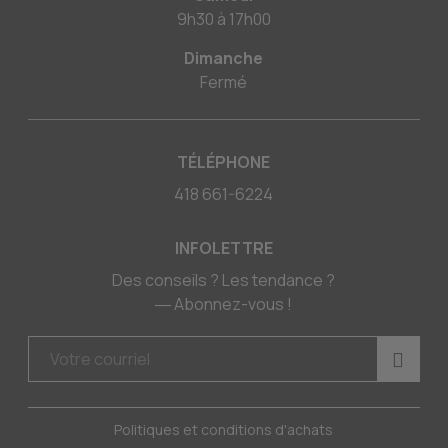
9h30
à
17h00
Dimanche
Fermé
TÉLÉPHONE
418 661-6224
INFOLETTRE
Des conseils ? Les tendance ?
― Abonnez-vous !
Politiques et conditions d'achats