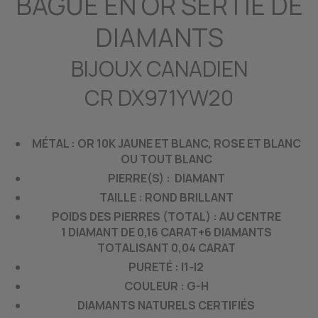
BAGUE EN OR SERTIE DE
DIAMANTS
BIJOUX CANADIEN
CR DX971YW20
MÉTAL : OR 10K JAUNE ET BLANC, ROSE ET BLANC
OU TOUT BLANC
PIERRE(S) : DIAMANT
TAILLE : ROND BRILLANT
POIDS DES PIERRES (TOTAL) : AU CENTRE
1 DIAMANT DE 0,16 CARAT+6 DIAMANTS
TOTALISANT 0,04 CARAT
PURETÉ : I1-I2
COULEUR : G-H
DIAMANTS NATURELS CERTIFIÉS