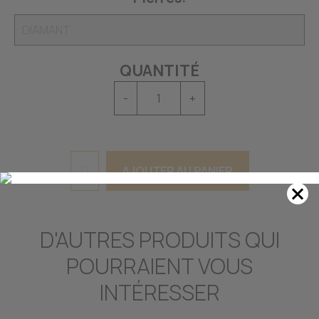
QUANTITÉ
-
+
AJOUTER AU PANIER
D'AUTRES PRODUITS QUI
POURRAIENT VOUS
INTÉRESSER