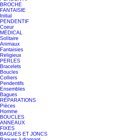
BROCHE
FANTAISIE
Initial
PENDENTIF
Coeur
MÉDICAL
Solitaire
Animaux
Fantaisies
Religieux
PERLES
Bracelets
Boucles
Colliers
Pendentifs
Ensembles
Bagues
RÉPARATIONS
Pièces
Homme
BOUCLES
ANNEAUX
FIXES
BAGUES ET JONCS
Bagues à diamant