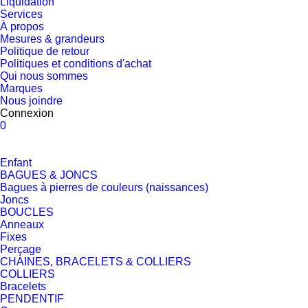
Liquidation
Services
À propos
Mesures & grandeurs
Politique de retour
Politiques et conditions d'achat
Qui nous sommes
Marques
Nous joindre
Connexion
0
Enfant
BAGUES & JONCS
Bagues à pierres de couleurs (naissances)
Joncs
BOUCLES
Anneaux
Fixes
Perçage
CHAINES, BRACELETS & COLLIERS
COLLIERS
Bracelets
PENDENTIF