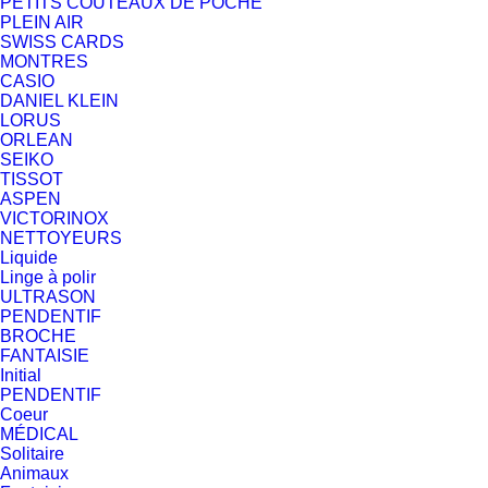
PETITS COUTEAUX DE POCHE
PLEIN AIR
SWISS CARDS
MONTRES
CASIO
DANIEL KLEIN
LORUS
ORLEAN
SEIKO
TISSOT
ASPEN
VICTORINOX
NETTOYEURS
Liquide
Linge à polir
ULTRASON
PENDENTIF
BROCHE
FANTAISIE
Initial
PENDENTIF
Coeur
MÉDICAL
Solitaire
Animaux