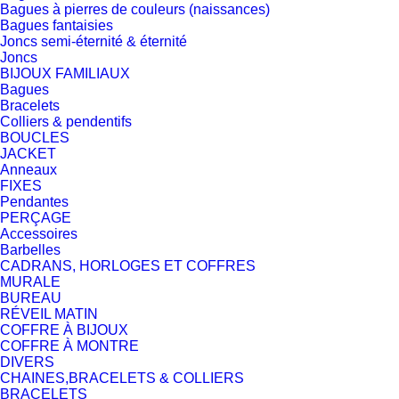
Bagues à pierres de couleurs (naissances)
Bagues fantaisies
Joncs semi-éternité & éternité
Joncs
BIJOUX FAMILIAUX
Bagues
Bracelets
Colliers & pendentifs
BOUCLES
JACKET
Anneaux
FIXES
Pendantes
PERÇAGE
Accessoires
Barbelles
CADRANS, HORLOGES ET COFFRES
MURALE
BUREAU
RÉVEIL MATIN
COFFRE À BIJOUX
COFFRE À MONTRE
DIVERS
CHAINES,BRACELETS & COLLIERS
BRACELETS