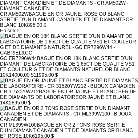
CR AM502W
BAGUE EN OR JAUNE, ROSE OU BLANC
SERTIE D'UN DIAMANT CANADIEN ET DE DIAMANTS
OR
BLANC 10K
895.00 $
En solde
GC ER7296W44
BAGUE EN OR 18K BLANC SERTIE D'UN
DIAMANT DE LABORATOIRE DE 1.65CT DE QUALITÉ VS1
ET COULEUR G ET DE DIAMANTS NATUREL
OR BLANC
10K
14000.00 $
11995.00 $
CR 31520YW212
BAGUE EN OR JAUNE ET BLANC SERTIE
DE DIAMANTS DE LABORATOIRE
OR JAUNE ET BLANC
14K
2895.00 $
CR ML399W100
BAGUE EN OR 2 TONS ROSE SERTIE
D'UN DIAMANT CANADIEN ET DE DIAMANTS
OR BLANC
ET ROSE 10K
6195.00 $