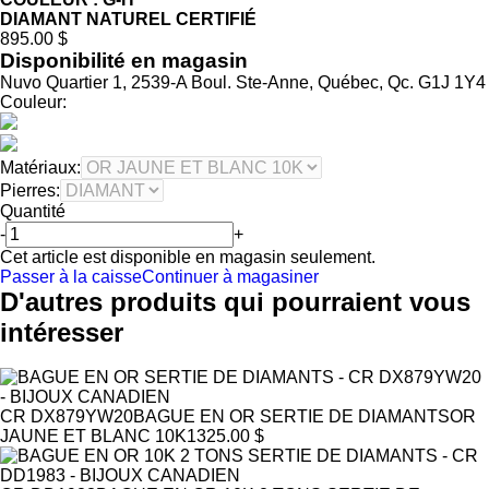
DIAMANT NATUREL CERTIFIÉ
895.00 $
Disponibilité en magasin
Nuvo Quartier 1, 2539-A Boul. Ste-Anne, Québec, Qc. G1J 1Y4
Couleur:
Matériaux:
Pierres:
Quantité
-
+
Cet article est disponible en magasin seulement.
Passer à la caisse
Continuer à magasiner
D'autres produits qui pourraient vous
intéresser
CR DX879YW20
BAGUE EN OR SERTIE DE DIAMANTS
OR
JAUNE ET BLANC 10K
1325.00 $