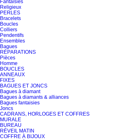
Fantaisies
Religieux
PERLES
Bracelets
Boucles
Colliers
Pendentifs
Ensembles
Bagues
RÉPARATIONS
Pièces
Homme
BOUCLES
ANNEAUX
FIXES
BAGUES ET JONCS
Bagues à diamant
Bagues à diamants & alliances
Bagues fantaisies
Joncs
CADRANS, HORLOGES ET COFFRES
MURALE
BUREAU
RÉVEIL MATIN
COFFRE À BIJOUX