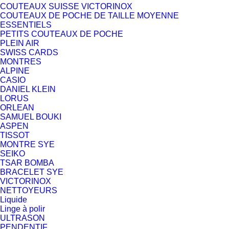
COUTEAUX SUISSE VICTORINOX
COUTEAUX DE POCHE DE TAILLE MOYENNE
ESSENTIELS
PETITS COUTEAUX DE POCHE
PLEIN AIR
SWISS CARDS
MONTRES
ALPINE
CASIO
DANIEL KLEIN
LORUS
ORLEAN
SAMUEL BOUKI
ASPEN
TISSOT
MONTRE SYE
SEIKO
TSAR BOMBA
BRACELET SYE
VICTORINOX
NETTOYEURS
Liquide
Linge à polir
ULTRASON
PENDENTIF