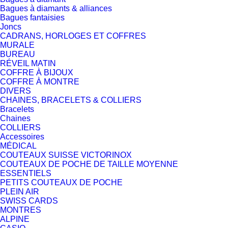
Bagues à diamants & alliances
Bagues fantaisies
Joncs
CADRANS, HORLOGES ET COFFRES
MURALE
BUREAU
RÉVEIL MATIN
COFFRE À BIJOUX
COFFRE À MONTRE
DIVERS
CHAINES, BRACELETS & COLLIERS
Bracelets
Chaines
COLLIERS
Accessoires
MÉDICAL
COUTEAUX SUISSE VICTORINOX
COUTEAUX DE POCHE DE TAILLE MOYENNE
ESSENTIELS
PETITS COUTEAUX DE POCHE
PLEIN AIR
SWISS CARDS
MONTRES
ALPINE