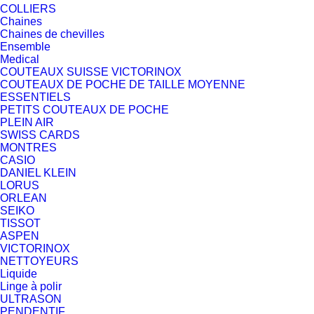
COLLIERS
Chaines
Chaines de chevilles
Ensemble
Medical
COUTEAUX SUISSE VICTORINOX
COUTEAUX DE POCHE DE TAILLE MOYENNE
ESSENTIELS
PETITS COUTEAUX DE POCHE
PLEIN AIR
SWISS CARDS
MONTRES
CASIO
DANIEL KLEIN
LORUS
ORLEAN
SEIKO
TISSOT
ASPEN
VICTORINOX
NETTOYEURS
Liquide
Linge à polir
ULTRASON
PENDENTIF