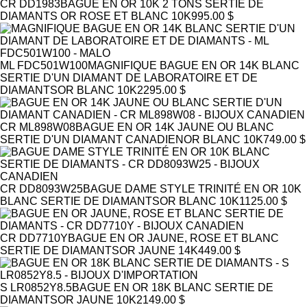
CR DD1983
BAGUE EN OR 10K 2 TONS SERTIE DE
DIAMANTS
OR ROSE ET BLANC 10K
995.00 $
ML FDC501W100
MAGNIFIQUE BAGUE EN OR 14K BLANC
SERTIE D'UN DIAMANT DE LABORATOIRE ET DE
DIAMANTS
OR BLANC 10K
2295.00 $
CR ML898W08
BAGUE EN OR 14K JAUNE OU BLANC
SERTIE D'UN DIAMANT CANADIEN
OR BLANC 10K
749.00 $
CR DD8093W25
BAGUE DAME STYLE TRINITÉ EN OR 10K
BLANC SERTIE DE DIAMANTS
OR BLANC 10K
1125.00 $
CR DD7710Y
BAGUE EN OR JAUNE, ROSE ET BLANC
SERTIE DE DIAMANTS
OR JAUNE 14K
449.00 $
S LR0852Y8.5
BAGUE EN OR 18K BLANC SERTIE DE
DIAMANTS
OR JAUNE 10K
2149.00 $