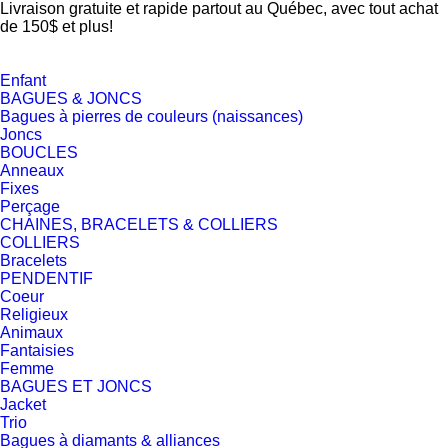
Livraison gratuite et rapide partout au Québec, avec tout achat
de 150$ et plus!
Enfant
BAGUES & JONCS
Bagues à pierres de couleurs (naissances)
Joncs
BOUCLES
Anneaux
Fixes
Perçage
CHAINES, BRACELETS & COLLIERS
COLLIERS
Bracelets
PENDENTIF
Coeur
Religieux
Animaux
Fantaisies
Femme
BAGUES ET JONCS
Jacket
Trio
Bagues à diamants & alliances