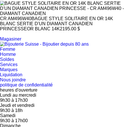
CR AM496W40
BAGUE STYLE SOLITAIRE EN OR 14K
BLANC SERTIE D'UN DIAMANT CANADIEN
PRINCESSE
OR BLANC 14K
2195.00 $
Magasiner
Femme
Homme
Soldes
Services
Marques
Liquidation
Nous joindre
politique de confidentialité
heures d'ouverture
Lundi au mercredi
9h30
à
17h30
Jeudi et vendredi
9h30
à
18h
Samedi
9h30
à
17h00
Dimanche