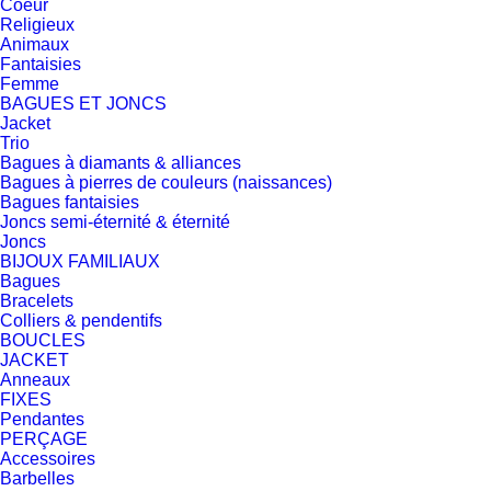
Coeur
Religieux
Animaux
Fantaisies
Femme
BAGUES ET JONCS
Jacket
Trio
Bagues à diamants & alliances
Bagues à pierres de couleurs (naissances)
Bagues fantaisies
Joncs semi-éternité & éternité
Joncs
BIJOUX FAMILIAUX
Bagues
Bracelets
Colliers & pendentifs
BOUCLES
JACKET
Anneaux
FIXES
Pendantes
PERÇAGE
Accessoires
Barbelles