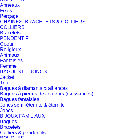
Anneaux
Fixes
Perçage
CHAINES, BRACELETS & COLLIERS
COLLIERS
Bracelets
PENDENTIF
Coeur
Religieux
Animaux
Fantaisies
Femme
BAGUES ET JONCS
Jacket
Trio
Bagues à diamants & alliances
Bagues à pierres de couleurs (naissances)
Bagues fantaisies
Joncs semi-éternité & éternité
Joncs
BIJOUX FAMILIAUX
Bagues
Bracelets
Colliers & pendentifs