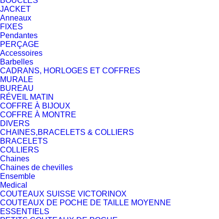
BOUCLES
JACKET
Anneaux
FIXES
Pendantes
PERÇAGE
Accessoires
Barbelles
CADRANS, HORLOGES ET COFFRES
MURALE
BUREAU
RÉVEIL MATIN
COFFRE À BIJOUX
COFFRE À MONTRE
DIVERS
CHAINES,BRACELETS & COLLIERS
BRACELETS
COLLIERS
Chaines
Chaines de chevilles
Ensemble
Medical
COUTEAUX SUISSE VICTORINOX
COUTEAUX DE POCHE DE TAILLE MOYENNE
ESSENTIELS