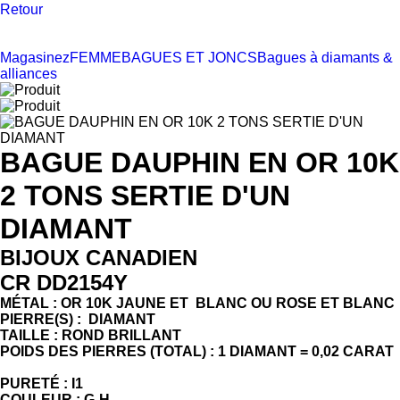
Retour
Magasinez
FEMME
BAGUES ET JONCS
Bagues à diamants &
alliances
BAGUE DAUPHIN EN OR 10K
2 TONS SERTIE D'UN
DIAMANT
BIJOUX CANADIEN
CR DD2154Y
MÉTAL : OR 10K JAUNE ET BLANC OU ROSE ET BLANC
PIERRE(S) : DIAMANT
TAILLE : ROND BRILLANT
POIDS DES PIERRES (TOTAL) : 1 DIAMANT = 0,02 CARAT
PURETÉ : I1
COULEUR : G-H