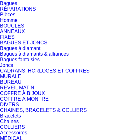
Bagues
RÉPARATIONS
Pièces
Homme
BOUCLES
ANNEAUX
FIXES
BAGUES ET JONCS
Bagues à diamant
Bagues à diamants & alliances
Bagues fantaisies
Joncs
CADRANS, HORLOGES ET COFFRES
MURALE
BUREAU
RÉVEIL MATIN
COFFRE À BIJOUX
COFFRE À MONTRE
DIVERS
CHAINES, BRACELETS & COLLIERS
Bracelets
Chaines
COLLIERS
Accessoires
MÉDICAL