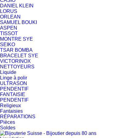
CASIO
DANIEL KLEIN
LORUS
ORLEAN
SAMUEL BOUKI
ASPEN
TISSOT
MONTRE SYE
SEIKO
TSAR BOMBA
BRACELET SYE
VICTORINOX
NETTOYEURS
Liquide
Linge à polir
ULTRASON
PENDENTIF
FANTAISIE
PENDENTIF
Religieux
Fantaisies
RÉPARATIONS
Pièces
Soldes