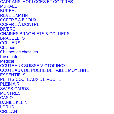
CADRANS, HORLOGES ET COFFRES
MURALE
BUREAU
RÉVEIL MATIN
COFFRE À BIJOUX
COFFRE À MONTRE
DIVERS
CHAINES,BRACELETS & COLLIERS
BRACELETS
COLLIERS
Chaines
Chaines de chevilles
Ensemble
Medical
COUTEAUX SUISSE VICTORINOX
COUTEAUX DE POCHE DE TAILLE MOYENNE
ESSENTIELS
PETITS COUTEAUX DE POCHE
PLEIN AIR
SWISS CARDS
MONTRES
CASIO
DANIEL KLEIN
LORUS
ORLEAN