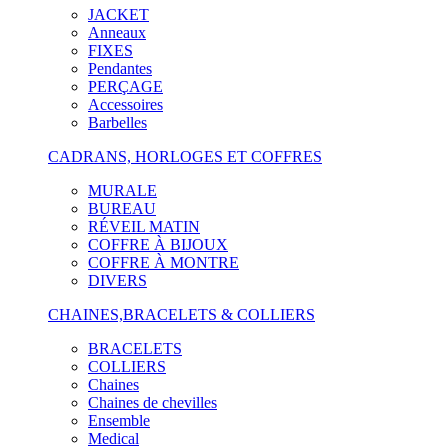
JACKET
Anneaux
FIXES
Pendantes
PERÇAGE
Accessoires
Barbelles
CADRANS, HORLOGES ET COFFRES
MURALE
BUREAU
RÉVEIL MATIN
COFFRE À BIJOUX
COFFRE À MONTRE
DIVERS
CHAINES,BRACELETS & COLLIERS
BRACELETS
COLLIERS
Chaines
Chaines de chevilles
Ensemble
Medical