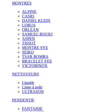
MONTRES
ALPINE
CASIO
DANIEL KLEIN
LORUS
ORLEAN
SAMUEL BOUKI
ASPEN
TISSOT
MONTRE SYE
SEIKO
TSAR BOMBA
BRACELET SYE
VICTORINOX
NETTOYEURS
Liquide
Linge à polir
ULTRASON
PENDENTIF
FANTAISIE