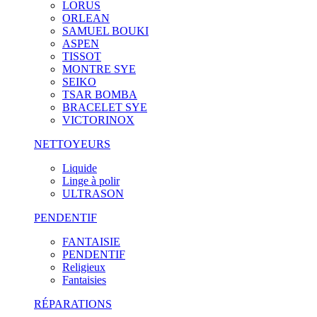
LORUS
ORLEAN
SAMUEL BOUKI
ASPEN
TISSOT
MONTRE SYE
SEIKO
TSAR BOMBA
BRACELET SYE
VICTORINOX
NETTOYEURS
Liquide
Linge à polir
ULTRASON
PENDENTIF
FANTAISIE
PENDENTIF
Religieux
Fantaisies
RÉPARATIONS