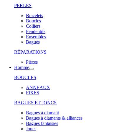
PERLES
Bracelets
Boucles
Colliers
Pendentifs
Ensembles
Bagues
RÉPARATIONS
Pièces
Homme
BOUCLES
ANNEAUX
FIXES
BAGUES ET JONCS
Bagues à diamant
Bagues à diamants & alliances
Bagues fantaisies
Joncs