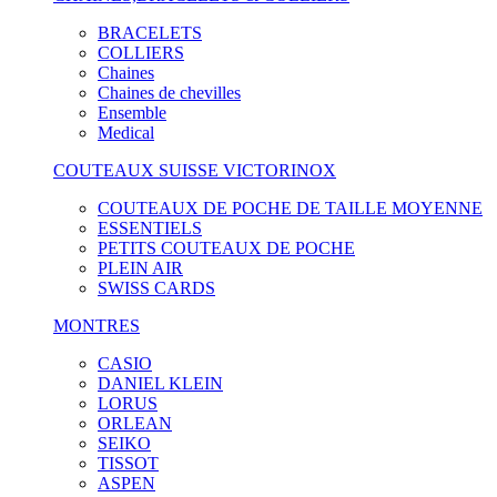
BRACELETS
COLLIERS
Chaines
Chaines de chevilles
Ensemble
Medical
COUTEAUX SUISSE VICTORINOX
COUTEAUX DE POCHE DE TAILLE MOYENNE
ESSENTIELS
PETITS COUTEAUX DE POCHE
PLEIN AIR
SWISS CARDS
MONTRES
CASIO
DANIEL KLEIN
LORUS
ORLEAN
SEIKO
TISSOT
ASPEN