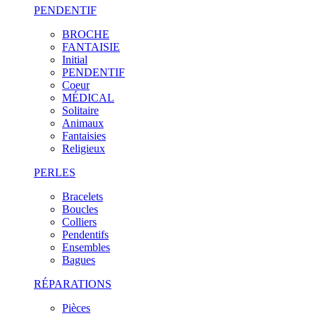
PENDENTIF
BROCHE
FANTAISIE
Initial
PENDENTIF
Coeur
MÉDICAL
Solitaire
Animaux
Fantaisies
Religieux
PERLES
Bracelets
Boucles
Colliers
Pendentifs
Ensembles
Bagues
RÉPARATIONS
Pièces