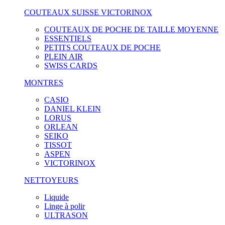
COUTEAUX SUISSE VICTORINOX
COUTEAUX DE POCHE DE TAILLE MOYENNE
ESSENTIELS
PETITS COUTEAUX DE POCHE
PLEIN AIR
SWISS CARDS
MONTRES
CASIO
DANIEL KLEIN
LORUS
ORLEAN
SEIKO
TISSOT
ASPEN
VICTORINOX
NETTOYEURS
Liquide
Linge à polir
ULTRASON