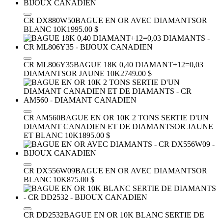
CR DX880W50
BAGUE EN OR AVEC DIAMANTS
OR
BLANC 10K
1995.00 $
CR ML806Y35
BAGUE 18K 0,40 DIAMANT+12=0,03
DIAMANTS
OR JAUNE 10K
2749.00 $
CR AM560
BAGUE EN OR 10K 2 TONS SERTIE D'UN
DIAMANT CANADIEN ET DE DIAMANTS
OR JAUNE
ET BLANC 10K
1895.00 $
CR DX556W09
BAGUE EN OR AVEC DIAMANTS
OR
BLANC 10K
875.00 $
CR DD2532
BAGUE EN OR 10K BLANC SERTIE DE