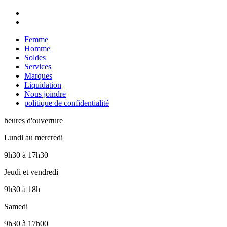
Femme
Homme
Soldes
Services
Marques
Liquidation
Nous joindre
politique de confidentialité
heures d'ouverture
Lundi au mercredi
9h30
à
17h30
Jeudi et vendredi
9h30
à
18h
Samedi
9h30
à
17h00