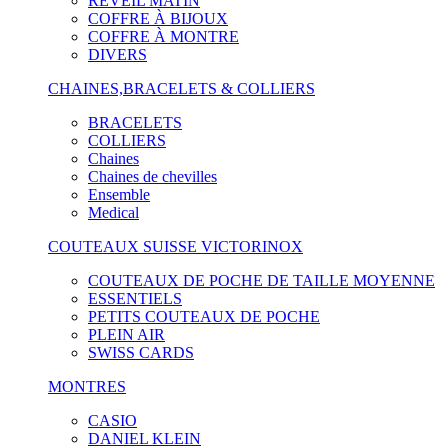
RÉVEIL MATIN
COFFRE À BIJOUX
COFFRE À MONTRE
DIVERS
CHAINES,BRACELETS & COLLIERS
BRACELETS
COLLIERS
Chaines
Chaines de chevilles
Ensemble
Medical
COUTEAUX SUISSE VICTORINOX
COUTEAUX DE POCHE DE TAILLE MOYENNE
ESSENTIELS
PETITS COUTEAUX DE POCHE
PLEIN AIR
SWISS CARDS
MONTRES
CASIO
DANIEL KLEIN