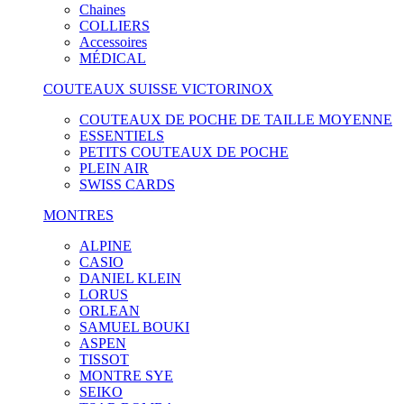
Chaines
COLLIERS
Accessoires
MÉDICAL
COUTEAUX SUISSE VICTORINOX
COUTEAUX DE POCHE DE TAILLE MOYENNE
ESSENTIELS
PETITS COUTEAUX DE POCHE
PLEIN AIR
SWISS CARDS
MONTRES
ALPINE
CASIO
DANIEL KLEIN
LORUS
ORLEAN
SAMUEL BOUKI
ASPEN
TISSOT
MONTRE SYE
SEIKO