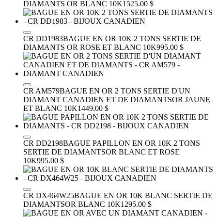
DIAMANTS
OR BLANC 10K
1525.00 $
CR DD1983
BAGUE EN OR 10K 2 TONS SERTIE DE
DIAMANTS
OR ROSE ET BLANC 10K
995.00 $
CR AM579
BAGUE EN OR 2 TONS SERTIE D'UN
DIAMANT CANADIEN ET DE DIAMANTS
OR JAUNE
ET BLANC 10K
1449.00 $
CR DD2198
BAGUE PAPILLON EN OR 10K 2 TONS
SERTIE DE DIAMANTS
OR BLANC ET ROSE
10K
995.00 $
CR DX464W25
BAGUE EN OR 10K BLANC SERTIE DE
DIAMANTS
OR BLANC 10K
1295.00 $