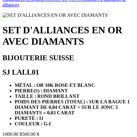
alliances
SET D'ALLIANCES EN OR
AVEC DIAMANTS
BIJOUTERIE SUISSE
SJ LALL01
MÉTAL : OR 10K ROSE ET BLANC
PIERRE(S) : DIAMANT
TAILLE : ROND BRILLANT
POIDS DES PIERRES (TOTAL) :
SUR LA BAGUE 1
DIAMANT DE 0,04 CARAT + SUR LE JONC 3
DIAMANTS = 0,03 CARAT
PURETÉ : I1
COULEUR : G-I
1000.00 $
500.00 $