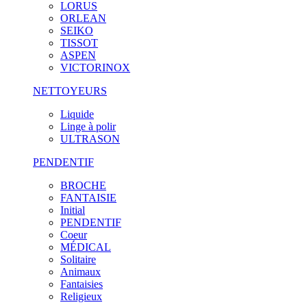
LORUS
ORLEAN
SEIKO
TISSOT
ASPEN
VICTORINOX
NETTOYEURS
Liquide
Linge à polir
ULTRASON
PENDENTIF
BROCHE
FANTAISIE
Initial
PENDENTIF
Coeur
MÉDICAL
Solitaire
Animaux
Fantaisies
Religieux