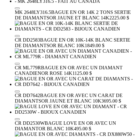
MK 2648LY316.5
BAGUE EN OR 14K 2 TONS SERTIE
DE DIAMANTS
OR JAUNE ET BLANC 14K
2225.00 $
CR DD2583
BAGUE EN OR 10K-14K BLANC SERTIE
DE DIAMANTS
OR BLANC 10K
1849.00 $
CR ML779R
BAGUE EN OR AVEC UN DIAMANT
CANADIEN
OR ROSE 14K
1125.00 $
CR DD7642
BAGUE EN OR AVEC UN CARAT DE
DIAMANTS
OR JAUNE ET BLANC 10K
3695.00 $
CR DD2530W
BAGUE LOVE EN OR AVEC UN
DIAMANT
OR BLANC 10K
495.00 $