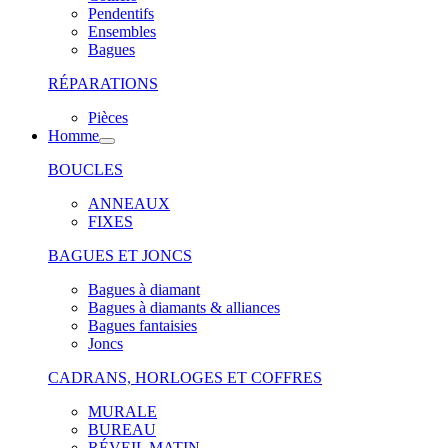
Pendentifs
Ensembles
Bagues
RÉPARATIONS
Pièces
Homme
BOUCLES
ANNEAUX
FIXES
BAGUES ET JONCS
Bagues à diamant
Bagues à diamants & alliances
Bagues fantaisies
Joncs
CADRANS, HORLOGES ET COFFRES
MURALE
BUREAU
RÉVEIL MATIN