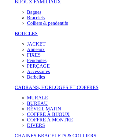
BIJOUX FAMILIAUX
Bagues
Bracelets
Colliers & pendentifs
BOUCLES
JACKET
Anneaux
FIXES
Pendantes
PERÇAGE
Accessoires
Barbelles
CADRANS, HORLOGES ET COFFRES
MURALE
BUREAU
RÉVEIL MATIN
COFFRE À BIJOUX
COFFRE À MONTRE
DIVERS
CHAINES,BRACELETS & COLLIERS