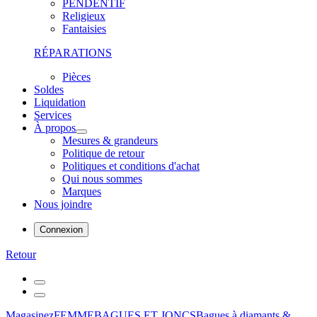
PENDENTIF
Religieux
Fantaisies
RÉPARATIONS
Pièces
Soldes
Liquidation
Services
À propos
Mesures & grandeurs
Politique de retour
Politiques et conditions d'achat
Qui nous sommes
Marques
Nous joindre
Connexion
Retour
Magasinez
FEMME
BAGUES ET JONCS
Bagues à diamants &