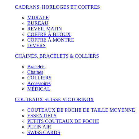
CADRANS, HORLOGES ET COFFRES
MURALE
BUREAU
RÉVEIL MATIN
COFFRE À BIJOUX
COFFRE À MONTRE
DIVERS
CHAINES, BRACELETS & COLLIERS
Bracelets
Chaines
COLLIERS
Accessoires
MÉDICAL
COUTEAUX SUISSE VICTORINOX
COUTEAUX DE POCHE DE TAILLE MOYENNE
ESSENTIELS
PETITS COUTEAUX DE POCHE
PLEIN AIR
SWISS CARDS