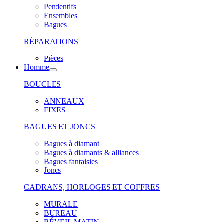
Pendentifs
Ensembles
Bagues
RÉPARATIONS
Pièces
Homme
BOUCLES
ANNEAUX
FIXES
BAGUES ET JONCS
Bagues à diamant
Bagues à diamants & alliances
Bagues fantaisies
Joncs
CADRANS, HORLOGES ET COFFRES
MURALE
BUREAU
RÉVEIL MATIN