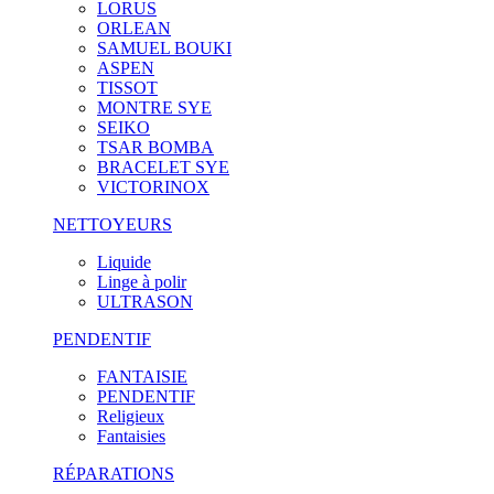
LORUS
ORLEAN
SAMUEL BOUKI
ASPEN
TISSOT
MONTRE SYE
SEIKO
TSAR BOMBA
BRACELET SYE
VICTORINOX
NETTOYEURS
Liquide
Linge à polir
ULTRASON
PENDENTIF
FANTAISIE
PENDENTIF
Religieux
Fantaisies
RÉPARATIONS