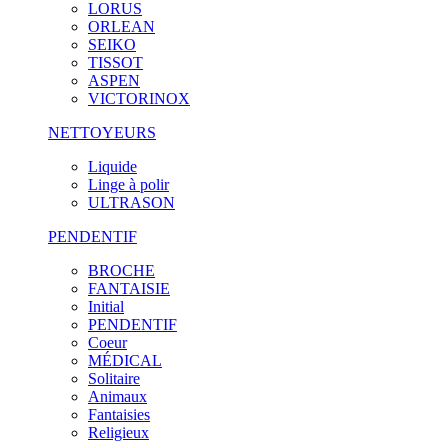
LORUS
ORLEAN
SEIKO
TISSOT
ASPEN
VICTORINOX
NETTOYEURS
Liquide
Linge à polir
ULTRASON
PENDENTIF
BROCHE
FANTAISIE
Initial
PENDENTIF
Coeur
MÉDICAL
Solitaire
Animaux
Fantaisies
Religieux