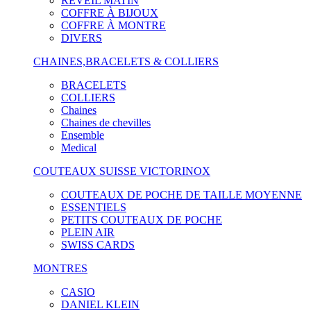
RÉVEIL MATIN
COFFRE À BIJOUX
COFFRE À MONTRE
DIVERS
CHAINES,BRACELETS & COLLIERS
BRACELETS
COLLIERS
Chaines
Chaines de chevilles
Ensemble
Medical
COUTEAUX SUISSE VICTORINOX
COUTEAUX DE POCHE DE TAILLE MOYENNE
ESSENTIELS
PETITS COUTEAUX DE POCHE
PLEIN AIR
SWISS CARDS
MONTRES
CASIO
DANIEL KLEIN