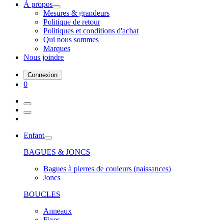
À propos
Mesures & grandeurs
Politique de retour
Politiques et conditions d'achat
Qui nous sommes
Marques
Nous joindre
Connexion
0
Enfant
BAGUES & JONCS
Bagues à pierres de couleurs (naissances)
Joncs
BOUCLES
Anneaux
Fixes