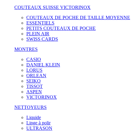
COUTEAUX SUISSE VICTORINOX
COUTEAUX DE POCHE DE TAILLE MOYENNE
ESSENTIELS
PETITS COUTEAUX DE POCHE
PLEIN AIR
SWISS CARDS
MONTRES
CASIO
DANIEL KLEIN
LORUS
ORLEAN
SEIKO
TISSOT
ASPEN
VICTORINOX
NETTOYEURS
Liquide
Linge à polir
ULTRASON