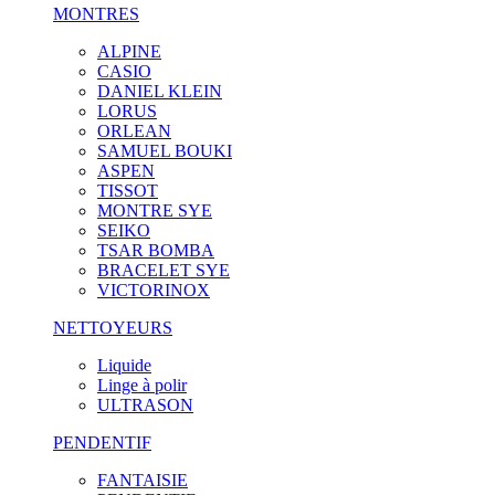
MONTRES
ALPINE
CASIO
DANIEL KLEIN
LORUS
ORLEAN
SAMUEL BOUKI
ASPEN
TISSOT
MONTRE SYE
SEIKO
TSAR BOMBA
BRACELET SYE
VICTORINOX
NETTOYEURS
Liquide
Linge à polir
ULTRASON
PENDENTIF
FANTAISIE