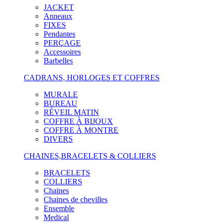
JACKET
Anneaux
FIXES
Pendantes
PERÇAGE
Accessoires
Barbelles
CADRANS, HORLOGES ET COFFRES
MURALE
BUREAU
RÉVEIL MATIN
COFFRE À BIJOUX
COFFRE À MONTRE
DIVERS
CHAINES,BRACELETS & COLLIERS
BRACELETS
COLLIERS
Chaines
Chaines de chevilles
Ensemble
Medical