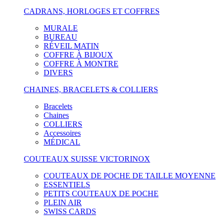
CADRANS, HORLOGES ET COFFRES
MURALE
BUREAU
RÉVEIL MATIN
COFFRE À BIJOUX
COFFRE À MONTRE
DIVERS
CHAINES, BRACELETS & COLLIERS
Bracelets
Chaines
COLLIERS
Accessoires
MÉDICAL
COUTEAUX SUISSE VICTORINOX
COUTEAUX DE POCHE DE TAILLE MOYENNE
ESSENTIELS
PETITS COUTEAUX DE POCHE
PLEIN AIR
SWISS CARDS