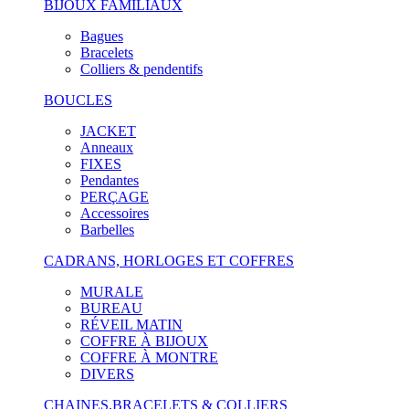
BIJOUX FAMILIAUX
Bagues
Bracelets
Colliers & pendentifs
BOUCLES
JACKET
Anneaux
FIXES
Pendantes
PERÇAGE
Accessoires
Barbelles
CADRANS, HORLOGES ET COFFRES
MURALE
BUREAU
RÉVEIL MATIN
COFFRE À BIJOUX
COFFRE À MONTRE
DIVERS
CHAINES,BRACELETS & COLLIERS