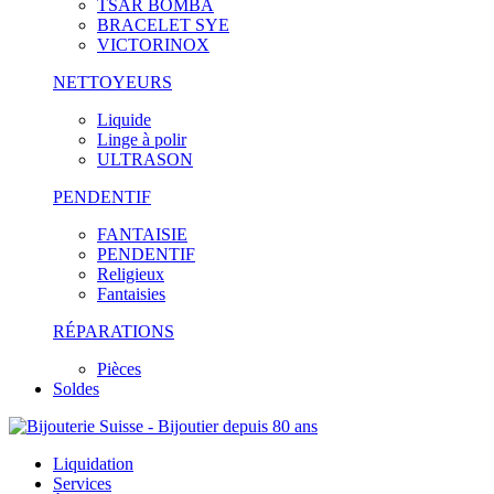
TSAR BOMBA
BRACELET SYE
VICTORINOX
NETTOYEURS
Liquide
Linge à polir
ULTRASON
PENDENTIF
FANTAISIE
PENDENTIF
Religieux
Fantaisies
RÉPARATIONS
Pièces
Soldes
Liquidation
Services