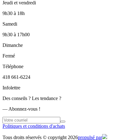
Jeudi et vendredi
9h30
à
18h
Samedi
9h30
à
17h00
Dimanche
Fermé
Téléphone
418 661-6224
Infolettre
Des conseils ? Les tendance ?
― Abonnez-vous !
Politiques et conditions d'achats
Tous droits réservés © copyright 2026
propulsé par