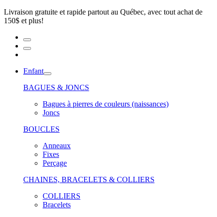
Livraison gratuite et rapide partout au Québec, avec tout achat de
150$ et plus!
Enfant
BAGUES & JONCS
Bagues à pierres de couleurs (naissances)
Joncs
BOUCLES
Anneaux
Fixes
Perçage
CHAINES, BRACELETS & COLLIERS
COLLIERS
Bracelets