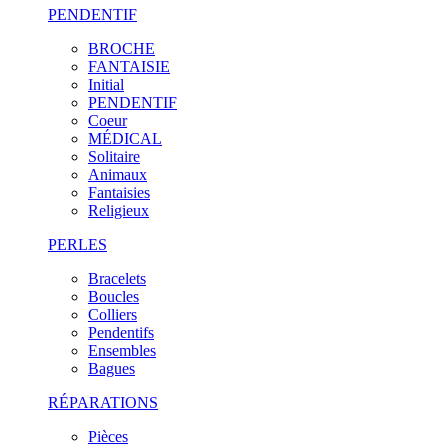
PENDENTIF
BROCHE
FANTAISIE
Initial
PENDENTIF
Coeur
MÉDICAL
Solitaire
Animaux
Fantaisies
Religieux
PERLES
Bracelets
Boucles
Colliers
Pendentifs
Ensembles
Bagues
RÉPARATIONS
Pièces