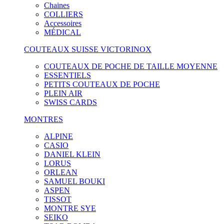
Chaines
COLLIERS
Accessoires
MÉDICAL
COUTEAUX SUISSE VICTORINOX
COUTEAUX DE POCHE DE TAILLE MOYENNE
ESSENTIELS
PETITS COUTEAUX DE POCHE
PLEIN AIR
SWISS CARDS
MONTRES
ALPINE
CASIO
DANIEL KLEIN
LORUS
ORLEAN
SAMUEL BOUKI
ASPEN
TISSOT
MONTRE SYE
SEIKO