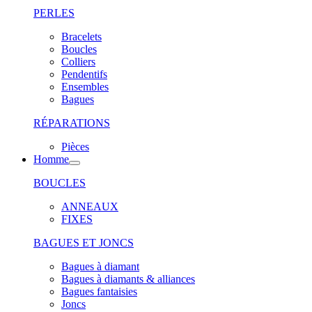
PERLES
Bracelets
Boucles
Colliers
Pendentifs
Ensembles
Bagues
RÉPARATIONS
Pièces
Homme
BOUCLES
ANNEAUX
FIXES
BAGUES ET JONCS
Bagues à diamant
Bagues à diamants & alliances
Bagues fantaisies
Joncs