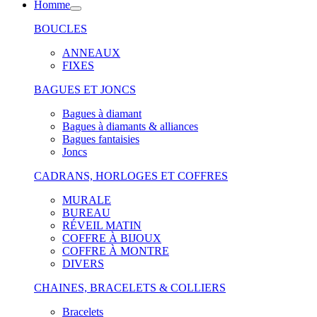
Homme
BOUCLES
ANNEAUX
FIXES
BAGUES ET JONCS
Bagues à diamant
Bagues à diamants & alliances
Bagues fantaisies
Joncs
CADRANS, HORLOGES ET COFFRES
MURALE
BUREAU
RÉVEIL MATIN
COFFRE À BIJOUX
COFFRE À MONTRE
DIVERS
CHAINES, BRACELETS & COLLIERS
Bracelets