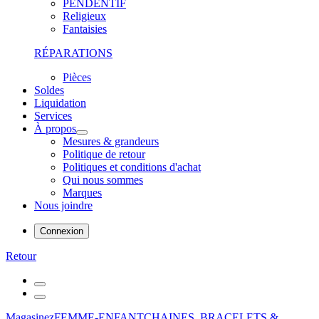
PENDENTIF
Religieux
Fantaisies
RÉPARATIONS
Pièces
Soldes
Liquidation
Services
À propos
Mesures & grandeurs
Politique de retour
Politiques et conditions d'achat
Qui nous sommes
Marques
Nous joindre
Connexion
Retour
Magasinez
FEMME-ENFANT
CHAINES, BRACELETS &