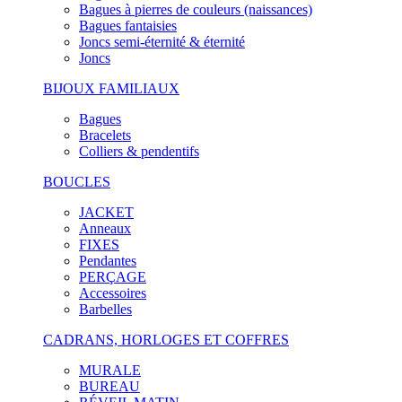
Bagues à pierres de couleurs (naissances)
Bagues fantaisies
Joncs semi-éternité & éternité
Joncs
BIJOUX FAMILIAUX
Bagues
Bracelets
Colliers & pendentifs
BOUCLES
JACKET
Anneaux
FIXES
Pendantes
PERÇAGE
Accessoires
Barbelles
CADRANS, HORLOGES ET COFFRES
MURALE
BUREAU