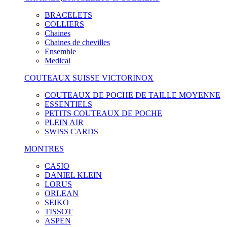
BRACELETS
COLLIERS
Chaines
Chaines de chevilles
Ensemble
Medical
COUTEAUX SUISSE VICTORINOX
COUTEAUX DE POCHE DE TAILLE MOYENNE
ESSENTIELS
PETITS COUTEAUX DE POCHE
PLEIN AIR
SWISS CARDS
MONTRES
CASIO
DANIEL KLEIN
LORUS
ORLEAN
SEIKO
TISSOT
ASPEN