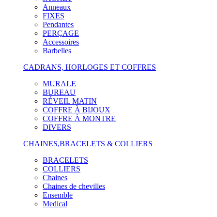
Anneaux
FIXES
Pendantes
PERÇAGE
Accessoires
Barbelles
CADRANS, HORLOGES ET COFFRES
MURALE
BUREAU
RÉVEIL MATIN
COFFRE À BIJOUX
COFFRE À MONTRE
DIVERS
CHAINES,BRACELETS & COLLIERS
BRACELETS
COLLIERS
Chaines
Chaines de chevilles
Ensemble
Medical