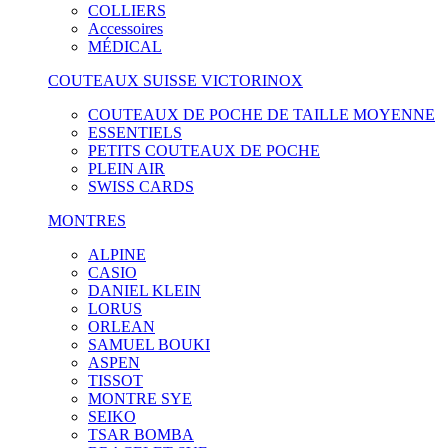
COLLIERS
Accessoires
MÉDICAL
COUTEAUX SUISSE VICTORINOX
COUTEAUX DE POCHE DE TAILLE MOYENNE
ESSENTIELS
PETITS COUTEAUX DE POCHE
PLEIN AIR
SWISS CARDS
MONTRES
ALPINE
CASIO
DANIEL KLEIN
LORUS
ORLEAN
SAMUEL BOUKI
ASPEN
TISSOT
MONTRE SYE
SEIKO
TSAR BOMBA