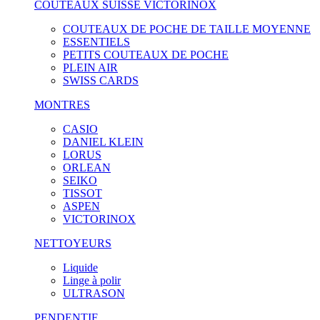
COUTEAUX SUISSE VICTORINOX
COUTEAUX DE POCHE DE TAILLE MOYENNE
ESSENTIELS
PETITS COUTEAUX DE POCHE
PLEIN AIR
SWISS CARDS
MONTRES
CASIO
DANIEL KLEIN
LORUS
ORLEAN
SEIKO
TISSOT
ASPEN
VICTORINOX
NETTOYEURS
Liquide
Linge à polir
ULTRASON
PENDENTIF