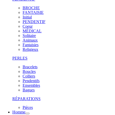
BROCHE
FANTAISIE
Initial
PENDENTIF
Coeur
MÉDICAL
Solitaire
Animaux
Fantaisies
Religieux
PERLES
Bracelets
Boucles
Colliers
Pendentifs
Ensembles
Bagues
RÉPARATIONS
Pièces
Homme