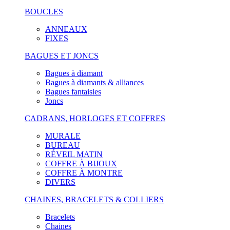
BOUCLES
ANNEAUX
FIXES
BAGUES ET JONCS
Bagues à diamant
Bagues à diamants & alliances
Bagues fantaisies
Joncs
CADRANS, HORLOGES ET COFFRES
MURALE
BUREAU
RÉVEIL MATIN
COFFRE À BIJOUX
COFFRE À MONTRE
DIVERS
CHAINES, BRACELETS & COLLIERS
Bracelets
Chaines