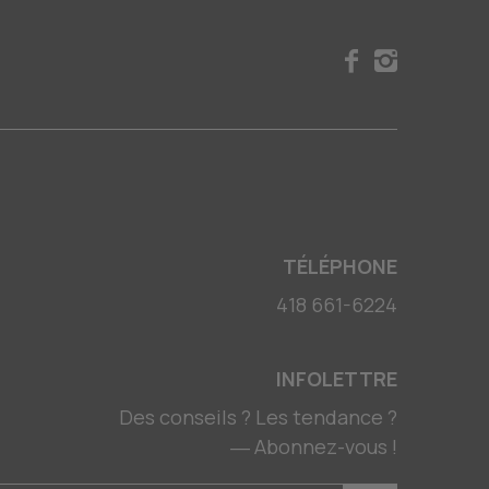
TÉLÉPHONE
418 661-6224
INFOLETTRE
Des conseils ? Les tendance ?
― Abonnez-vous !