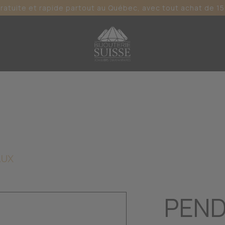
gratuite et rapide partout au Québec, avec tout achat de 15
AUX
PEND