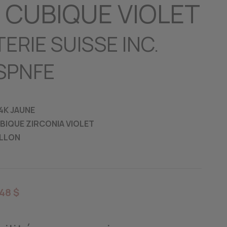
 CUBIQUE VIOLET
ERIE SUISSE INC.
SPNFE
14K JAUNE
UBIQUE ZIRCONIA VIOLET
ILLON
48 $