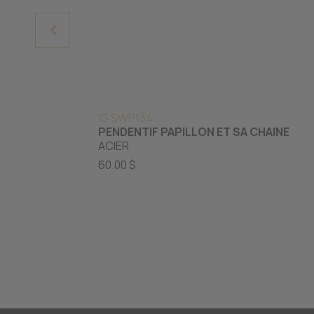
IG SWP134
PENDENTIF PAPILLON ET SA CHAINE
ACIER
60.00 $