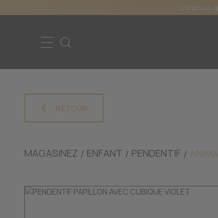
Livraison 
RETOUR
MAGASINEZ
ENFANT
PENDENTIF
ANIM