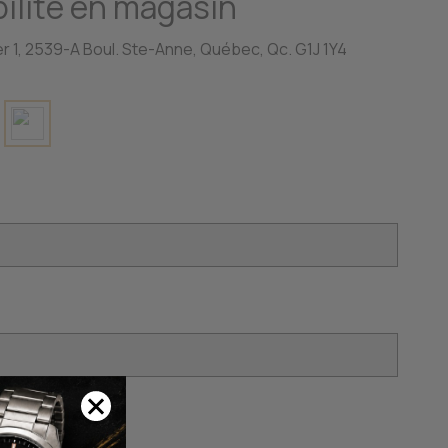
ilité en magasin
r 1, 2539-A Boul. Ste-Anne, Québec, Qc. G1J 1Y4