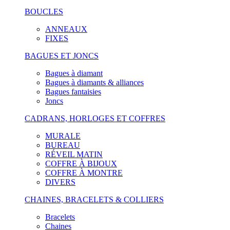
BOUCLES
ANNEAUX
FIXES
BAGUES ET JONCS
Bagues à diamant
Bagues à diamants & alliances
Bagues fantaisies
Joncs
CADRANS, HORLOGES ET COFFRES
MURALE
BUREAU
RÉVEIL MATIN
COFFRE À BIJOUX
COFFRE À MONTRE
DIVERS
CHAINES, BRACELETS & COLLIERS
Bracelets
Chaines