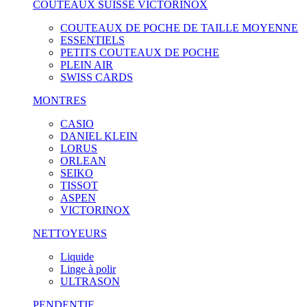
COUTEAUX SUISSE VICTORINOX
COUTEAUX DE POCHE DE TAILLE MOYENNE
ESSENTIELS
PETITS COUTEAUX DE POCHE
PLEIN AIR
SWISS CARDS
MONTRES
CASIO
DANIEL KLEIN
LORUS
ORLEAN
SEIKO
TISSOT
ASPEN
VICTORINOX
NETTOYEURS
Liquide
Linge à polir
ULTRASON
PENDENTIF