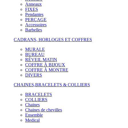
Anneaux
FIXES
Pendantes
PERÇAGE
Accessoires
Barbelles
CADRANS, HORLOGES ET COFFRES
MURALE
BUREAU
RÉVEIL MATIN
COFFRE À BIJOUX
COFFRE À MONTRE
DIVERS
CHAINES,BRACELETS & COLLIERS
BRACELETS
COLLIERS
Chaines
Chaines de chevilles
Ensemble
Medical