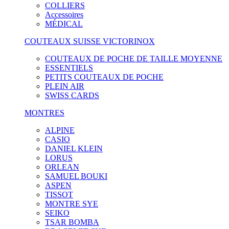
COLLIERS
Accessoires
MÉDICAL
COUTEAUX SUISSE VICTORINOX
COUTEAUX DE POCHE DE TAILLE MOYENNE
ESSENTIELS
PETITS COUTEAUX DE POCHE
PLEIN AIR
SWISS CARDS
MONTRES
ALPINE
CASIO
DANIEL KLEIN
LORUS
ORLEAN
SAMUEL BOUKI
ASPEN
TISSOT
MONTRE SYE
SEIKO
TSAR BOMBA