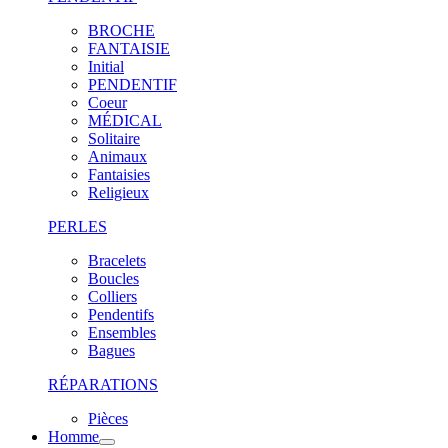
BROCHE
FANTAISIE
Initial
PENDENTIF
Coeur
MÉDICAL
Solitaire
Animaux
Fantaisies
Religieux
PERLES
Bracelets
Boucles
Colliers
Pendentifs
Ensembles
Bagues
RÉPARATIONS
Pièces
Homme