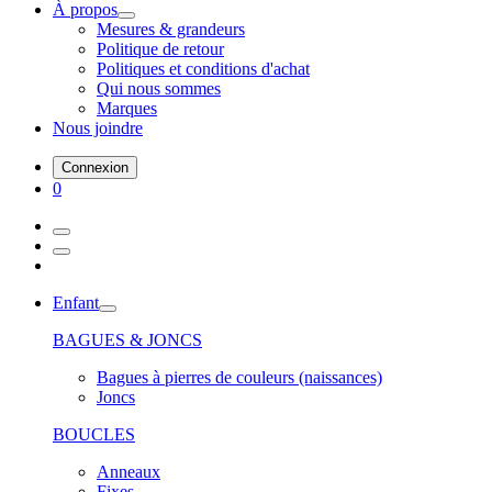
À propos
Mesures & grandeurs
Politique de retour
Politiques et conditions d'achat
Qui nous sommes
Marques
Nous joindre
Connexion
0
Enfant
BAGUES & JONCS
Bagues à pierres de couleurs (naissances)
Joncs
BOUCLES
Anneaux
Fixes