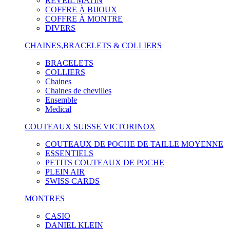
RÉVEIL MATIN
COFFRE À BIJOUX
COFFRE À MONTRE
DIVERS
CHAINES,BRACELETS & COLLIERS
BRACELETS
COLLIERS
Chaines
Chaines de chevilles
Ensemble
Medical
COUTEAUX SUISSE VICTORINOX
COUTEAUX DE POCHE DE TAILLE MOYENNE
ESSENTIELS
PETITS COUTEAUX DE POCHE
PLEIN AIR
SWISS CARDS
MONTRES
CASIO
DANIEL KLEIN