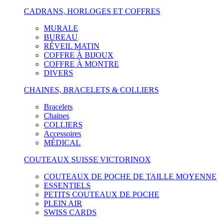
CADRANS, HORLOGES ET COFFRES
MURALE
BUREAU
RÉVEIL MATIN
COFFRE À BIJOUX
COFFRE À MONTRE
DIVERS
CHAINES, BRACELETS & COLLIERS
Bracelets
Chaines
COLLIERS
Accessoires
MÉDICAL
COUTEAUX SUISSE VICTORINOX
COUTEAUX DE POCHE DE TAILLE MOYENNE
ESSENTIELS
PETITS COUTEAUX DE POCHE
PLEIN AIR
SWISS CARDS