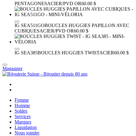
PENTAGONES
ACIER/PVD OR
60.00 $
IG SEA511GO
BOUCLES HUGGIES PAPILLON AVEC
CUBIQUES
ACIER/PVD OR
60.00 $
IG SEA385
BOUCLES HUGGIES TWIST
ACIER
60.00 $
Magasiner
Femme
Homme
Soldes
Services
Marques
Liquidation
Nous joindre