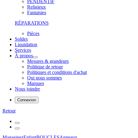
PENDENTIF
Religieux
Fantaisies
RÉPARATIONS
Pièces
Soldes
Liquidation
Services
À propos
Mesures & grandeurs
Politique de retour
Politiques et conditions d'achat
Qui nous sommes
Marques
Nous joindre
Connexion
Retour
Magasinez
Enfant
BOUCLES
Anneaux