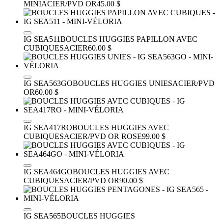
MINI
ACIER/PVD OR
45.00 $
IG SEA511
BOUCLES HUGGIES PAPILLON AVEC
CUBIQUES
ACIER
60.00 $
IG SEA563GO
BOUCLES HUGGIES UNIES
ACIER/PVD
OR
60.00 $
IG SEA417RO
BOUCLES HUGGIES AVEC
CUBIQUES
ACIER/PVD OR ROSE
99.00 $
IG SEA464GO
BOUCLES HUGGIES AVEC
CUBIQUES
ACIER/PVD OR
90.00 $
IG SEA565
BOUCLES HUGGIES