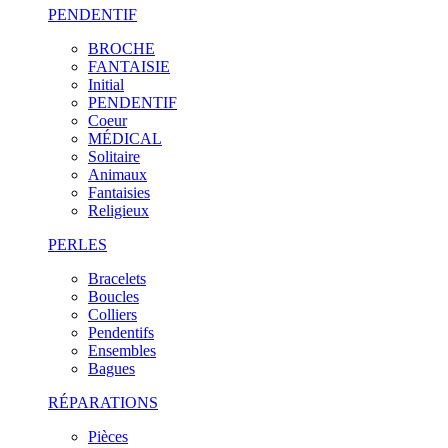
PENDENTIF
BROCHE
FANTAISIE
Initial
PENDENTIF
Coeur
MÉDICAL
Solitaire
Animaux
Fantaisies
Religieux
PERLES
Bracelets
Boucles
Colliers
Pendentifs
Ensembles
Bagues
RÉPARATIONS
Pièces