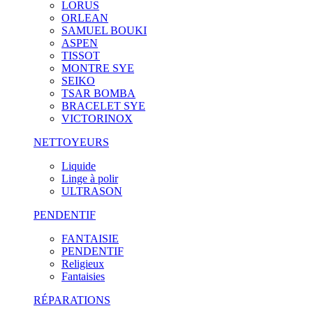
LORUS
ORLEAN
SAMUEL BOUKI
ASPEN
TISSOT
MONTRE SYE
SEIKO
TSAR BOMBA
BRACELET SYE
VICTORINOX
NETTOYEURS
Liquide
Linge à polir
ULTRASON
PENDENTIF
FANTAISIE
PENDENTIF
Religieux
Fantaisies
RÉPARATIONS