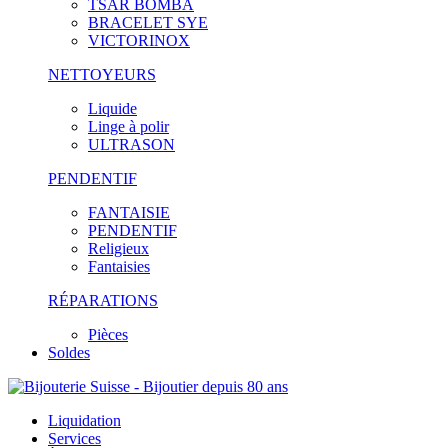
TSAR BOMBA
BRACELET SYE
VICTORINOX
NETTOYEURS
Liquide
Linge à polir
ULTRASON
PENDENTIF
FANTAISIE
PENDENTIF
Religieux
Fantaisies
RÉPARATIONS
Pièces
Soldes
Liquidation
Services