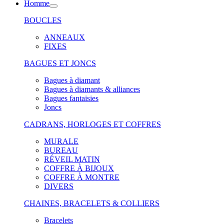
Homme
BOUCLES
ANNEAUX
FIXES
BAGUES ET JONCS
Bagues à diamant
Bagues à diamants & alliances
Bagues fantaisies
Joncs
CADRANS, HORLOGES ET COFFRES
MURALE
BUREAU
RÉVEIL MATIN
COFFRE À BIJOUX
COFFRE À MONTRE
DIVERS
CHAINES, BRACELETS & COLLIERS
Bracelets