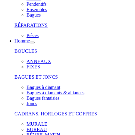
Pendentifs
Ensembles
Bagues
RÉPARATIONS
Pièces
Homme
BOUCLES
ANNEAUX
FIXES
BAGUES ET JONCS
Bagues à diamant
Bagues à diamants & alliances
Bagues fantaisies
Joncs
CADRANS, HORLOGES ET COFFRES
MURALE
BUREAU
RÉVEIL MATIN