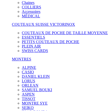
Chaines
COLLIERS
Accessoires
MÉDICAL
COUTEAUX SUISSE VICTORINOX
COUTEAUX DE POCHE DE TAILLE MOYENNE
ESSENTIELS
PETITS COUTEAUX DE POCHE
PLEIN AIR
SWISS CARDS
MONTRES
ALPINE
CASIO
DANIEL KLEIN
LORUS
ORLEAN
SAMUEL BOUKI
ASPEN
TISSOT
MONTRE SYE
SEIKO