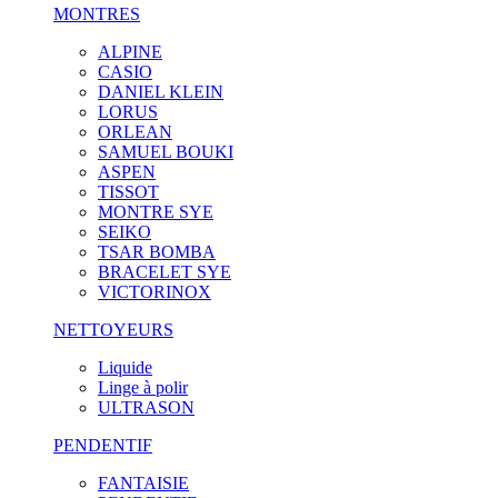
MONTRES
ALPINE
CASIO
DANIEL KLEIN
LORUS
ORLEAN
SAMUEL BOUKI
ASPEN
TISSOT
MONTRE SYE
SEIKO
TSAR BOMBA
BRACELET SYE
VICTORINOX
NETTOYEURS
Liquide
Linge à polir
ULTRASON
PENDENTIF
FANTAISIE