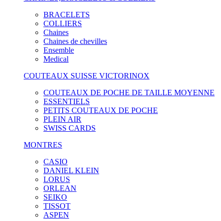
BRACELETS
COLLIERS
Chaines
Chaines de chevilles
Ensemble
Medical
COUTEAUX SUISSE VICTORINOX
COUTEAUX DE POCHE DE TAILLE MOYENNE
ESSENTIELS
PETITS COUTEAUX DE POCHE
PLEIN AIR
SWISS CARDS
MONTRES
CASIO
DANIEL KLEIN
LORUS
ORLEAN
SEIKO
TISSOT
ASPEN