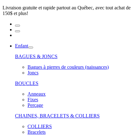
Livraison gratuite et rapide partout au Québec, avec tout achat de
150$ et plus!
Enfant
BAGUES & JONCS
Bagues à pierres de couleurs (naissances)
Joncs
BOUCLES
Anneaux
Fixes
Perçage
CHAINES, BRACELETS & COLLIERS
COLLIERS
Bracelets