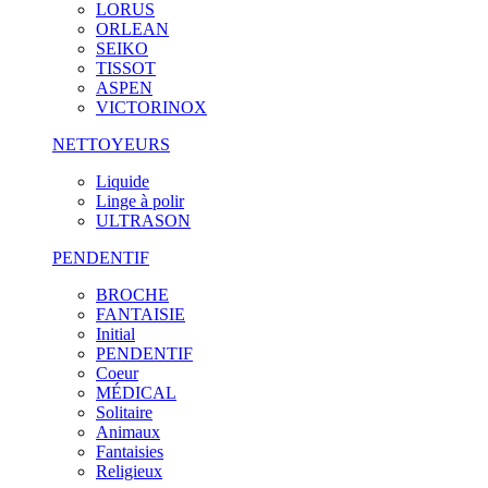
LORUS
ORLEAN
SEIKO
TISSOT
ASPEN
VICTORINOX
NETTOYEURS
Liquide
Linge à polir
ULTRASON
PENDENTIF
BROCHE
FANTAISIE
Initial
PENDENTIF
Coeur
MÉDICAL
Solitaire
Animaux
Fantaisies
Religieux