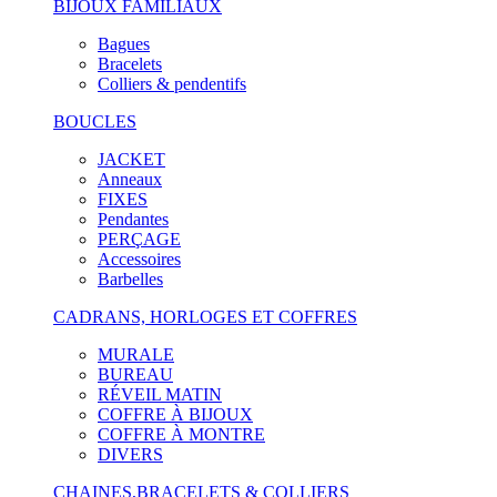
BIJOUX FAMILIAUX
Bagues
Bracelets
Colliers & pendentifs
BOUCLES
JACKET
Anneaux
FIXES
Pendantes
PERÇAGE
Accessoires
Barbelles
CADRANS, HORLOGES ET COFFRES
MURALE
BUREAU
RÉVEIL MATIN
COFFRE À BIJOUX
COFFRE À MONTRE
DIVERS
CHAINES,BRACELETS & COLLIERS