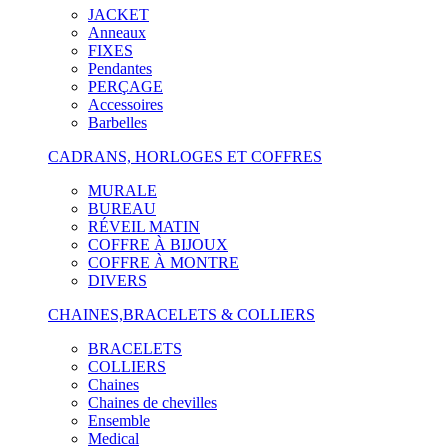
JACKET
Anneaux
FIXES
Pendantes
PERÇAGE
Accessoires
Barbelles
CADRANS, HORLOGES ET COFFRES
MURALE
BUREAU
RÉVEIL MATIN
COFFRE À BIJOUX
COFFRE À MONTRE
DIVERS
CHAINES,BRACELETS & COLLIERS
BRACELETS
COLLIERS
Chaines
Chaines de chevilles
Ensemble
Medical