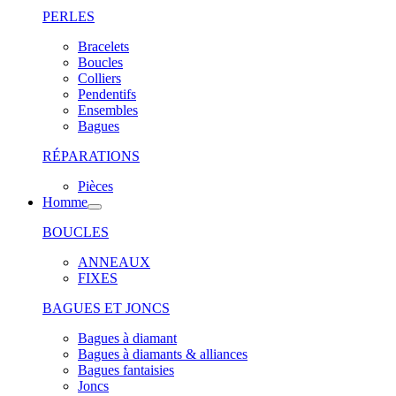
PERLES
Bracelets
Boucles
Colliers
Pendentifs
Ensembles
Bagues
RÉPARATIONS
Pièces
Homme
BOUCLES
ANNEAUX
FIXES
BAGUES ET JONCS
Bagues à diamant
Bagues à diamants & alliances
Bagues fantaisies
Joncs