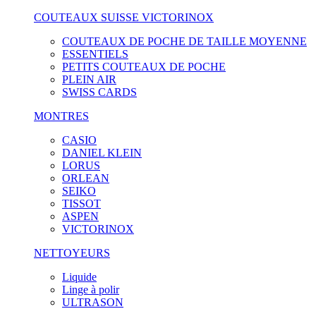
COUTEAUX SUISSE VICTORINOX
COUTEAUX DE POCHE DE TAILLE MOYENNE
ESSENTIELS
PETITS COUTEAUX DE POCHE
PLEIN AIR
SWISS CARDS
MONTRES
CASIO
DANIEL KLEIN
LORUS
ORLEAN
SEIKO
TISSOT
ASPEN
VICTORINOX
NETTOYEURS
Liquide
Linge à polir
ULTRASON