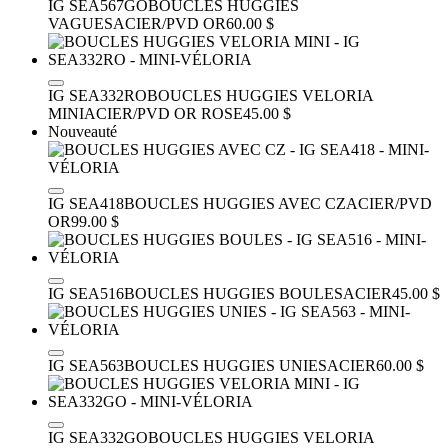
IG SEA567GO
BOUCLES HUGGIES
VAGUES
ACIER/PVD OR
60.00 $
IG SEA332RO
BOUCLES HUGGIES VELORIA
MINI
ACIER/PVD OR ROSE
45.00 $
Nouveauté
IG SEA418
BOUCLES HUGGIES AVEC CZ
ACIER/PVD
OR
99.00 $
IG SEA516
BOUCLES HUGGIES BOULES
ACIER
45.00 $
IG SEA563
BOUCLES HUGGIES UNIES
ACIER
60.00 $
IG SEA332GO
BOUCLES HUGGIES VELORIA