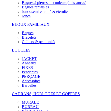
Bagues à pierres de couleurs (naissances)
Bagues fantaisies
Joncs semi-éternité & éternité
Joncs
BIJOUX FAMILIAUX
Bagues
Bracelets
Colliers & pendentifs
BOUCLES
JACKET
Anneaux
FIXES
Pendantes
PERÇAGE
Accessoires
Barbelles
CADRANS, HORLOGES ET COFFRES
MURALE
BUREAU